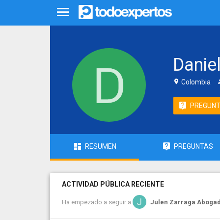
Danie
Colombia
PREGUN
RESUMEN
PREGUNTAS
ACTIVIDAD PÚBLICA RECIENTE
Ha empezado a seguir a
Julen Zarraga Aboga