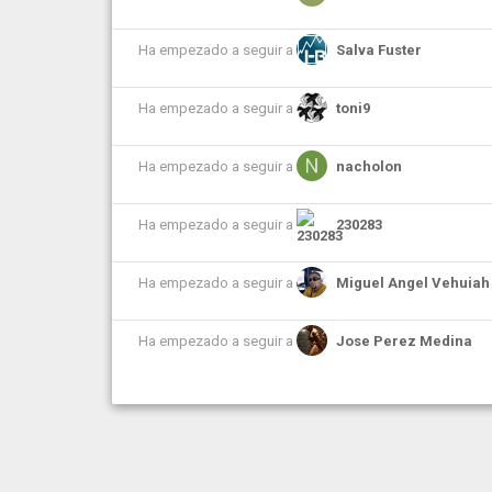
Ha empezado a seguir a
Salva Fuster
Ha empezado a seguir a
toni9
Ha empezado a seguir a
nacholon
Ha empezado a seguir a
230283
Ha empezado a seguir a
Miguel Angel Vehuiah
Ha empezado a seguir a
Jose Perez Medina