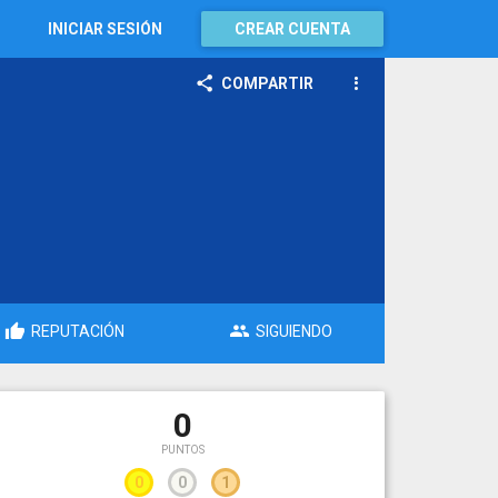
INICIAR SESIÓN
CREAR CUENTA
COMPARTIR
REPUTACIÓN
SIGUIENDO
0
PUNTOS
0
0
1