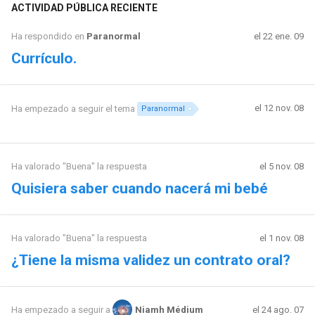
ACTIVIDAD PÚBLICA RECIENTE
Ha respondido en
Paranormal
el 22 ene. 09
Currículo.
el 12 nov. 08
Ha empezado a seguir el tema
Paranormal
Ha valorado "Buena" la respuesta
el 5 nov. 08
Quisiera saber cuando nacerá mi bebé
Ha valorado "Buena" la respuesta
el 1 nov. 08
¿Tiene la misma validez un contrato oral?
el 24 ago. 07
Ha empezado a seguir a
Niamh Médium