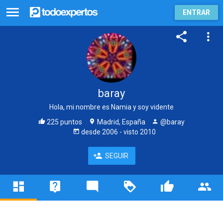
ENTRAR
baray
Hola, mi nombre es Namia y soy vidente
225 puntos
Madrid, España
@baray
desde
2006
- visto
2010
SEGUIR