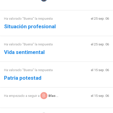
Ha valorado "Buena" la respuesta
el 25 sep. 06
Situación profesional
Ha valorado "Buena" la respuesta
el 25 sep. 06
Vida sentimental
Ha valorado "Buena" la respuesta
el 15 sep. 06
Patria potestad
el 15 sep. 06
Ha empezado a seguir a
Blas ..