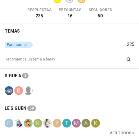
RESPUESTAS
PREGUNTAS
SEGUIDORES
235
16
50
TEMAS
225
Paranormal
SIGUE A
3
LE SIGUEN
50
VER TODOS »