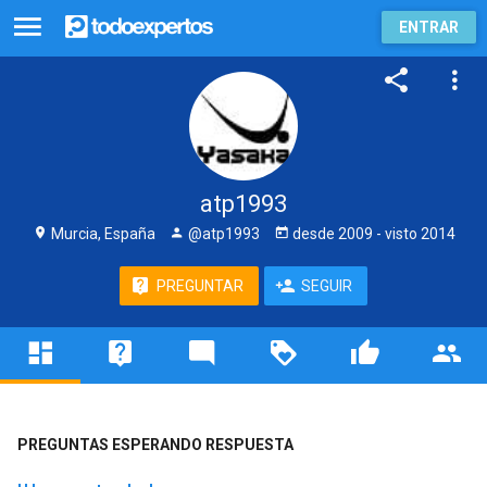
ENTRAR
atp1993
Murcia, España
@atp1993
desde
2009
- visto
2014
PREGUNTAR
SEGUIR
PREGUNTAS ESPERANDO RESPUESTA