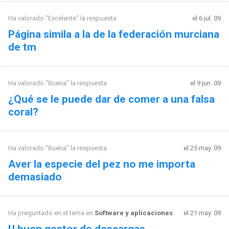
Ha valorado "Excelente" la respuesta
el 6 jul. 09
Página simila a la de la federación murciana
de tm
Ha valorado "Buena" la respuesta
el 9 jun. 09
¿Qué se le puede dar de comer a una falsa
coral?
Ha valorado "Buena" la respuesta
el 25 may. 09
Aver la especie del pez no me importa
demasiado
Ha preguntado en el tema en
Software y aplicaciones
el 21 may. 09
U buen gestor de descargas