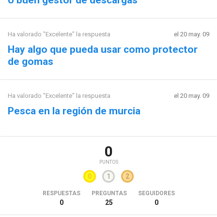
Ha valorado "Excelente" la respuesta
el 20 may. 09
Hay algo que pueda usar como protector
de gomas
Ha valorado "Excelente" la respuesta
el 20 may. 09
Pesca en la región de murcia
0
PUNTOS
0
1
2
RESPUESTAS
PREGUNTAS
SEGUIDORES
0
25
0