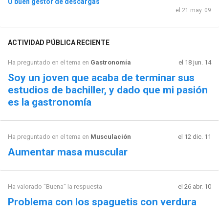
U buen gestor de descargas
el 21 may. 09
ACTIVIDAD PÚBLICA RECIENTE
Ha preguntado en el tema en
Gastronomía
el 18 jun. 14
Soy un joven que acaba de terminar sus
estudios de bachiller, y dado que mi pasión
es la gastronomía
Ha preguntado en el tema en
Musculación
el 12 dic. 11
Aumentar masa muscular
Ha valorado "Buena" la respuesta
el 26 abr. 10
Problema con los spaguetis con verdura