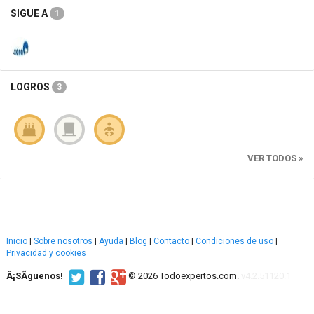
SIGUE A
1
LOGROS
3
VER TODOS »
Inicio
|
Sobre nosotros
|
Ayuda
|
Blog
|
Contacto
|
Condiciones de uso
|
Privacidad y cookies
Â¡SÃ­guenos!
© 2026 Todoexpertos.com.
v4.2.51120.1