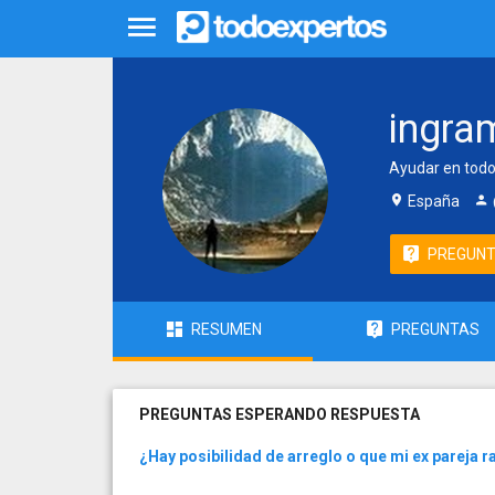
ingra
Ayudar en todo
España
PREGUN
RESUMEN
PREGUNTAS
PREGUNTAS ESPERANDO RESPUESTA
¿Hay posibilidad de arreglo o que mi ex pareja 