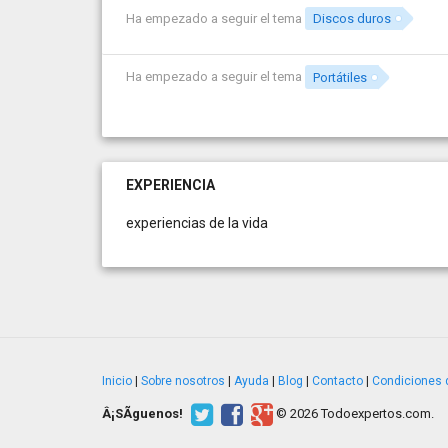
Ha empezado a seguir el tema
Discos duros
Ha empezado a seguir el tema
Portátiles
EXPERIENCIA
experiencias de la vida
Inicio
|
Sobre nosotros
|
Ayuda
|
Blog
|
Contacto
|
Condiciones 
Â¡SÃ­guenos!
© 2026 Todoexpertos.com.
v