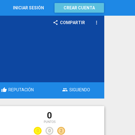
INICIAR SESIÓN
CREAR CUENTA
COMPARTIR
REPUTACIÓN
SIGUIENDO
0
PUNTOS
0
0
2