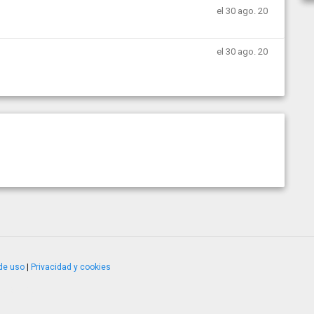
el 30 ago. 20
el 30 ago. 20
de uso
|
Privacidad y cookies
4.2.51120.1