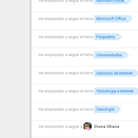
Ha empezado a seguir el tema
Microsoft Excel
Ha empezado a seguir el tema
Microsoft Office
Ha empezado a seguir el tema
Psiquiatría
Ha empezado a seguir el tema
Universidades
Ha empezado a seguir el tema
Servicios de Internet
Ha empezado a seguir el tema
Tecnología e Internet
Ha empezado a seguir el tema
Sexología
Ha empezado a seguir a
Diana Ohana