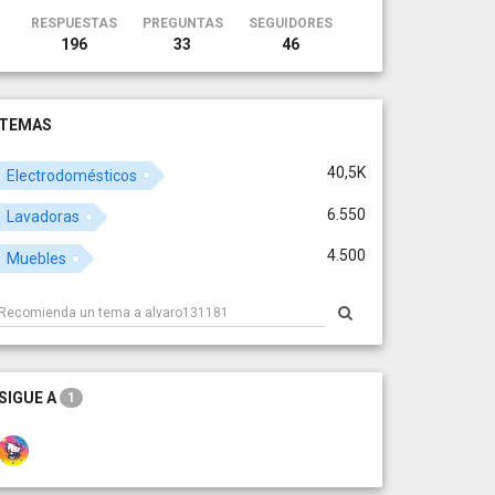
RESPUESTAS
PREGUNTAS
SEGUIDORES
196
33
46
TEMAS
40,5K
Electrodomésticos
6.550
Lavadoras
4.500
Muebles
SIGUE A
1