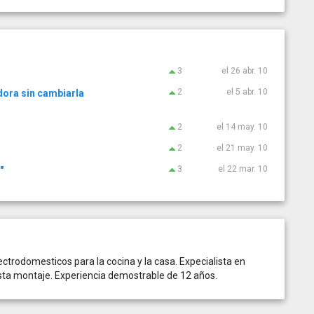
3
el 26 abr. 10
2
el 5 abr. 10
dora sin cambiarla
2
el 14 may. 10
2
el 21 may. 10
3
el 22 mar. 10
"
ectrodomesticos para la cocina y la casa. Expecialista en
sta montaje. Experiencia demostrable de 12 años.