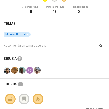
RESPUESTAS
PREGUNTAS
SEGUIDORES
0
13
0
TEMAS
Microsoft Excel
SIGUE A
5
LOGROS
3
VER TODOS »