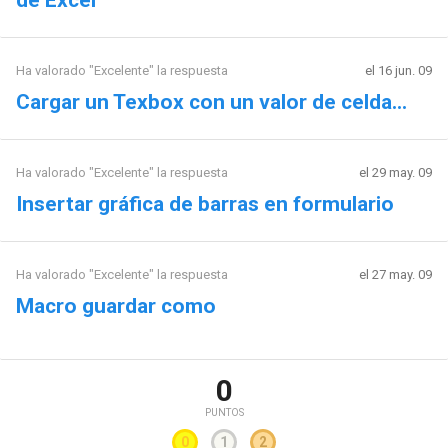
Ha valorado "Excelente" la respuesta
el 16 jun. 09
Cargar un Texbox con un valor de celda...
Ha valorado "Excelente" la respuesta
el 29 may. 09
Insertar gráfica de barras en formulario
Ha valorado "Excelente" la respuesta
el 27 may. 09
Macro guardar como
0
PUNTOS
0
1
2