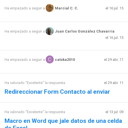
el 16 jul. 15
Ha empezado a seguir a
Marcial C. C.
Ha empezado a seguir a
Juan Carlos González Chavarría
el 16 jul. 15
el 29 abr. 11
Ha empezado a seguir a
catska2010
Ha valorado "Excelente" la respuesta
el 29 abr. 11
Redireccionar Form Contacto al enviar
Ha valorado "Excelente" la respuesta
el 13 jul. 09
Macro en Word que jale datos de una celda
de Excel