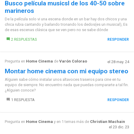
Busco película musicsl de los 40-50 sobre
marineros
De la película solo vi una escena donde en un bar hay dos chicos y una
chica rubia cantando y bailando tronando los dedos(es un musical), Es
de esas escenas clásica que se ven pero no se sabe dónde
2 RESPUESTAS
RESPONDER
Pregunta en
Home Cinema
de
Varón Colorao
el 28 may. 24
Montar home cinema con mi equipo stereo
Alguien sabe cómo instalar unos altavoces traseros para cine en tu
equipo de siempre. No encuentro nada que puedas compararte a tal fin.
¿Alguien conoce?
1 RESPUESTA
RESPONDER
Pregunta en
Home Cinema
y en 1 temas más de
Christian Machain
el 23 dic. 23