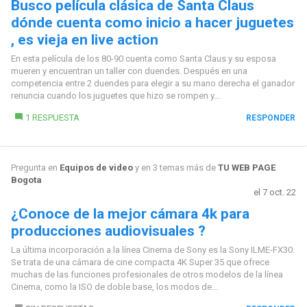
Busco película clásica de Santa Claus
dónde cuenta como inicio a hacer juguetes
, es vieja en live action
En esta película de los 80-90 cuenta como Santa Claus y su esposa
mueren y encuentran un taller con duendes. Después en una
competencia entre 2 duendes para elegir a su mano derecha el ganador
renuncia cuando los juguetes que hizo se rompen y...
1 RESPUESTA
RESPONDER
Pregunta en
Equipos de video
y en 3 temas más de
TU WEB PAGE
Bogota
el 7 oct. 22
¿Conoce de la mejor cámara 4k para
producciones audiovisuales ?
La última incorporación a la línea Cinema de Sony es la Sony ILME-FX30.
Se trata de una cámara de cine compacta 4K Super 35 que ofrece
muchas de las funciones profesionales de otros modelos de la línea
Cinema, como la ISO de doble base, los modos de...