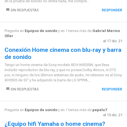
en la prueba de sonido no emite nada, me compre...
SIN RESPUESTAS
RESPONDER
Pregunta en
Equipos de sonido
y en 1 temas más de
Gabriel Merino
Oller
el 17 dic. 21
Conexión Home cinema con blu-ray y barra
de sonido
Tengo un home cinema de Sony modelo BDV-N9200W, que lleva
incluido reproductor de blu-ray, y que no posee Dolby Atmos, ni DTS
por, ni ninguno de los últimos sistemas de audio, mi televisor es el Sony
XH9505 de 55" y he adquirido la barra de LG SP9YA,...
SIN RESPUESTAS
RESPONDER
Pregunta en
Equipos de sonido
y en 1 temas más de
pepelu7
el 15 dic. 21
¿Equipo hifi Yamaha o home cinema?