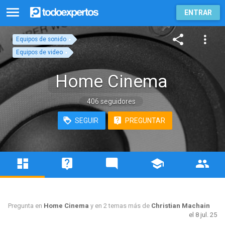
ENTRAR
Equipos de sonido
Equipos de video
Home Cinema
406 seguidores
SEGUIR
PREGUNTAR
Pregunta en
Home Cinema
y en 2 temas más de
Christian Machain
el 8 jul. 25