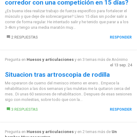
corredor con una competición en 15 días?
¿Es buena idea realizar trabajo de fuerza específico para fortalecer el
músculo y que deje de sobrecargarse? Llevo 15 días sin poder salir a
correr de forma regular. He intentado salir y he tenido que parar a a los
3-4km y tengo una media maratón muy...
2 RESPUESTAS
RESPONDER
Pregunta en
Huesos y articulaciones
y en 3 temas más de
Anónimo
el 13 sep. 24
Situacion tras artroscopia de rodilla
Me operaron de cuerno del menisco interno en enero.. Empece la
rehabilitacion a las dos semanas y las muletas me la quitaron cerca del
mes.. Di unas 60 sesiones de rehabilitacion.. Despues de esas sesiones
sigo con molestias, sobre todo que con la...
3 RESPUESTAS
RESPONDER
Pregunta en
Huesos y articulaciones
y en 2 temas más de
Un