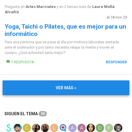
Pregunta en
Artes Marciales
y en 2 temas más de
Laura Mollá
Alcañiz
el 18 nov. 23
Yoga, Taichi o Pilates, que es mejor para un
informático
Para una persona que se pasa el día por motivos laborales sentado
ante el ordenador y por tanto necesita relajar la mente y mover el
cuerpo, ¿Qué actividad sería mejor?
1 RESPUESTA
RESPONDER
VER MÁS »
SIGUEN EL TEMA
30