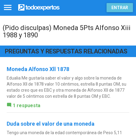
ENTRAR
(Pido disculpas) Moneda 5Pts Alfonso Xiii
1988 y 1890
PREGUNTAS Y RESPUESTAS RELACIONADAS
Moneda Alfonso Xll 1878
Edualia Me gustaría saber el valor y algo sobre la moneda de
Alfonso Xll de 1878 valor 10 céntimos, estrella 8 puntas OM, su
estado creo que es EBC y otra moneda de Alfonso Xll de 1877
valor de 5 céntimos con estrella de 8 puntas OM y EBC.
1 respuesta
Duda sobre el valor de una moneda
Tengo una moneda de la edad contemporánea de Peso 5,11