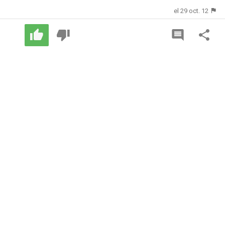
el 29 oct. 12