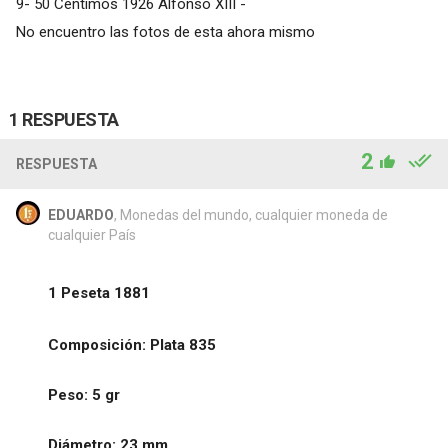
9- 50 Céntimos 1926 Alfonso XIII -
No encuentro las fotos de esta ahora mismo
1 RESPUESTA
2
RESPUESTA
EDUARDO
, Monedas del mundo, cualquier moneda de
cualquier País
1 Peseta 1881
Composición: Plata 835
Peso: 5 gr
Diámetro: 23 mm