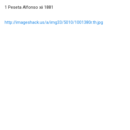
1 Peseta Alfonso xii 1881
http://imageshack.us/a/img33/5010/1001380r.th.jpg