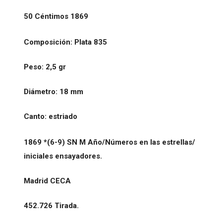
50 Céntimos 1869
Composición: Plata 835
Peso: 2,5 gr
Diámetro: 18 mm
Canto: estriado
1869 *(6-9) SN M Año/Números en las estrellas/
iniciales ensayadores.
Madrid CECA
452.726 Tirada.