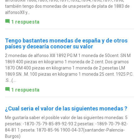
también tengo dos monedas de una peseta de plata de 1883 de
alfonsoXII y...
1 respuesta
Tengo bastantes monedas de españa y de otros
países y desearía conocer su valor
2 monedas de alfonso XIII 1892 PG M 1 moneda de 50cent. SN M
1869 400 piezas en kilogramo 1 moneda de 2 cent. Dos gramos
1870 OM 400 piezas en kilogramo 1 moneda de 2 pesetas LM
1869 SN. .M. 100 piezas en kilogramo 1 moneda 25 cent. 1925 P.C.
.S...(...
1 respuesta
¿Cual seria el valor de las siguientes monedas ?
Me gustaría saber el posible valor de las siguientes monedas: 5
pesetas: -1870-75-79-85-89-92-93 2 pesetas: -1869-70-79-82-
84-81 1 peseta: 1870-85-96 1900-04-37(santander-Palencia-
Burgos)