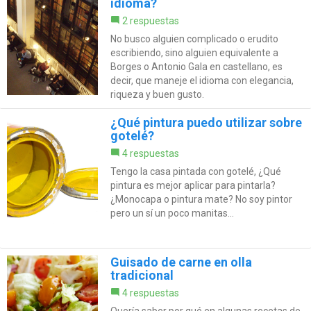
idioma?
2 respuestas
No busco alguien complicado o erudito
escribiendo, sino alguien equivalente a
Borges o Antonio Gala en castellano, es
decir, que maneje el idioma con elegancia,
riqueza y buen gusto.
¿Qué pintura puedo utilizar sobre
gotelé?
4 respuestas
Tengo la casa pintada con gotelé, ¿Qué
pintura es mejor aplicar para pintarla?
¿Monocapa o pintura mate? No soy pintor
pero un sí un poco manitas...
Guisado de carne en olla
tradicional
4 respuestas