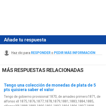
Añade tu respuesta
Haz clic para
RESPONDER
o
PEDIR MÁS INFORMACIÓN
MÁS RESPUESTAS RELACIONADAS
Tengo una colección de monedas de plata de 5
pts quisiera saber el valor
Tengo de gobierno provisional 1870, de amadeo primero1871, de
alfonso xII 1875,1876,1877,1878,1879,1881,1883,1884,1885,
alfonsoXIII 1888,1889,1890,1891,1892,1894,1896,1897,1898,