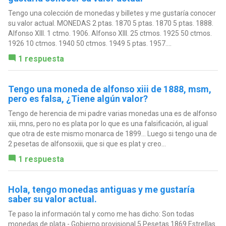
Tengo una colección de monedas y billetes y me gustaría conocer
su valor actual. MONEDAS 2 ptas. 1870 5 ptas. 1870 5 ptas. 1888.
Alfonso XIII. 1 ctmo. 1906. Alfonso XIII. 25 ctmos. 1925 50 ctmos.
1926 10 ctmos. 1940 50 ctmos. 1949 5 ptas. 1957....
1 respuesta
Tengo una moneda de alfonso xiii de 1888, msm,
pero es falsa, ¿Tiene algún valor?
Tengo de herencia de mi padre varias monedas una es de alfonso
xiii, mns, pero no es plata por lo que es una falsificación, al igual
que otra de este mismo monarca de 1899... Luego si tengo una de
2 pesetas de alfonsoxiii, que si que es plat y creo...
1 respuesta
Hola, tengo monedas antiguas y me gustaría
saber su valor actual.
Te paso la información tal y como me has dicho: Son todas
monedas de plata - Gobierno provisional 5 Pesetas 1869 Estrellas