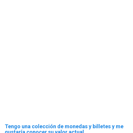
Tengo una colección de monedas y billetes y me
gustaría conocer su valor actual