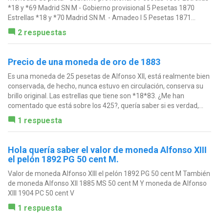
*18 y *69 Madrid SN M - Gobierno provisional 5 Pesetas 1870
Estrellas *18 y *70 Madrid SN M. - Amadeo I 5 Pesetas 1871...
2 respuestas
Precio de una moneda de oro de 1883
Es una moneda de 25 pesetas de Alfonso XII, está realmente bien
conservada, de hecho, nunca estuvo en circulación, conserva su
brillo original. Las estrellas que tiene son *18*83. ¿Me han
comentado que está sobre los 425?, quería saber si es verdad,...
1 respuesta
Hola quería saber el valor de moneda Alfonso XIII
el pelón 1892 PG 50 cent M.
Valor de moneda Alfonso XIII el pelón 1892 PG 50 cent M También
de moneda Alfonso XII 1885 MS 50 cent M Y moneda de Alfonso
XIII 1904 PC 50 cent V
1 respuesta