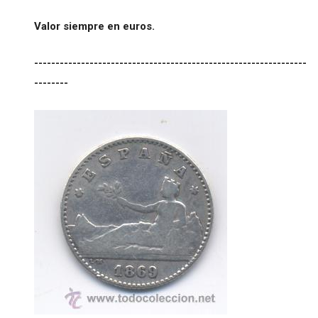
Valor siempre en euros.
----------------------------------------------------------------
--------