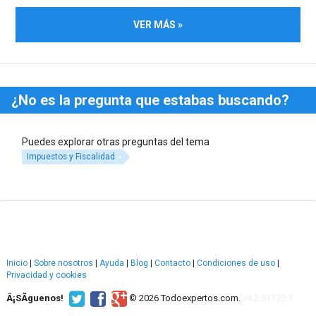
VER MÁS »
¿No es la pregunta que estabas buscando?
Puedes explorar otras preguntas del tema
Impuestos y Fiscalidad
Inicio
|
Sobre nosotros
|
Ayuda
|
Blog
|
Contacto
|
Condiciones de uso
|
Privacidad y cookies
Â¡SÃ­guenos!
© 2026 Todoexpertos.com.
v4.2.51120.1