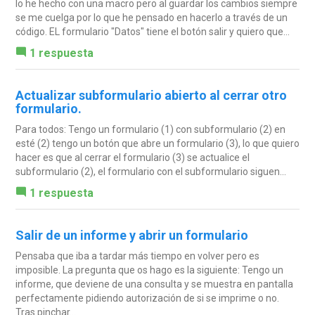
lo he hecho con una macro pero al guardar los cambios siempre
se me cuelga por lo que he pensado en hacerlo a través de un
código. EL formulario "Datos" tiene el botón salir y quiero que...
1 respuesta
Actualizar subformulario abierto al cerrar otro
formulario.
Para todos: Tengo un formulario (1) con subformulario (2) en
esté (2) tengo un botón que abre un formulario (3), lo que quiero
hacer es que al cerrar el formulario (3) se actualice el
subformulario (2), el formulario con el subformulario siguen...
1 respuesta
Salir de un informe y abrir un formulario
Pensaba que iba a tardar más tiempo en volver pero es
imposible. La pregunta que os hago es la siguiente: Tengo un
informe, que deviene de una consulta y se muestra en pantalla
perfectamente pidiendo autorización de si se imprime o no.
Tras pinchar...