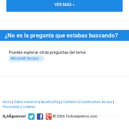
VER MÁS »
¿No es la pregunta que estabas buscando?
Puedes explorar otras preguntas del tema
Microsoft Access
Inicio
|
Sobre nosotros
|
Ayuda
|
Blog
|
Contacto
|
Condiciones de uso
|
Privacidad y cookies
Â¡SÃ­guenos!
© 2026 Todoexpertos.com.
v4.2.51120.1