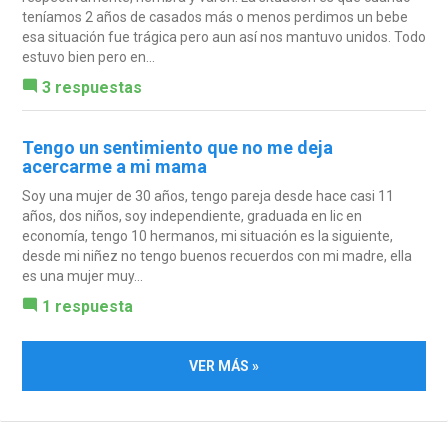
teníamos 2 años de casados más o menos perdimos un bebe
esa situación fue trágica pero aun así nos mantuvo unidos. Todo
estuvo bien pero en...
3 respuestas
Tengo un sentimiento que no me deja
acercarme a mi mama
Soy una mujer de 30 años, tengo pareja desde hace casi 11
años, dos niños, soy independiente, graduada en lic en
economía, tengo 10 hermanos, mi situación es la siguiente,
desde mi niñez no tengo buenos recuerdos con mi madre, ella
es una mujer muy...
1 respuesta
VER MÁS »