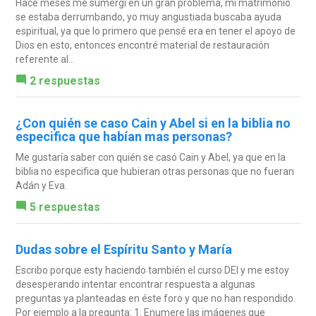
Hace meses me sumergí en un gran problema, mi matrimonio
se estaba derrumbando, yo muy angustiada buscaba ayuda
espiritual, ya que lo primero que pensé era en tener el apoyo de
Dios en esto, entonces encontré material de restauración
referente al...
2 respuestas
¿Con quién se caso Cain y Abel si en la biblia no
especifica que habían mas personas?
Me gustaría saber con quién se casó Cain y Abel, ya que en la
biblia no especifica que hubieran otras personas que no fueran
Adán y Eva.
5 respuestas
Dudas sobre el Espíritu Santo y María
Escribo porque esty haciendo también el curso DEI y me estoy
desesperando intentar encontrar respuesta a algunas
preguntas ya planteadas en éste foro y que no han respondido.
Por ejemplo a la pregunta: 1. Enumere las imágenes que