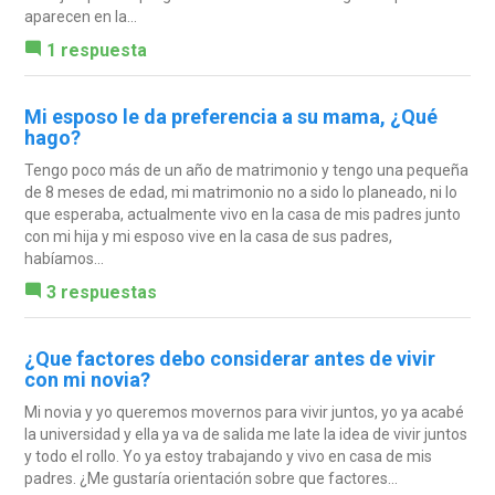
aparecen en la...
1 respuesta
Mi esposo le da preferencia a su mama, ¿Qué
hago?
Tengo poco más de un año de matrimonio y tengo una pequeña
de 8 meses de edad, mi matrimonio no a sido lo planeado, ni lo
que esperaba, actualmente vivo en la casa de mis padres junto
con mi hija y mi esposo vive en la casa de sus padres,
habíamos...
3 respuestas
¿Que factores debo considerar antes de vivir
con mi novia?
Mi novia y yo queremos movernos para vivir juntos, yo ya acabé
la universidad y ella ya va de salida me late la idea de vivir juntos
y todo el rollo. Yo ya estoy trabajando y vivo en casa de mis
padres. ¿Me gustaría orientación sobre que factores...