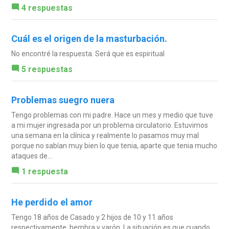
4 respuestas
Cuál es el origen de la masturbación.
No encontré la respuesta. Será que es espiritual
5 respuestas
Problemas suegro nuera
Tengo problemas con mi padre. Hace un mes y medio que tuve
a mi mujer ingresada por un problema circulatorio. Estuvimos
una semana en la clínica y realmente lo pasamos muy mal
porque no sabían muy bien lo que tenia, aparte que tenia mucho
ataques de...
1 respuesta
He perdido el amor
Tengo 18 años de Casado y 2 hijos de 10 y 11 años
respectivamente, hembra y varón. La situación es que cuando