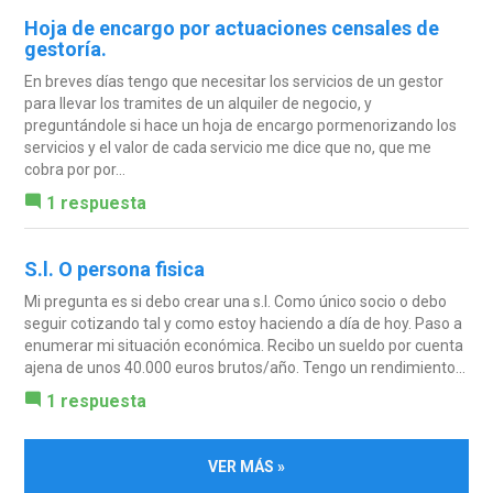
Hoja de encargo por actuaciones censales de
gestoría.
En breves días tengo que necesitar los servicios de un gestor
para llevar los tramites de un alquiler de negocio, y
preguntándole si hace un hoja de encargo pormenorizando los
servicios y el valor de cada servicio me dice que no, que me
cobra por por...
1 respuesta
S.l. O persona fisica
Mi pregunta es si debo crear una s.l. Como único socio o debo
seguir cotizando tal y como estoy haciendo a día de hoy. Paso a
enumerar mi situación económica. Recibo un sueldo por cuenta
ajena de unos 40.000 euros brutos/año. Tengo un rendimiento...
1 respuesta
VER MÁS »