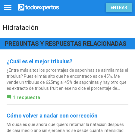
ENTRAR
Hidratación
PREGUNTAS Y RESPUESTAS RELACIONADAS
¿Cuál es el mejor tribulus?
¿Entre más altos los porcentajes de saponinas se asimila más el
tribulus? Pues el más alto que he encontrado es de 45%. Me
vende un tribulus de 625mg al 45% de saponinas y hay otro que
es extracto de tribulus fruit en ese no dice el porcentaje de...
1 respuesta
Cómo volver a nadar con corrección
Mi duda es que ahora que quiero retomar la natación después
de casi medio año sin ejercerla no sé desde cuánta intensidad