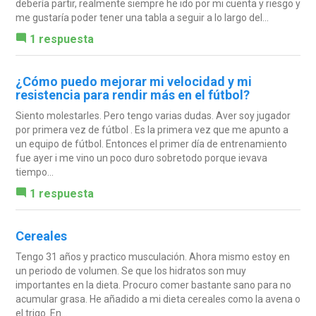
debería partir, realmente siempre he ido por mi cuenta y riesgo y
me gustaría poder tener una tabla a seguir a lo largo del...
1 respuesta
¿Cómo puedo mejorar mi velocidad y mi
resistencia para rendir más en el fútbol?
Siento molestarles. Pero tengo varias dudas. Aver soy jugador
por primera vez de fútbol . Es la primera vez que me apunto a
un equipo de fútbol. Entonces el primer día de entrenamiento
fue ayer i me vino un poco duro sobretodo porque ievava
tiempo...
1 respuesta
Cereales
Tengo 31 años y practico musculación. Ahora mismo estoy en
un periodo de volumen. Se que los hidratos son muy
importantes en la dieta. Procuro comer bastante sano para no
acumular grasa. He añadido a mi dieta cereales como la avena o
el trigo. En...