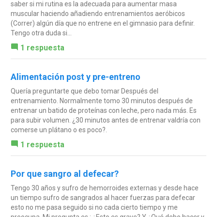
saber si mi rutina es la adecuada para aumentar masa
muscular haciendo añadiendo entrenamientos aeróbicos
(Correr) algún día que no entrene en el gimnasio para definir.
Tengo otra duda si...
1 respuesta
Alimentación post y pre-entreno
Quería preguntarte que debo tomar Después del
entrenamiento. Normalmente tomo 30 minutos después de
entrenar un batido de proteínas con leche, pero nada más. Es
para subir volumen. ¿30 minutos antes de entrenar valdría con
comerse un plátano o es poco?.
1 respuesta
Por que sangro al defecar?
Tengo 30 años y sufro de hemorroides externas y desde hace
un tiempo sufro de sangrados al hacer fuerzas para defecar
esto no me pasa seguido si no cada cierto tiempo y me
preocupa. Mi pregunta es : ¿Esto es grave? Y ¿Qué debo hacer y