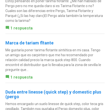
Estoy pensando en poner tarima flotante. ¿Me han hablado de
Pergo pero no me queda claro si es Tarima Flotante o no?
Cuales son las diferencias entre Pergo, Tarima Flotante y
Parqué (¿Si las hay claro)El Pergo aísla también la temperatura
como la tarima?
1 respuesta
Marca de tariam fltante
Me gustaría poner tarima flotante sintética en mi casa. Tengo
un amigo que es carpintero que me ha recomendado por
relación calidad precio la marca quick step 800. Cuando
encontré el distribuidor que lo llevaba para la zona de sevilla le
pregunte que...
1 respuesta
Duda entre linesse (quick step) y domestic plus
(pergo
Hemos encargado un suelo linesse de quick step, color teca gris
cepillado. También nos gustaba el Pergo domestic plus, color