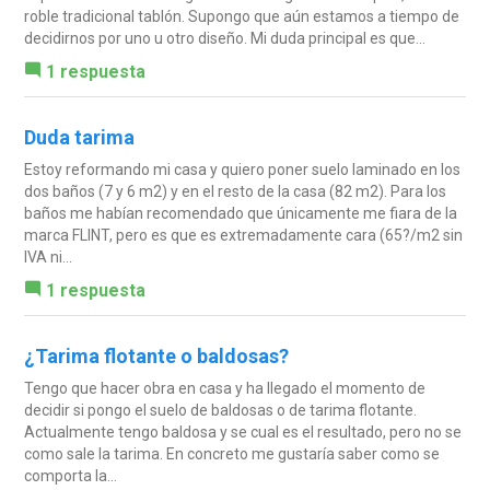
roble tradicional tablón. Supongo que aún estamos a tiempo de
decidirnos por uno u otro diseño. Mi duda principal es que...
1 respuesta
Duda tarima
Estoy reformando mi casa y quiero poner suelo laminado en los
dos baños (7 y 6 m2) y en el resto de la casa (82 m2). Para los
baños me habían recomendado que únicamente me fiara de la
marca FLINT, pero es que es extremadamente cara (65?/m2 sin
IVA ni...
1 respuesta
¿Tarima flotante o baldosas?
Tengo que hacer obra en casa y ha llegado el momento de
decidir si pongo el suelo de baldosas o de tarima flotante.
Actualmente tengo baldosa y se cual es el resultado, pero no se
como sale la tarima. En concreto me gustaría saber como se
comporta la...