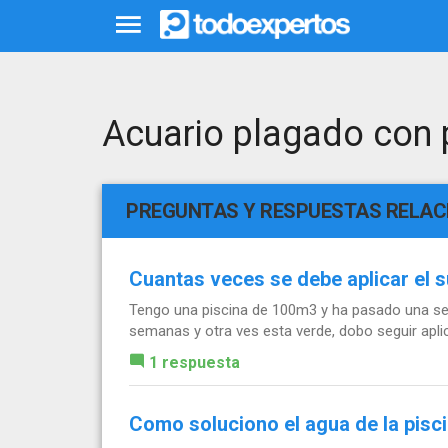
Acuario plagado con
PREGUNTAS Y RESPUESTAS RELA
Cuantas veces se debe aplicar el s
Tengo una piscina de 100m3 y ha pasado una sema
semanas y otra ves esta verde, dobo seguir aplica
1 respuesta
Como soluciono el agua de la pisc