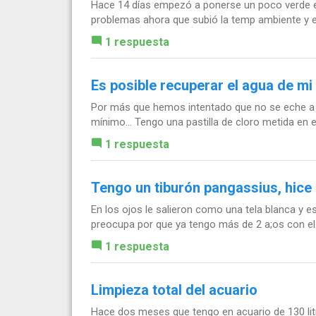
Hace 14 días empezó a ponerse un poco verde en 
problemas ahora que subió la temp ambiente y em
1 respuesta
Es posible recuperar el agua de mi
Por más que hemos intentado que no se eche a pe
mínimo... Tengo una pastilla de cloro metida en e
1 respuesta
Tengo un tiburón pangassius, hice 
En los ojos le salieron como una tela blanca y 
preocupa por que ya tengo más de 2 a;os con el
1 respuesta
Limpieza total del acuario
Hace dos meses que tengo en acuario de 130 litr