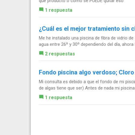
que producto o como se PUEDE quitar eso
1 respuesta
¿Cuál es el mejor tratamiento sin c
Me he instalado una piscina de fibra de vidrio 
agua entre 26º y 30º dependiendo del día, ahora la
2 respuestas
Fondo piscina algo verdoso; Cloro
Mi consulta es debido a que el fondo de mi pisc
de algas tiene que ser) Antes de nada mi piscina
1 respuesta