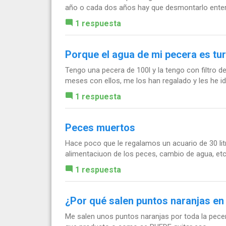
año o cada dos años hay que desmontarlo entero
1 respuesta
Porque el agua de mi pecera es tur
Tengo una pecera de 100l y la tengo con filtro d
meses con ellos, me los han regalado y les he i
1 respuesta
Peces muertos
Hace poco que le regalamos un acuario de 30 lit
alimentaciuon de los peces, cambio de agua, etc
1 respuesta
¿Por qué salen puntos naranjas en
Me salen unos puntos naranjas por toda la pecera