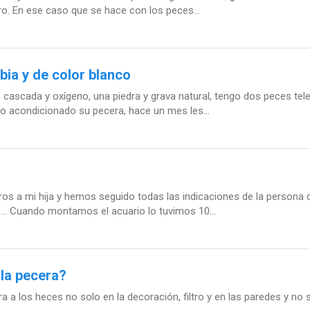
. En ese caso que se hace con los peces...
bia y de color blanco
e cascada y oxígeno, una piedra y grava natural, tengo dos peces tel
do acondicionado su pecera, hace un mes les...
ros a mi hija y hemos seguido todas las indicaciones de la persona
... Cuando montamos el acuario lo tuvimos 10...
 la pecera?
 a los heces no solo en la decoración, filtro y en las paredes y no 