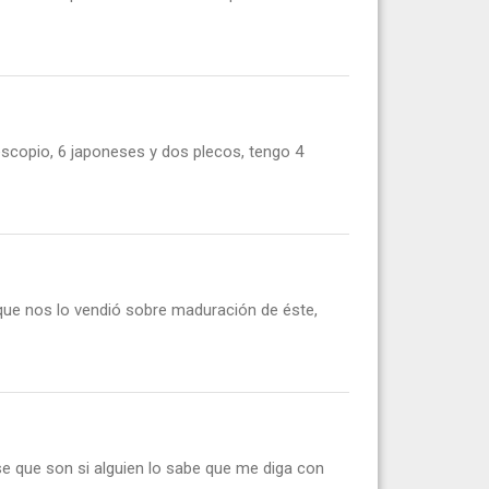
escopio, 6 japoneses y dos plecos, tengo 4
 que nos lo vendió sobre maduración de éste,
se que son si alguien lo sabe que me diga con