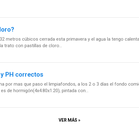
loro?
de 32 metros cúbicos cerrada esta primavera y el agua la tengo calen
 trato con pastillas de cloro...
 y PH correctos
ina por mas que paso el limpiafondos, a los 2 o 3 días el fondo co
 es de hormigón(4x4.80x1.20), pintada con...
VER MÁS »