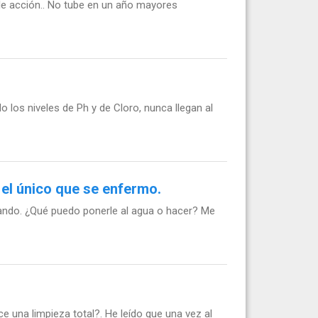
le acción.. No tube en un año mayores
los niveles de Ph y de Cloro, nunca llegan al
 el único que se enfermo.
pando. ¿Qué puedo ponerle al agua o hacer? Me
 una limpieza total?. He leído que una vez al