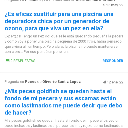
el 25 may. 22
¿Es eficaz sustituir para una piscina una
depuradora chica por un generador de
ozono, para que viva un pez en ella?
Expert@s! Tengo un Pez Koi que se le está quedando pequeña la pecera
y como voy a poner una piscina pequeña de 2000 litros, había pensado
que viviera allí un tiempo. Pero claro, la piscina no puede mantenerse
con cloro... Por eso pensé en poner un...
2 RESPUESTAS
RESPONDER
Pregunta en
Peces
de
Oliverio Santiz Lopez
el 12 ene. 22
¿Mis peces goldfish se quedan hasta el
fondo de mi pecera y sus escamas están
como lastimados me puede decir que debo
de hacer?
Mis peces goldfish se quedan hasta el fondo de mi pecera los veo un
poco inchados y lastimados al parecer así muy rojizo como lastimados