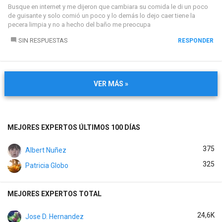
Busque en internet y me dijeron que cambiara su comida le di un poco
de guisante y solo comió un poco y lo demás lo dejo caer tiene la
pecera limpia y no a hecho del baño me preocupa
SIN RESPUESTAS
RESPONDER
VER MÁS »
MEJORES EXPERTOS ÚLTIMOS 100 DÍAS
375
Albert Nuñez
325
Patricia Globo
MEJORES EXPERTOS TOTAL
24,6K
Jose D. Hernandez