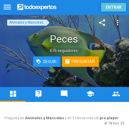
ENTRAR
Animales y Mascotas
Peces
676 seguidores
SEGUIR
PREGUNTAR
Pregunta en
Animales y Mascotas
y en 3 temas más de
pro player
el 18 nov. 23