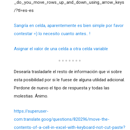
_do_you_move_rows_up_and_down_using_arrow_keys
/?tl=es-es
Sangría en celda, aparentemente es bien simple por favor
contestar =) lo necesito cuanto antes.. !
Asignar el valor de una celda a otra celda variable
Desearía trasladarle el resto de información que vi sobre
esta posibilidad por si le fuese de alguna utilidad adicional.
Perdone de nuevo el tipo de respuesta y todas las
molestias. Ánimo.
https://superuser-
com.translate.goog/questions/820296/move-the-
contents-of-a-cell-in-excel-with-keyboard-not-cut-paste?