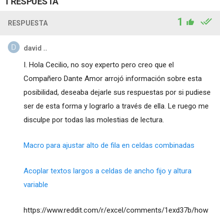
1 RESPUESTA
1
RESPUESTA
david ..
I. Hola Cecilio, no soy experto pero creo que el
Compañero Dante Amor arrojó información sobre esta
posibilidad, deseaba dejarle sus respuestas por si pudiese
ser de esta forma y lograrlo a través de ella. Le ruego me
disculpe por todas las molestias de lectura.
Macro para ajustar alto de fila en celdas combinadas
Acoplar textos largos a celdas de ancho fijo y altura
variable
https://www.reddit.com/r/excel/comments/1exd37b/how