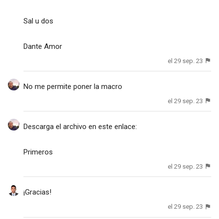
Sal u dos
Dante Amor
el 29 sep. 23
No me permite poner la macro
el 29 sep. 23
Descarga el archivo en este enlace:
Primeros
el 29 sep. 23
¡Gracias!
el 29 sep. 23