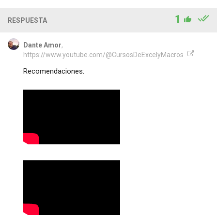
1
RESPUESTA
Dante Amor
,
https://www.youtube.com/@CursosDeExcelyMacros
Recomendaciones: