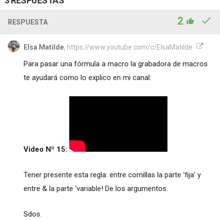
3 RESPUESTAS
2
RESPUESTA
Elsa Matilde
, https://www.youtube.com/c/ElsaMatilde
Para pasar una fórmula a macro la grabadora de macros
te ayudará como lo explico en mi canal:
Video Nº 15:
Tener presente esta regla: entre comillas la parte 'fija' y
entre & la parte 'variable! De los argumentos.
Sdos.