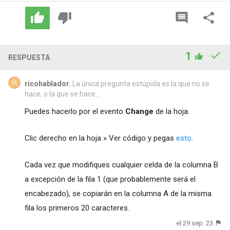
1
RESPUESTA
ricohablador
, La única pregunta estúpida es la que no se
hace, o la que se hace...
Puedes hacerlo por el evento
Change
de la hoja.
Clic derecho en la hoja » Ver código y pegas
esto
.
Cada vez que modifiques cualquier celda de la columna B
a excepción de la fila 1 (que probablemente será el
encabezado), se copiarán en la columna A de la misma
fila los primeros 20 caracteres.
el 29 sep. 23