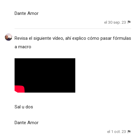
Dante Amor
el 30 sep. 23
Revisa el siguiente vídeo, ahí explico cómo pasar fórmulas
a macro
Sal u dos
Dante Amor
el 1 oct. 23