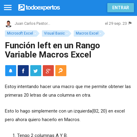
ENTRAR
el 29 sep. 23
Juan Carlos Pastor...
Microsoft Excel
Visual Basic
Macros Excel
Función left en un Rango
Variable Macros Excel
Estoy intentando hacer una macro que me permite obtener las
primeras 20 letras de una columna en otra.
Esto lo hago simplemente con un izquierda(B2, 20) en excel
pero ahora quiero hacerlo en Macros.
Tengo 2 columnas A Y B.