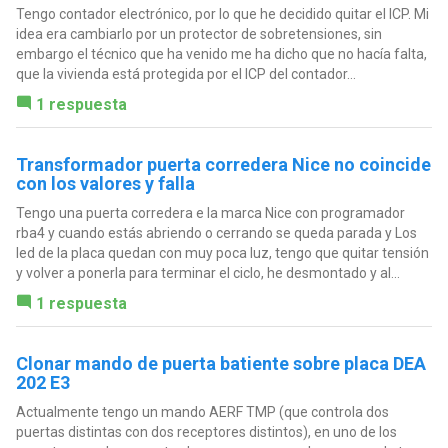
Tengo contador electrónico, por lo que he decidido quitar el ICP. Mi
idea era cambiarlo por un protector de sobretensiones, sin
embargo el técnico que ha venido me ha dicho que no hacía falta,
que la vivienda está protegida por el ICP del contador...
1 respuesta
Transformador puerta corredera Nice no coincide
con los valores y falla
Tengo una puerta corredera e la marca Nice con programador
rba4 y cuando estás abriendo o cerrando se queda parada y Los
led de la placa quedan con muy poca luz, tengo que quitar tensión
y volver a ponerla para terminar el ciclo, he desmontado y al...
1 respuesta
Clonar mando de puerta batiente sobre placa DEA
202 E3
Actualmente tengo un mando AERF TMP (que controla dos
puertas distintas con dos receptores distintos), en uno de los