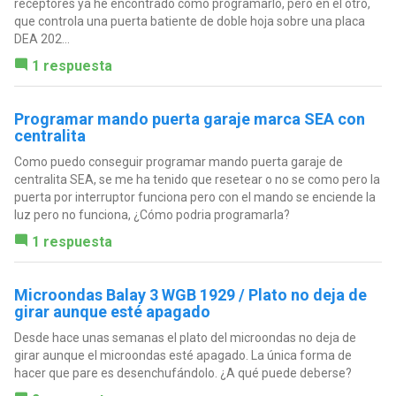
receptores ya he encontrado como programarlo, pero en el otro,
que controla una puerta batiente de doble hoja sobre una placa
DEA 202...
1 respuesta
Programar mando puerta garaje marca SEA con
centralita
Como puedo conseguir programar mando puerta garaje de
centralita SEA, se me ha tenido que resetear o no se como pero la
puerta por interruptor funciona pero con el mando se enciende la
luz pero no funciona, ¿Cómo podria programarla?
1 respuesta
Microondas Balay 3 WGB 1929 / Plato no deja de
girar aunque esté apagado
Desde hace unas semanas el plato del microondas no deja de
girar aunque el microondas esté apagado. La única forma de
hacer que pare es desenchufándolo. ¿A qué puede deberse?