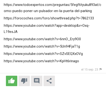
https://www.todoexpertos.com/preguntas/5fegf6tyuku893at/c
omo-puedo-poner-un-pulsador-en-la-puerta-del-parking
https://forocoches.com/foro/showthread.php?t=7862133
https://www.youtube.com/watch?app=desktop&v=Oxq-
L19esJA
https://www.youtube.com/watch?v=6nnO_Ery9O0
https://www.youtube.com/watch?v=5Un94FjaT1g
https://www.youtube.com/watch?v=SZvSEQXxOVg
https://www.youtube.com/watch?v=KpHt6rinago
el 15 sep. 23