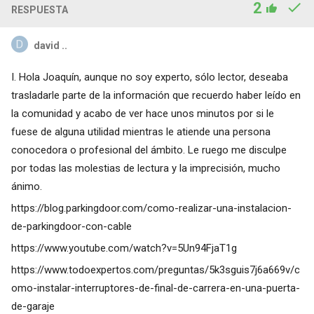
2
RESPUESTA
david ..
I. Hola Joaquín, aunque no soy experto, sólo lector, deseaba
trasladarle parte de la información que recuerdo haber leído en
la comunidad y acabo de ver hace unos minutos por si le
fuese de alguna utilidad mientras le atiende una persona
conocedora o profesional del ámbito. Le ruego me disculpe
por todas las molestias de lectura y la imprecisión, mucho
ánimo.
https://blog.parkingdoor.com/como-realizar-una-instalacion-
de-parkingdoor-con-cable
https://www.youtube.com/watch?v=5Un94FjaT1g
https://www.todoexpertos.com/preguntas/5k3sguis7j6a669v/c
omo-instalar-interruptores-de-final-de-carrera-en-una-puerta-
de-garaje