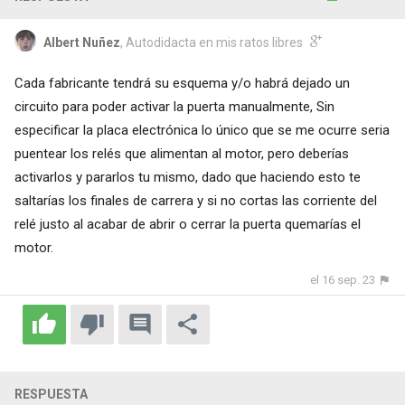
Albert Nuñez
, Autodidacta en mis ratos libres
Cada fabricante tendrá su esquema y/o habrá dejado un
circuito para poder activar la puerta manualmente, Sin
especificar la placa electrónica lo único que se me ocurre seria
puentear los relés que alimentan al motor, pero deberías
activarlos y pararlos tu mismo, dado que haciendo esto te
saltarías los finales de carrera y si no cortas las corriente del
relé justo al acabar de abrir o cerrar la puerta quemarías el
motor.
el 16 sep. 23
RESPUESTA