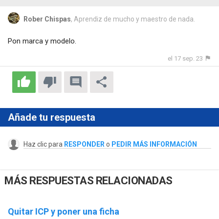
Rober Chispas
, Aprendiz de mucho y maestro de nada.
Pon marca y modelo.
el 17 sep. 23
Añade tu respuesta
Haz clic para
RESPONDER
o
PEDIR MÁS INFORMACIÓN
MÁS RESPUESTAS RELACIONADAS
Quitar ICP y poner una ficha