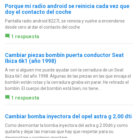
Porque mi radio android se reinicia cada vez que
doy el contacto del coche
Pantalla radio android 8227L se reinicia y vuelve a encenderse
desde cero al dar el contacto del coche
1 respuesta
Cambiar piezas bombín puerta conductor Seat
Ibiza 6k1 (año 1998)
A ver si alguien me puede ayudar con la cerradura de un Seat
Ibiza 6k1 del año 1998. Algunas de las piezas en las que encaja el
bombín están rotas y la cerradura giraba sin parar. He retirado el
bombín. El cuerpo del bombín está bien, no tiene...
1 respuesta
Cambiar bomba inyectora del opel astra g 2.00 dti
Como desmontar la bomba inyectora del astra g 2.00dti y como
quitarla y dejar las marcas que hay que respetar para su
desmontaje y posterior montaje