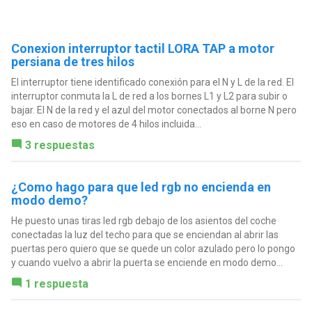
Conexion interruptor tactil LORA TAP a motor
persiana de tres hilos
El interruptor tiene identificado conexión para el N y L de la red. El
interruptor conmuta la L de red a los bornes L1 y L2 para subir o
bajar. El N de la red y el azul del motor conectados al borne N pero
eso en caso de motores de 4 hilos incluida...
3 respuestas
¿Como hago para que led rgb no encienda en
modo demo?
He puesto unas tiras led rgb debajo de los asientos del coche
conectadas la luz del techo para que se enciendan al abrir las
puertas pero quiero que se quede un color azulado pero lo pongo
y cuando vuelvo a abrir la puerta se enciende en modo demo...
1 respuesta