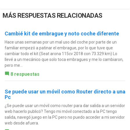
MÁS RESPUESTAS RELACIONADAS
Cambié kit de embrague y noto coche diferente
Hace unas semanas por un mal uso del coche por parte de un
familiar empezó a patinar el embrague, por lo que tuve que
cambiar todo el kit (Seat arona 115cv 2018 con 73.329 km) Lo
llevé a un mecánico que solo toca embragues y me lo cambiaron,
pero me...
8 respuestas
Se puede usar un móvil como Router directo a una
Pc
¿Se puede usar un móvil como router para dar salida a un servidor
web hacerlo publicó? Tengo mi móvil conectado a la PC tengo
salida, navegó juego en la PC pero no puedo acceder a mi servidor
web desde afuera.