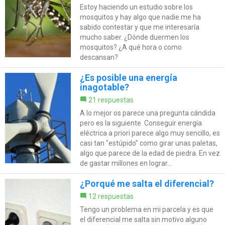
Estoy haciendo un estudio sobre los
mosquitos y hay algo que nadie me ha
sabido contestar y que me interesaría
mucho saber. ¿Dónde duermen los
mosquitos? ¿A qué hora o como
descansan?
¿Es posible una energía
inagotable?
21 respuestas
A lo mejor os parece una pregunta cándida
pero es la siguiente. Conseguir energía
eléctrica a priori parece algo muy sencillo, es
casi tan "estúpido" como girar unas paletas,
algo que parece de la edad de piedra. En vez
de gastar millones en lograr...
¿Porqué me salta el diferencial?
12 respuestas
Tengo un problema en mi parcela y es que
el diferencial me salta sin motivo alguno