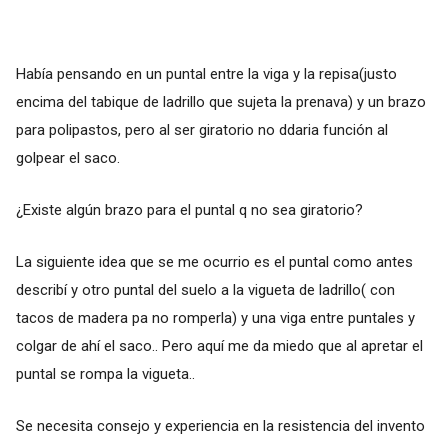
Había pensando en un puntal entre la viga y la repisa(justo
encima del tabique de ladrillo que sujeta la prenava) y un brazo
para polipastos, pero al ser giratorio no ddaria función al
golpear el saco.
¿Existe algún brazo para el puntal q no sea giratorio?
La siguiente idea que se me ocurrio es el puntal como antes
describí y otro puntal del suelo a la vigueta de ladrillo( con
tacos de madera pa no romperla) y una viga entre puntales y
colgar de ahí el saco.. Pero aquí me da miedo que al apretar el
puntal se rompa la vigueta..
Se necesita consejo y experiencia en la resistencia del invento