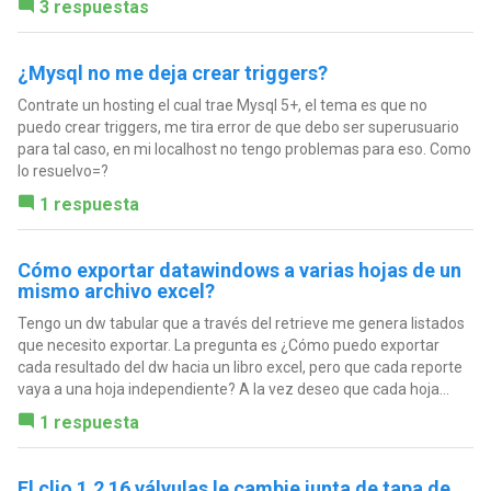
3 respuestas
¿Mysql no me deja crear triggers?
Contrate un hosting el cual trae Mysql 5+, el tema es que no
puedo crear triggers, me tira error de que debo ser superusuario
para tal caso, en mi localhost no tengo problemas para eso. Como
lo resuelvo=?
1 respuesta
Cómo exportar datawindows a varias hojas de un
mismo archivo excel?
Tengo un dw tabular que a través del retrieve me genera listados
que necesito exportar. La pregunta es ¿Cómo puedo exportar
cada resultado del dw hacia un libro excel, pero que cada reporte
vaya a una hoja independiente? A la vez deseo que cada hoja...
1 respuesta
El clio 1.2 16 válvulas le cambie junta de tapa de