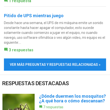
1 respuesta
Pitido de UPS mientras juego
Desde hace una semana, el UPS de mi máquina emite un sonido
constante hasta hacer apagar el computador, esto sucede
solamente cuando comienzo a jugar en el equipo, no cuando
navego, uso software ofimática o veo algún video, mi equipo es el
siguiente:...
3 respuestas
VER MÁS PREGUNTAS Y RESPUESTAS RELACIONADAS »
RESPUESTAS DESTACADAS
¿Dónde duermen los mosquitos?
¿A qué hora o cómo descansan?
7 respuestas