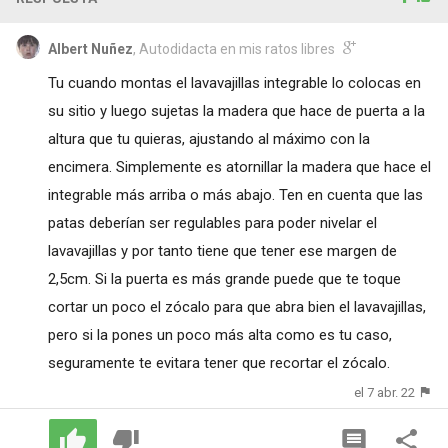
Albert Nuñez
, Autodidacta en mis ratos libres
Tu cuando montas el lavavajillas integrable lo colocas en
su sitio y luego sujetas la madera que hace de puerta a la
altura que tu quieras, ajustando al máximo con la
encimera. Simplemente es atornillar la madera que hace el
integrable más arriba o más abajo. Ten en cuenta que las
patas deberían ser regulables para poder nivelar el
lavavajillas y por tanto tiene que tener ese margen de
2,5cm. Si la puerta es más grande puede que te toque
cortar un poco el zócalo para que abra bien el lavavajillas,
pero si la pones un poco más alta como es tu caso,
seguramente te evitara tener que recortar el zócalo.
el 7 abr. 22