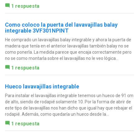
1 respuesta
Como coloco la puerta del lavavajillas balay
integrable 3VF301NPINT
He comprado un lavavajillas balay integrable y ahora la puerta de
madera que tenía en el anterior lavavajillas también balay no se
como ponerla. La medida parece que encaja correctamente pero
no se como montarla sobre el lavavajillas no le veo lógica...
1 respuesta
Hueco lavavajillas integrable
Para instalar el lavavajillas integrable tenemos un hueco de 91 cm
de alto, siendo de rodapié solamente 10. Por la forma de abrir de
este tipo de lavavajillas nos han dicho que igual hay que rebajar el
rodapié. Además, como quedaría un hueco desde la...
1 respuesta