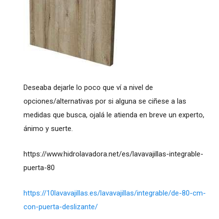
Deseaba dejarle lo poco que ví a nivel de
opciones/alternativas por si alguna se ciñese a las
medidas que busca, ojalá le atienda en breve un experto,
ánimo y suerte.
https://www.hidrolavadora.net/es/lavavajillas-integrable-
puerta-80
https://10lavavajillas.es/lavavajillas/integrable/de-80-cm-
con-puerta-deslizante/