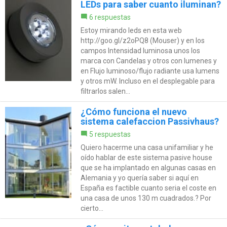
LEDs para saber cuanto iluminan?
6 respuestas
Estoy mirando leds en esta web
http://goo.gl/z2oPQ8 (Mouser) y en los
campos Intensidad luminosa unos los
marca con Candelas y otros con lumenes y
en Flujo luminoso/flujo radiante usa lumens
y otros mW. Incluso en el desplegable para
filtrarlos salen...
¿Cómo funciona el nuevo
sistema calefaccion Passivhaus?
5 respuestas
Quiero hacerme una casa unifamiliar y he
oído hablar de este sistema pasive house
que se ha implantado en algunas casas en
Alemania y yo quería saber si aquí en
España es factible cuanto seria el coste en
una casa de unos 130 m cuadrados.? Por
cierto...