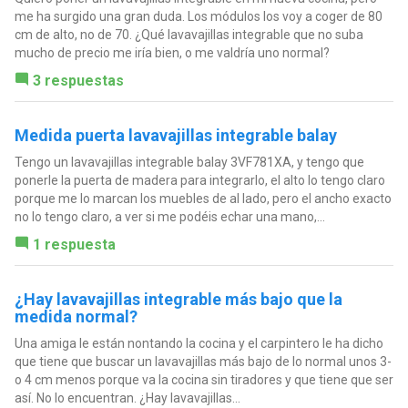
me ha surgido una gran duda. Los módulos los voy a coger de 80
cm de alto, no de 70. ¿Qué lavavajillas integrable que no suba
mucho de precio me iría bien, o me valdría uno normal?
3 respuestas
Medida puerta lavavajillas integrable balay
Tengo un lavavajillas integrable balay 3VF781XA, y tengo que
ponerle la puerta de madera para integrarlo, el alto lo tengo claro
porque me lo marcan los muebles de al lado, pero el ancho exacto
no lo tengo claro, a ver si me podéis echar una mano,...
1 respuesta
¿Hay lavavajillas integrable más bajo que la
medida normal?
Una amiga le están nontando la cocina y el carpintero le ha dicho
que tiene que buscar un lavavajillas más bajo de lo normal unos 3-
o 4 cm menos porque va la cocina sin tiradores y que tiene que ser
así. No lo encuentran. ¿Hay lavavajillas...