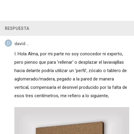
RESPUESTA
david ..
I. Hola Alma, por mi parte no soy conocedor ni experto,
pero pienso que para 'rellenar' o desplazar el lavavajillas
hacia delante podría utilizar un 'perfil', zócalo o tablero de
aglomerado/madera, pegado a la pared de manera
vertical, compensaría el desnivel producido por la falta de
esos tres centímetros, me refiero a lo siguiente,