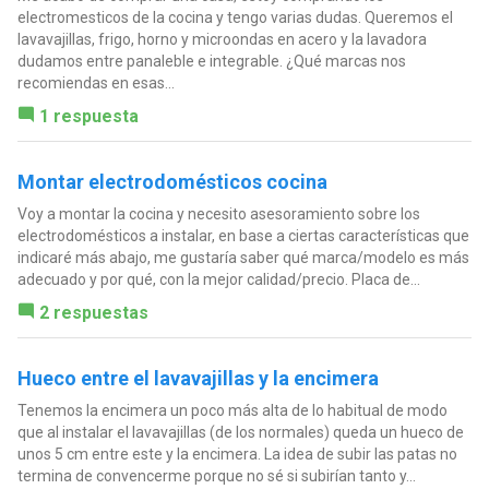
electromesticos de la cocina y tengo varias dudas. Queremos el
lavavajillas, frigo, horno y microondas en acero y la lavadora
dudamos entre panaleble e integrable. ¿Qué marcas nos
recomiendas en esas...
1 respuesta
Montar electrodomésticos cocina
Voy a montar la cocina y necesito asesoramiento sobre los
electrodomésticos a instalar, en base a ciertas características que
indicaré más abajo, me gustaría saber qué marca/modelo es más
adecuado y por qué, con la mejor calidad/precio. Placa de...
2 respuestas
Hueco entre el lavavajillas y la encimera
Tenemos la encimera un poco más alta de lo habitual de modo
que al instalar el lavavajillas (de los normales) queda un hueco de
unos 5 cm entre este y la encimera. La idea de subir las patas no
termina de convencerme porque no sé si subirían tanto y...