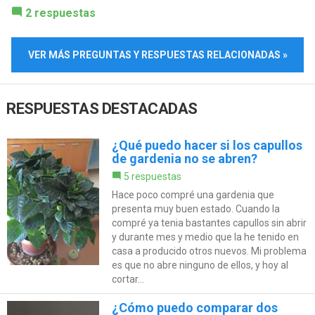
2 respuestas
VER MÁS PREGUNTAS Y RESPUESTAS RELACIONADAS »
RESPUESTAS DESTACADAS
¿Qué puedo hacer si los capullos
de gardenia no se abren?
5 respuestas
Hace poco compré una gardenia que
presenta muy buen estado. Cuando la
compré ya tenia bastantes capullos sin abrir
y durante mes y medio que la he tenido en
casa a producido otros nuevos. Mi problema
es que no abre ninguno de ellos, y hoy al
cortar...
¿Cómo puedo comparar dos