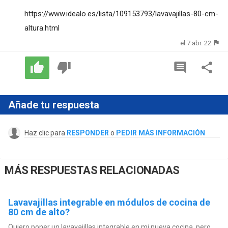
https://www.idealo.es/lista/109153793/lavavajillas-80-cm-
altura.html
el 7 abr. 22
Añade tu respuesta
Haz clic para
RESPONDER
o
PEDIR MÁS INFORMACIÓN
MÁS RESPUESTAS RELACIONADAS
Lavavajillas integrable en módulos de cocina de
80 cm de alto?
Quiero poner un lavavajillas integrable en mi nueva cocina, pero