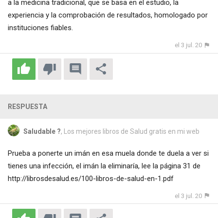
a la medicina tradicional, que se basa en el estudio, la
experiencia y la comprobación de resultados, homologado por
instituciones fiables.
el 3 jul. 20
RESPUESTA
Saludable ?
, Los mejores libros de Salud gratis en mi web
Prueba a ponerte un imán en esa muela donde te duela a ver si
tienes una infección, el imán la eliminaría, lee la página 31 de
http://librosdesalud.es/100-libros-de-salud-en-1.pdf
el 3 jul. 20