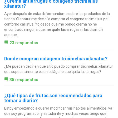
¿Crema antiarrugas o colágeno tricimelius
xilanatur?
Ayer después de estar ibformandome sobre los productos de la
tienda Xilanatur me decidí a comprar el coageno tricimelius y el
contorno callistus. Yo desde que me pongo crema no he
encontrado ninguna que me quite las arrugas ni las disimule
aunque...
23 respuestas
Donde compran colageno tricimelius xilanatur?
¿Me pueden decir en que sitio puedo comprar tricimelius xilanatur
que supuestamente es un colágeno que quita las arrugas?
35 respuestas
¿Qué tipos de frutas son recomendadas para
tomar a diario?
Estoy empezando a querer modificar mis hábitos alimenticios, ya
que soy programador y estudiante y muchas veces tengo que