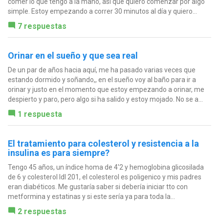
comer lo que tengo a la mano, así que quiero comenzar por algo
simple. Estoy empezando a correr 30 minutos al día y quiero...
7 respuestas
Orinar en el sueño y que sea real
De un par de años hacia aquí, me ha pasado varias veces que
estando dormido y soñando,, en el sueño voy al baño para ir a
orinar y justo en el momento que estoy empezando a orinar, me
despierto y paro, pero algo si ha salido y estoy mojado. No se a...
1 respuesta
El tratamiento para colesterol y resistencia a la
insulina es para siempre?
Tengo 45 años, un índice homa de 4'2 y hemoglobina glicosilada
de 6 y colesterol ldl 201, el colesterol es poligenico y mis padres
eran diabéticos. Me gustaría saber si debería iniciar tto con
metformina y estatinas y si este sería ya para toda la...
2 respuestas