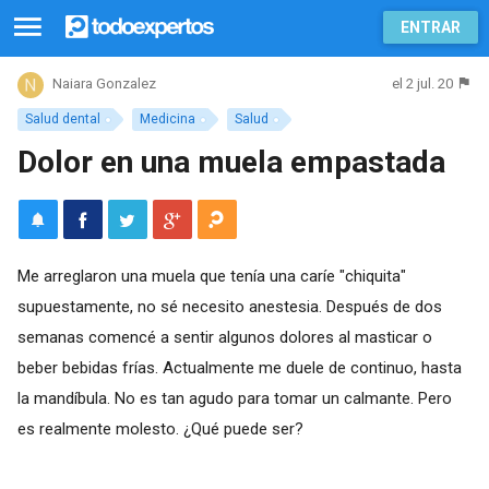
ENTRAR
el 2 jul. 20
Naiara Gonzalez
Salud dental
Medicina
Salud
Dolor en una muela empastada
Me arreglaron una muela que tenía una caríe "chiquita"
supuestamente, no sé necesito anestesia. Después de dos
semanas comencé a sentir algunos dolores al masticar o
beber bebidas frías. Actualmente me duele de continuo, hasta
la mandíbula. No es tan agudo para tomar un calmante. Pero
es realmente molesto. ¿Qué puede ser?