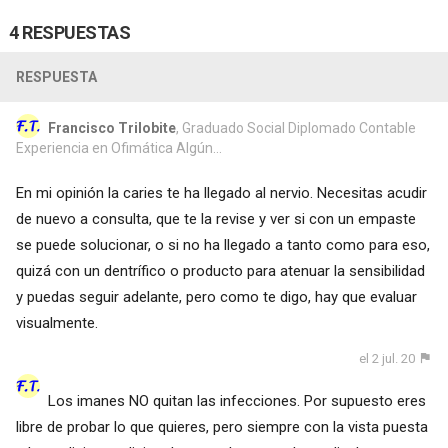
4 RESPUESTAS
RESPUESTA
Francisco Trilobite
, Graduado Social Diplomado Contable
Experiencia en Ofimática Algún...
En mi opinión la caries te ha llegado al nervio. Necesitas acudir
de nuevo a consulta, que te la revise y ver si con un empaste
se puede solucionar, o si no ha llegado a tanto como para eso,
quizá con un dentrífico o producto para atenuar la sensibilidad
y puedas seguir adelante, pero como te digo, hay que evaluar
visualmente.
el 2 jul. 20
Los imanes NO quitan las infecciones. Por supuesto eres
libre de probar lo que quieres, pero siempre con la vista puesta