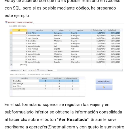
Estoy de acuerdo con que no es posible realizarlo en Access
con SQL, pero si es posible mediante código, he preparado
este ejemplo.
En el subformulario superior se registran los viajes y en
subformualario inferior se obtiene la información consolidada
al hacer clic sobre el botón "
Ver Resultado
". Si aún le sirve
escríbame a
eperezfer@hotmail.com
y con gusto le suministro