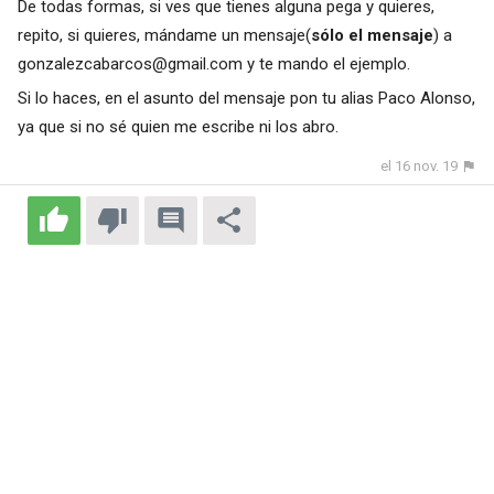
De todas formas, si ves que tienes alguna pega y quieres,
repito, si quieres, mándame un mensaje(
sólo el mensaje
) a
gonzalezcabarcos@gmail.com
y te mando el ejemplo.
Si lo haces, en el asunto del mensaje pon tu alias Paco Alonso,
ya que si no sé quien me escribe ni los abro.
el 16 nov. 19