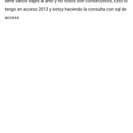
tiene varios viajes al anio y no todos son consecutivos, Esto lo
tengo en access 2013 y estoy haciendo la consulta con sql de
access