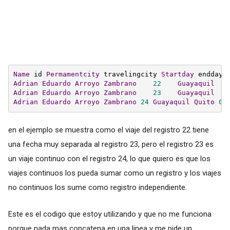
Name
 id 
Permamentcity
 travelingcity 
Startday
Adrian
Eduardo
Arroyo
Zambrano
22
Guayaquil
Adrian
Eduardo
Arroyo
Zambrano
23
Guayaquil
Adrian
Eduardo
Arroyo
Zambrano
24
Guayaquil
Quito
05
en el ejemplo se muestra como el viaje del registro 22 tiene
una fecha muy separada al registro 23, pero el registro 23 es
un viaje continuo con el registro 24, lo que quiero es que los
viajes continuos los pueda sumar como un registro y los viajes
no continuos los sume como registro independiente.
Este es el codigo que estoy utilizando y que no me funciona
porque nada mas concatena en una linea y me pide un