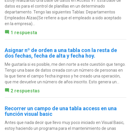
Estoy realizando una base de datos en Access 97. Esta base de
datos es para el control de planillas en un determinado
departamento. Tengo las siguientes Tablas: Departamentos
Empleados Alzas(Se refiere a que el empleado a sido aceptado
en la empresa)...
1 respuesta
Asignar nº de orden a una tabla con la resta de
dos fechas, fecha de alta y fecha hoy.
Me gustaría si es posible, me den norte a este cuestión que tengo.
Tengo una base de datos creada con un número de personas en
la que tiene el campo fecha ingreso y he creado una operación,
que me devuelve un número de años inscrito. Esto genera un...
2 respuestas
Recorrer un campo de una tabla access en una
función visual basic
Antes que nada decir que llevo muy poco iniciado en Visual Basic,
estoy haciendo un programa para el mantenimiento de unas