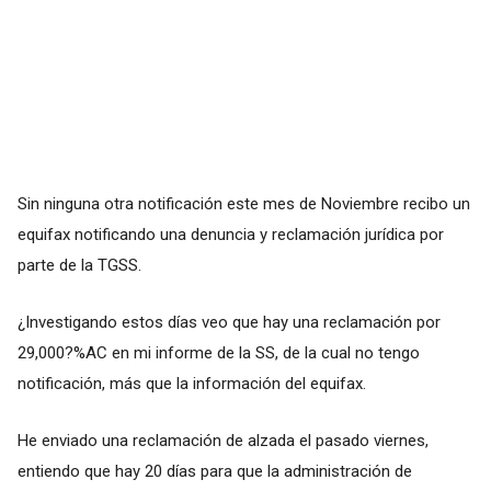
Sin ninguna otra notificación este mes de Noviembre recibo un
equifax notificando una denuncia y reclamación jurídica por
parte de la TGSS.
¿Investigando estos días veo que hay una reclamación por
29,000?%AC en mi informe de la SS, de la cual no tengo
notificación, más que la información del equifax.
He enviado una reclamación de alzada el pasado viernes,
entiendo que hay 20 días para que la administración de