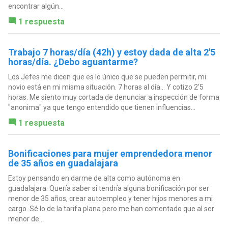
encontrar algún...
1 respuesta
Trabajo 7 horas/día (42h) y estoy dada de alta 2'5
horas/día. ¿Debo aguantarme?
Los Jefes me dicen que es lo único que se pueden permitir, mi
novio está en mi misma situación. 7 horas al día... Y cotizo 2'5
horas. Me siento muy cortada de denunciar a inspección de forma
"anonima" ya que tengo entendido que tienen influencias...
1 respuesta
Bonificaciones para mujer emprendedora menor
de 35 años en guadalajara
Estoy pensando en darme de alta como autónoma en
guadalajara. Quería saber si tendría alguna bonificación por ser
menor de 35 años, crear autoempleo y tener hijos menores a mi
cargo. Sé lo de la tarifa plana pero me han comentado que al ser
menor de...