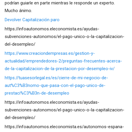
podrían guiarle en parte mientras le responde un experto.
Mucho ánimo.
Devolver Capitalización paro
https://infoautonomos.eleconomista.es/ayudas-
subvenciones-autonomos/el-pago-unico-o-la-capitalizacion-
del-desempleo/
https://www.creaciondempresas.es/gestion-y-
actualidad/emprendedores-2/preguntas-frecuentes-acerca-
de-la-capitalizacion-de-la-prestacion-por-desempleo-iv/
https://tuasesorlegal.es/es/cierre-de-mi-negocio-de-
aut%C3%B3nomo-que-pasa-con-el-pago-unico-de-
prestaci%C3%B3n-de-desempleo
https://infoautonomos.eleconomista.es/ayudas-
subvenciones-autonomos/el-pago-unico-o-la-capitalizacion-
del-desempleo/
https://infoautonomos.eleconomista.es/autonomos-espana-