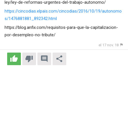
ley/ley-de-reformas-urgentes-del-trabajo-autonomo/
https://cincodias.elpais.com/cincodias/2016/10/19/autonomo
s/1476881881_892342.html
https://blog.anfix.com/requisitos-para-que-la-capitalizacion-
por-desempleo-no-tribute/
el 17 nov. 18