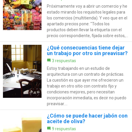
Próximamente voy a abrir un comercio y he
estado mirando los requisitos legales para
los comercios (multitienda). Y veo que en el
apartado precios pone: "Todos los
productos deben llevar la etiqueta con el
precio correspondiente, fijada sobre estos,...
¿Qué consecuencias tiene dejar
un trabajo por otro sin preavisar?
3 respuestas
Estoy trabajando en un estudio de
arquitectura con un contrato de prácticas.
La cuestión es que ayer me ofrecieron un
trabajo en otro sitio con contrato fijo y
condiciones mejores, pero necesitan
incorporación inmediata, es decir no puedo
preavisar....
¿Cómo se puede hacer jabón con
aceite de oliva?
9 respuestas