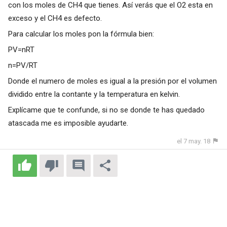
con los moles de CH4 que tienes. Así verás que el O2 esta en
exceso y el CH4 es defecto.
Para calcular los moles pon la fórmula bien:
PV=nRT
n=PV/RT
Donde el numero de moles es igual a la presión por el volumen
dividido entre la contante y la temperatura en kelvin.
Explícame que te confunde, si no se donde te has quedado
atascada me es imposible ayudarte.
el 7 may. 18