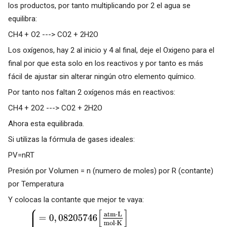
los productos, por tanto multiplicando por 2 el agua se
equilibra:
CH4 + O2 ---> CO2 + 2H2O
Los oxígenos, hay 2 al inicio y 4 al final, deje el Oxigeno para el
final por que esta solo en los reactivos y por tanto es más
fácil de ajustar sin alterar ningún otro elemento químico.
Por tanto nos faltan 2 oxígenos más en reactivos:
CH4 + 2O2 ---> CO2 + 2H2O
Ahora esta equilibrada.
Si utilizas la fórmula de gases ideales:
PV=nRT
Presión por Volumen = n (numero de moles) por R (contante)
por Temperatura
Y colocas la contante que mejor te vaya: