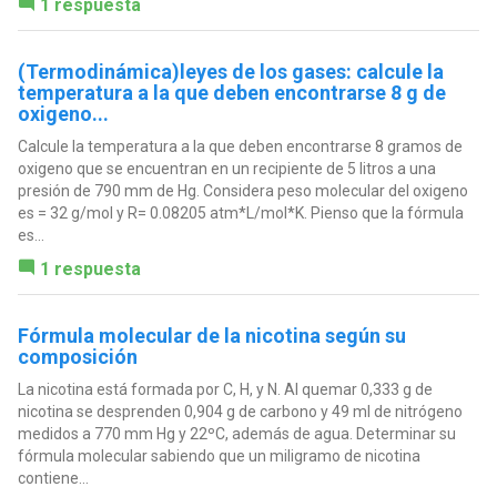
1 respuesta
(Termodinámica)leyes de los gases: calcule la
temperatura a la que deben encontrarse 8 g de
oxigeno...
Calcule la temperatura a la que deben encontrarse 8 gramos de
oxigeno que se encuentran en un recipiente de 5 litros a una
presión de 790 mm de Hg. Considera peso molecular del oxigeno
es = 32 g/mol y R= 0.08205 atm*L/mol*K. Pienso que la fórmula
es...
1 respuesta
Fórmula molecular de la nicotina según su
composición
La nicotina está formada por C, H, y N. Al quemar 0,333 g de
nicotina se desprenden 0,904 g de carbono y 49 ml de nitrógeno
medidos a 770 mm Hg y 22ºC, además de agua. Determinar su
fórmula molecular sabiendo que un miligramo de nicotina
contiene...