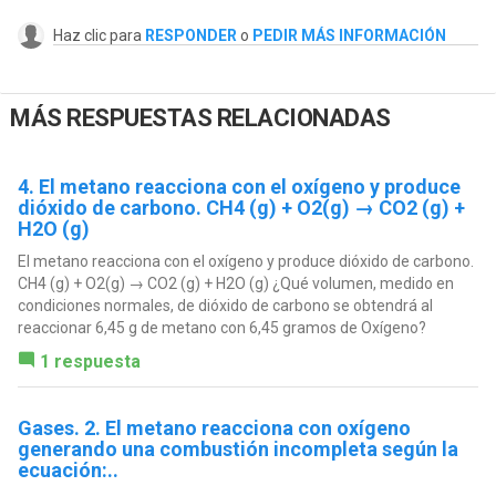
Haz clic para
RESPONDER
o
PEDIR MÁS INFORMACIÓN
MÁS RESPUESTAS RELACIONADAS
4. El metano reacciona con el oxígeno y produce
dióxido de carbono. CH4 (g) + O2(g) → CO2 (g) +
H2O (g)
El metano reacciona con el oxígeno y produce dióxido de carbono.
CH4 (g) + O2(g) → CO2 (g) + H2O (g) ¿Qué volumen, medido en
condiciones normales, de dióxido de carbono se obtendrá al
reaccionar 6,45 g de metano con 6,45 gramos de Oxígeno?
1 respuesta
Gases. 2. El metano reacciona con oxígeno
generando una combustión incompleta según la
ecuación:..