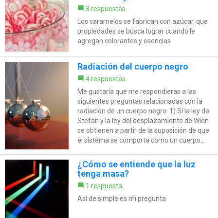
3 respuestas
Los caramelos se fabrican con azúcar, que
propiedades se busca lograr cuando le
agregan colorantes y esencias
Radiación del cuerpo negro
4 respuestas
Me gustaría que me respondieras a las
siguientes preguntas relacionadas con la
radiación de un cuerpo negro: 1) Si la ley de
Stefan y la ley del desplazamiento de Wien
se obtienen a partir de la suposición de que
el sistema se comporta como un cuerpo...
¿Cómo se entiende que la luz
tenga masa?
1 respuesta
Así de simple es mi pregunta