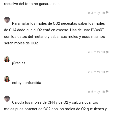
resuelvo del todo no ganaras nada.
el 3 may. 18
Para hallar los moles de CO2 necesitas saber los moles
de CH4 dado que el O2 está en exceso. Has de usar PV=nRT
con los datos del metano y saber sus moles y esos mismos
serán moles de CO2
el 5 may. 18
¡Gracias!
el 6 may. 18
estoy confundida
el 6 may. 18
Calcula los moles de CH4 y de O2 y calcula cuantos
moles pues obtener de CO2 con los moles de O2 que tienes y