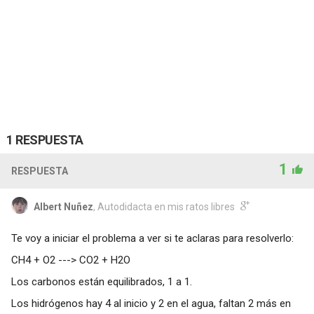
1 RESPUESTA
1
RESPUESTA
Albert Nuñez
, Autodidacta en mis ratos libres
Te voy a iniciar el problema a ver si te aclaras para resolverlo:
CH4 + O2 ---> CO2 + H2O
Los carbonos están equilibrados, 1 a 1.
Los hidrógenos hay 4 al inicio y 2 en el agua, faltan 2 más en