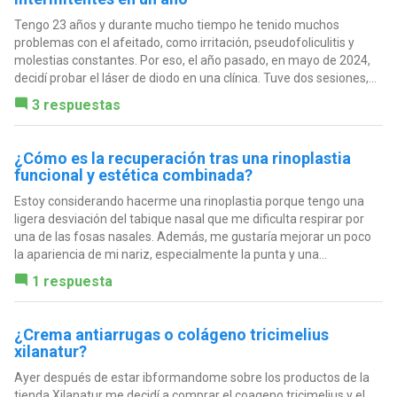
Tengo 23 años y durante mucho tiempo he tenido muchos
problemas con el afeitado, como irritación, pseudofoliculitis y
molestias constantes. Por eso, el año pasado, en mayo de 2024,
decidí probar el láser de diodo en una clínica. Tuve dos sesiones,...
3 respuestas
¿Cómo es la recuperación tras una rinoplastia
funcional y estética combinada?
Estoy considerando hacerme una rinoplastia porque tengo una
ligera desviación del tabique nasal que me dificulta respirar por
una de las fosas nasales. Además, me gustaría mejorar un poco
la apariencia de mi nariz, especialmente la punta y una...
1 respuesta
¿Crema antiarrugas o colágeno tricimelius
xilanatur?
Ayer después de estar ibformandome sobre los productos de la
tienda Xilanatur me decidí a comprar el coageno tricimelius y el