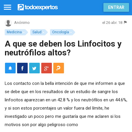
ENTRAR
el 26 abr. 18
Anónimo
Medicina
Salud
Oncología
A que se deben los Linfocitos y
neutrófilos altos?
Los contacto con la bella intención de que me informen a que
se debe que en los resultados de un estudio de sangre los
linfocitos aparezcan en un 42.8 % y los neutrófilos en un 44.6%,
y si son estos porcentajes un valor fuera del límite, he
investigado un poco pero me gustaría que me aclaren si los
motivos son por algo peligroso como