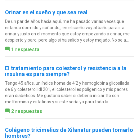
Orinar en el sueño y que sea real
De un par de años hacia aquí, me ha pasado varias veces que
estando dormido y soñando,, en el sueño voy al baño para ir a
orinar y justo en el momento que estoy empezando a orinar, me
despierto y paro, pero algo si ha salido y estoy mojado. No se a...
1 respuesta
El tratamiento para colesterol y resistencia a la
insulina es para siempre?
Tengo 45 años, un índice homa de 4'2 y hemoglobina glicosilada
de 6 y colesterol ldl 201, el colesterol es poligenico y mis padres
eran diabéticos. Me gustaría saber si debería iniciar tto con
metformina y estatinas y si este sería ya para toda la...
2 respuestas
Colágeno tricimelius de Xilanatur pueden tomarlo
hombres?