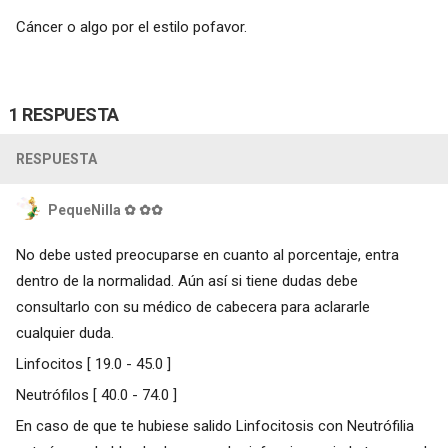
Cáncer o algo por el estilo pofavor.
1 RESPUESTA
RESPUESTA
PequeNilla ✿ ✿✿
No debe usted preocuparse en cuanto al porcentaje, entra
dentro de la normalidad. Aún así si tiene dudas debe
consultarlo con su médico de cabecera para aclararle
cualquier duda.
Linfocitos [ 19.0 - 45.0 ]
Neutrófilos [ 40.0 - 74.0 ]
En caso de que te hubiese salido Linfocitosis con Neutrófilia