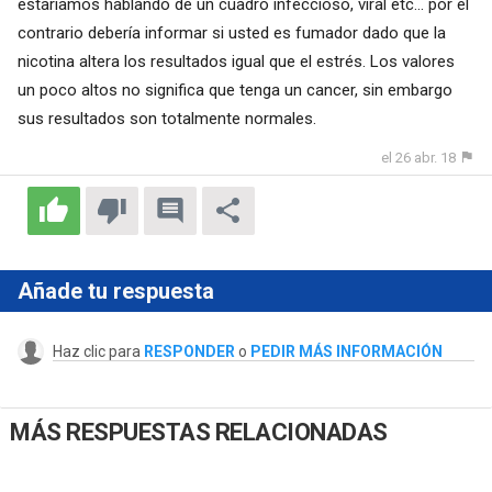
estaríamos hablando de un cuadro infeccioso, viral etc... por el
contrario debería informar si usted es fumador dado que la
nicotina altera los resultados igual que el estrés. Los valores
un poco altos no significa que tenga un cancer, sin embargo
sus resultados son totalmente normales.
el 26 abr. 18
Añade tu respuesta
Haz clic para
RESPONDER
o
PEDIR MÁS INFORMACIÓN
MÁS RESPUESTAS RELACIONADAS