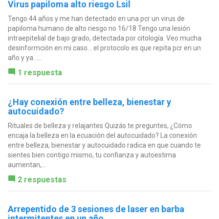
Virus papiloma alto riesgo Lsil
Tengo 44 años y me han detectado en una pcr un virus de
papiloma humano de alto riesgo no 16/18 Tengo una lesión
intraepitelial de bajo grado, detectada por citología. Veo mucha
desinformción en mi caso… el protocolo es que repita pcr en un
año y ya…...
1 respuesta
¿Hay conexión entre belleza, bienestar y
autocuidado?
Rituales de belleza y relajantes Quizás te preguntes, ¿Cómo
encaja la belleza en la ecuación del autocuidado? La conexión
entre belleza, bienestar y autocuidado radica en que cuando te
sientes bien contigo mismo, tu confianza y autoestima
aumentan,...
2 respuestas
Arrepentido de 3 sesiones de laser en barba
intermitentes en un año