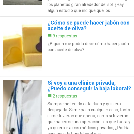
los planetas giran alrededor del sol. ¿Hay
algún estudio que indique que los...
¿Cómo se puede hacer jabón con
aceite de oliva?
9 respuestas
¿Alguien me podría decir cómo hacer jabón
con aceite de oliva?
Si voy a una clínica privada,
¿Puedo conseguir la baja laboral?
2 respuestas
Siempre he tenido esta duda y quisiera
despejarla. Si me pasa cualquier cosa, tanto
si me tuvieran que operar, como si tuvieran
que hacerme una operación o lo que fuera y
yo quiero ir a mis médicos privados, ¿Podría
conseguir la baja laboral para...