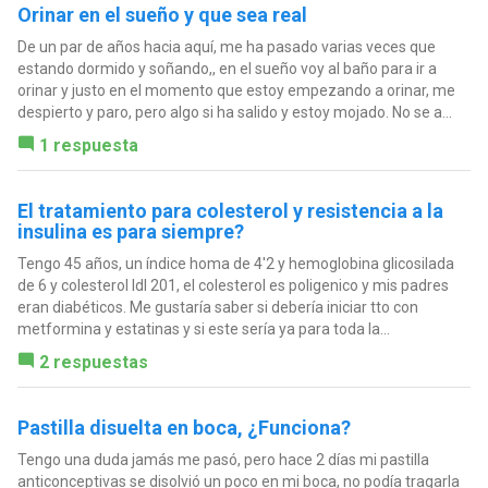
Orinar en el sueño y que sea real
De un par de años hacia aquí, me ha pasado varias veces que
estando dormido y soñando,, en el sueño voy al baño para ir a
orinar y justo en el momento que estoy empezando a orinar, me
despierto y paro, pero algo si ha salido y estoy mojado. No se a...
1 respuesta
El tratamiento para colesterol y resistencia a la
insulina es para siempre?
Tengo 45 años, un índice homa de 4'2 y hemoglobina glicosilada
de 6 y colesterol ldl 201, el colesterol es poligenico y mis padres
eran diabéticos. Me gustaría saber si debería iniciar tto con
metformina y estatinas y si este sería ya para toda la...
2 respuestas
Pastilla disuelta en boca, ¿Funciona?
Tengo una duda jamás me pasó, pero hace 2 días mi pastilla
anticonceptivas se disolvió un poco en mi boca, no podía tragarla