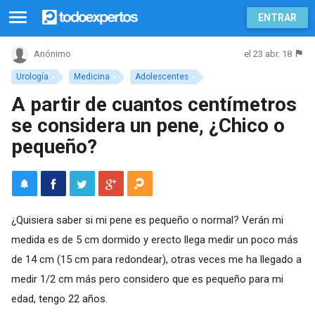
ENTRAR
el 23 abr. 18
Anónimo
Urología
Medicina
Adolescentes
A partir de cuantos centímetros
se considera un pene, ¿Chico o
pequeño?
¿Quisiera saber si mi pene es pequeño o normal? Verán mi
medida es de 5 cm dormido y erecto llega medir un poco más
de 14 cm (15 cm para redondear), otras veces me ha llegado a
medir 1/2 cm más pero considero que es pequeño para mi
edad, tengo 22 años.