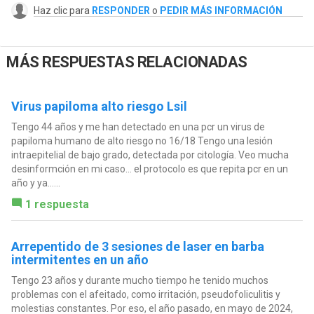
Haz clic para
RESPONDER
o
PEDIR MÁS INFORMACIÓN
MÁS RESPUESTAS RELACIONADAS
Virus papiloma alto riesgo Lsil
Tengo 44 años y me han detectado en una pcr un virus de
papiloma humano de alto riesgo no 16/18 Tengo una lesión
intraepitelial de bajo grado, detectada por citología. Veo mucha
desinformción en mi caso… el protocolo es que repita pcr en un
año y ya…...
1 respuesta
Arrepentido de 3 sesiones de laser en barba
intermitentes en un año
Tengo 23 años y durante mucho tiempo he tenido muchos
problemas con el afeitado, como irritación, pseudofoliculitis y
molestias constantes. Por eso, el año pasado, en mayo de 2024,