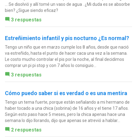
... Se disolvió y allí tomé un vaso de agua . ¿Mi duda es se absorbe
bien? ¿Sigue siendo eficaz?
3 respuestas
Estreñimiento infantil y pis nocturno ¿Es normal?
Tengo un niño que en marzo cumple los 8 años, desde que nació
va estreñido, hasta el punto de hacer caca una vez a la semana.
Le costo mucho controlar el pis por la noche, al final decidimos
comprar un pi pi stop y con 7 años lo consiguio...
3 respuestas
Cómo puedo saber si es verdad o es una mentira
Tengo un tema fuerte, porque están señalando a mi hermano de
haber tocado a una chica (sobrina) de 16 años y el tiene 17 años.
Según esto paso hace 5 meses, pero la chica apenas hace una
semana lo dijo llorando, dijo que apenas se atrevió a hablar...
2 respuestas