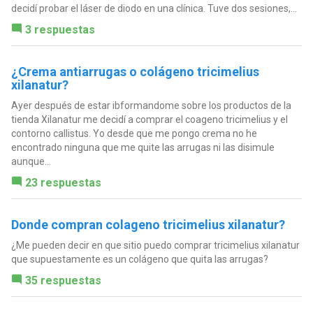
decidí probar el láser de diodo en una clínica. Tuve dos sesiones,...
3 respuestas
¿Crema antiarrugas o colágeno tricimelius
xilanatur?
Ayer después de estar ibformandome sobre los productos de la
tienda Xilanatur me decidí a comprar el coageno tricimelius y el
contorno callistus. Yo desde que me pongo crema no he
encontrado ninguna que me quite las arrugas ni las disimule
aunque...
23 respuestas
Donde compran colageno tricimelius xilanatur?
¿Me pueden decir en que sitio puedo comprar tricimelius xilanatur
que supuestamente es un colágeno que quita las arrugas?
35 respuestas