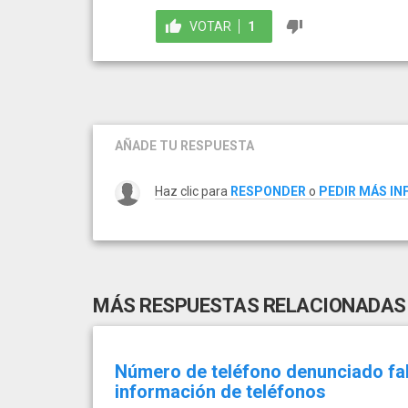
VOTAR
1
AÑADE TU RESPUESTA
Haz clic para
RESPONDER
o
PEDIR MÁS I
MÁS RESPUESTAS RELACIONADAS
Número de teléfono denunciado f
información de teléfonos