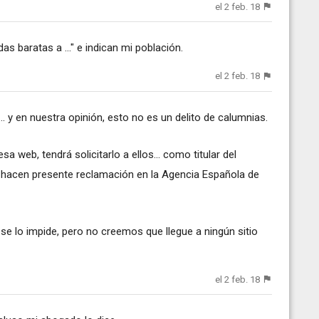
el 2 feb. 18
 baratas a ..." e indican mi población.
el 2 feb. 18
. y en nuestra opinión, esto no es un delito de calumnias.
 web, tendrá solicitarlo a ellos... como titular del
o hacen presente reclamación en la Agencia Española de
 se lo impide, pero no creemos que llegue a ningún sitio
el 2 feb. 18