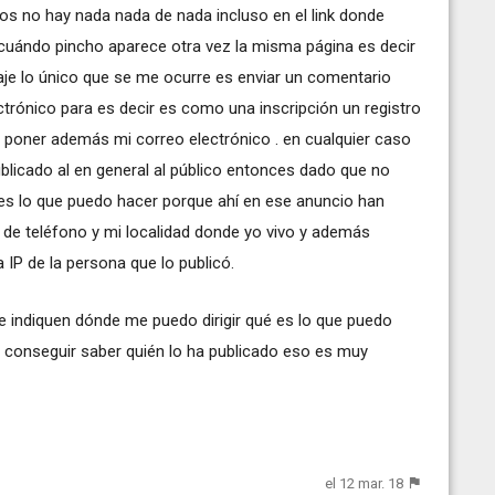
os no hay nada nada de nada incluso en el link donde
cuándo pincho aparece otra vez la misma página es decir
je lo único que se me ocurre es enviar un comentario
ctrónico para es decir es como una inscripción un registro
de poner además mi correo electrónico . en cualquier caso
blicado al en general al público entonces dado que no
es lo que puedo hacer porque ahí en ese anuncio han
 de teléfono y mi localidad donde yo vivo y además
 IP de la persona que lo publicó.
e indiquen dónde me puedo dirigir qué es lo que puedo
o conseguir saber quién lo ha publicado eso es muy
el 12 mar. 18