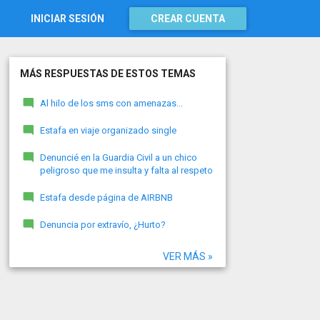
INICIAR SESIÓN
CREAR CUENTA
MÁS RESPUESTAS DE ESTOS TEMAS
Al hilo de los sms con amenazas...
Estafa en viaje organizado single
Denuncié en la Guardia Civil a un chico
peligroso que me insulta y falta al respeto
Estafa desde página de AIRBNB
Denuncia por extravío, ¿Hurto?
VER MÁS »