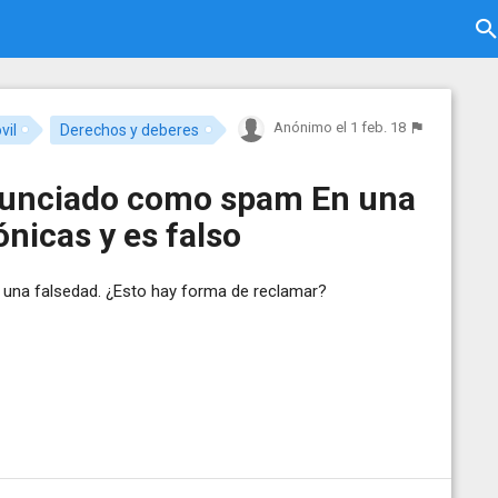
Anónimo
el 1 feb. 18
vil
Derechos y deberes
enunciado como spam En una
nicas y es falso
 una falsedad. ¿Esto hay forma de reclamar?