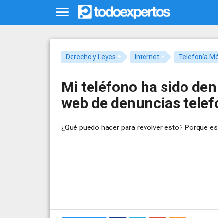
Derecho y Leyes
Internet
Telefonía Mó
Mi teléfono ha sido d
web de denuncias telefó
¿Qué puedo hacer para revolver esto? Porque es