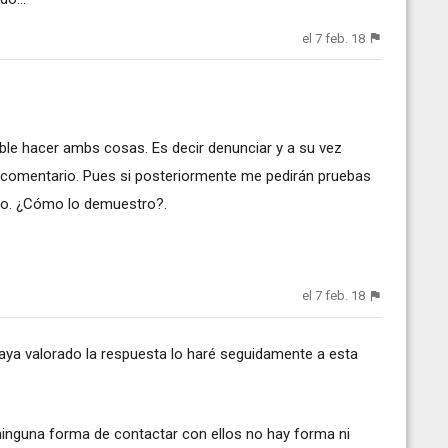
el 7 feb. 18
ble hacer ambs cosas. Es decir denunciar y a su vez
e comentario. Pues si posteriormente me pedirán pruebas
ado. ¿Cómo lo demuestro?.
el 7 feb. 18
aya valorado la respuesta lo haré seguidamente a esta
ninguna forma de contactar con ellos no hay forma ni