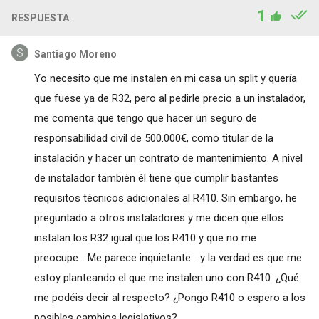
1
RESPUESTA
Santiago Moreno
Yo necesito que me instalen en mi casa un split y quería
que fuese ya de R32, pero al pedirle precio a un instalador,
me comenta que tengo que hacer un seguro de
responsabilidad civil de 500.000€, como titular de la
instalación y hacer un contrato de mantenimiento. A nivel
de instalador también él tiene que cumplir bastantes
requisitos técnicos adicionales al R410. Sin embargo, he
preguntado a otros instaladores y me dicen que ellos
instalan los R32 igual que los R410 y que no me
preocupe... Me parece inquietante... y la verdad es que me
estoy planteando el que me instalen uno con R410. ¿Qué
me podéis decir al respecto? ¿Pongo R410 o espero a los
posibles cambios legislativos?