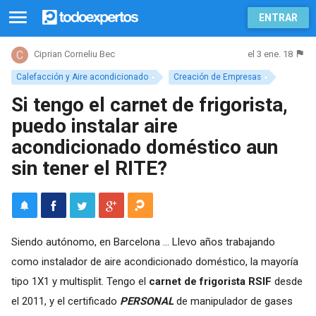
ENTRAR
el 3 ene. 18
Ciprian Corneliu Bec
Calefacción y Aire acondicionado
Creación de Empresas
Si tengo el carnet de frigorista,
puedo instalar aire
acondicionado doméstico aun
sin tener el RITE?
Siendo autónomo, en Barcelona ... Llevo años trabajando
como instalador de aire acondicionado doméstico, la mayoría
tipo 1X1 y multisplit. Tengo el
carnet de frigorista RSIF
desde
el 2011, y el certificado
PERSONAL
de manipulador de gases