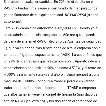
fluorados de cualquier cantidad. En 2014 lo di de alta en el
RASIC, y también me saqué el certificado de manipulador de
gases fluorados de cualquier cantidad,
DE EMPRESA
(siendo
autónomo).
Este 2017 cambié de autónomo
a empresa S.L.
, siendo yo el
único administrador, sin trabajadores. Aún me queda pendiente
de darla de alta en el RASIC (Registro de Agentes de seguridad
...), que ya en pocos días tendré dada de alta la empresa con el
carnet de frigorista, supuestamente RASIC. La cuestión es que
un 99% de los trabajos que realizamos son ... Aparatos de aire
acondicionado tipo split, un 90% de hasta 3.500W, y el resto de
4.500W, y raramente (una vez al año o incluso menos) alguna
máquina de 6.000W. Pongo "realizamos" porque en verano
trabajo con autónomos subcontratados TRADE o empresa,
que ellos también tienen el carnet de frigorista (uno dado de
alta en RASIC y el otro no), y los dos tienen el certificado de