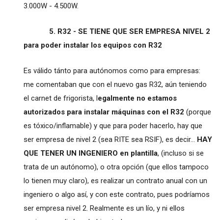
3.000W - 4.500W.
5. R32 - SE TIENE QUE SER EMPRESA NIVEL 2
para poder instalar los equipos con R32
Es válido tánto para autónomos como para empresas:
me comentaban que con el nuevo gas R32, aún teniendo
el carnet de frigorista, l
egalmente no estamos
autorizados para instalar máquinas con el R32
(porque
es tóxico/inflamable) y que para poder hacerlo, hay que
ser empresa de nivel 2 (sea RITE sea RSIF), es decir...
HAY
QUE TENER UN INGENIERO en plantilla
, (incluso si se
trata de un autónomo), o otra opción (que ellos tampoco
lo tienen muy claro), es realizar un contrato anual con un
ingeniero o algo así, y con este contrato, pues podríamos
ser empresa nivel 2. Realmente es un lío, y ni ellos