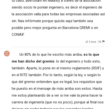
tu caso, asefosam en Madrid) a través de la asociación
siendo socio te ponían ingeniero, es decir el ingeniero de
la asociación valía para todas las empresas asociadas así
sin. Nas infórmate porque quizás aquí también sea
posible pero mejor pregunta en Barcelona GREMI o en
CONAIF
el 5 ene. 18
Un 80% de lo que he escrito más arriba,
es lo que
me han dicho del gremio
. lo del ingeniero y todo esto,
también. Aparte, lo pone en el mismo reglamento (RSIF) y
en el RITE también. Por lo tanto, según la ley, o según lo
que del gremio entienden que es legal, los requisitos que
he puesto en el mensaje de más arriba son estos. Hasta
me estoy planteando de a ver si me vale la pena hacer la
carrera de ingeniería (que no es poco), porque al final nos