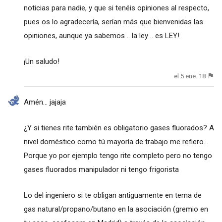
noticias para nadie, y que si tenéis opiniones al respecto,
pues os lo agradecería, serían más que bienvenidas las
opiniones, aunque ya sabemos .. la ley .. es LEY!
¡Un saludo!
el 5 ene. 18
Amén... jajaja
¿Y si tienes rite también es obligatorio gases fluorados? A
nivel doméstico como tú mayoría de trabajo me refiero...
Porque yo por ejemplo tengo rite completo pero no tengo
gases fluorados manipulador ni tengo frigorista
Lo del ingeniero si te obligan antiguamente en tema de
gas natural/propano/butano en la asociación (gremio en