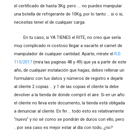
el certificado de hasta 3Kg. pero .... no puedes manipular
una botella de refrigerante de 10Kg, por lo tanto ... si o si,
necesitas tener el de cualquier carga.
En tu caso, si YA TIENES el RITE, no creo que sería
muy complicado ni costoso llegar a sacarte el carnet de
manipulador de cualquier cantidad. Aparte, mírate el
R.D.
115/2017
(mira las paginas 48 y 49) que ya a partir de este
año, de cualquier instalación que hagas, debes rellenar un
formulario con tus datos y números de registro e dejarle
al cliente 2 copias ... y 1 de las copias el cliente la debe
devolver a la tienda de donde compró el aire. Si en un año
el cliente no lleva este documento, la tienda está obligada
a denunciar al cliente. En fin ... todo esto es relativamente
"nuevo" y no sé como se pondrán de duros con ello, pero
.. por sea caso es mejor estar al día con todo, ¿no?