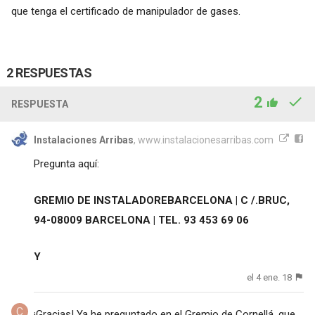
que tenga el certificado de manipulador de gases.
2 RESPUESTAS
2
RESPUESTA
Instalaciones Arribas
, www.instalacionesarribas.com
Pregunta aquí:
GREMIO DE INSTALADOREBARCELONA |
C /.BRUC,
94-08009 BARCELONA |
TEL. 93 453 69 06
Y
el 4 ene. 18
¡Gracias! Ya he preguntado en el Gremio de Cornellá, que