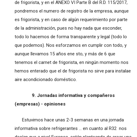
de frigorista, y en el ANEXO VI Parte B del R.D. 115/2017,
pondremos el numero de registro de la empresa, aunque
es frigorista, y en caso de algún requerimiento por parte
de la administración, pues no hay nada que esconder,
todo lo hacemos de forma transparente y legal (todo lo
que podemos). Nos esforzamos en cumplir con todo, y
aunque llevamos 15 años ene sto, y más de 6 que
tenemos el carnet de frigorista, en ningún momento nos
hemos enterado que el de frigorista no sirve para instalae
aire acondicionado doméstico.
9. Jornadas informativa y compañeros
(empresas) - opiniones
Estuvimos hace unas 2-3 semanas en una jornada
informativa sobre refrigerantes ... en cuanto al R32 nos
decían que a nivel Europeo, están planteando de crear una