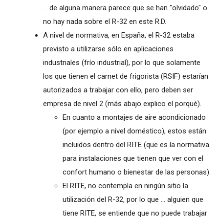
... de alguna manera parece que se han "olvidado" o
no hay nada sobre el R-32 en este R.D.
A nivel de normativa, en España, el R-32 estaba
previsto a utilizarse sólo en aplicaciones
industriales (frío industrial), por lo que solamente
los que tienen el carnet de frigorista (RSIF) estarían
autorizados a trabajar con ello, pero deben ser
empresa de nivel 2 (más abajo explico el porqué).
En cuanto a montajes de aire acondicionado
(por ejemplo a nivel doméstico), estos están
incluidos dentro del RITE (que es la normativa
para instalaciones que tienen que ver con el
confort humano o bienestar de las personas).
El RITE, no contempla en ningún sitio la
utilización del R-32, por lo que ... alguien que
tiene RITE, se entiende que no puede trabajar