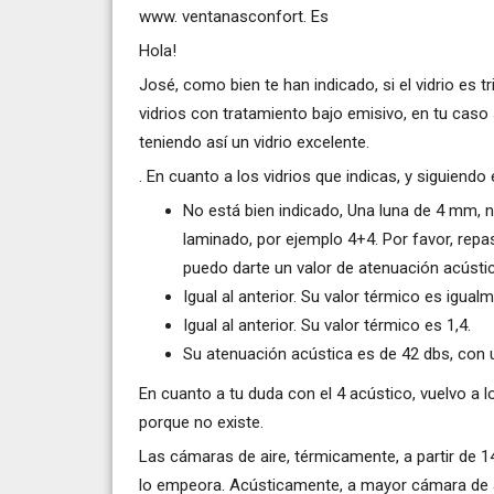
www. ventanasconfort. Es
Hola!
José, como bien te han indicado, si el vidrio es t
vidrios con tratamiento bajo emisivo, en tu caso
teniendo así un vidrio excelente.
. En cuanto a los vidrios que indicas, y siguiendo
No está bien indicado, Una luna de 4 mm, no
laminado, por ejemplo 4+4. Por favor, repa
puedo darte un valor de atenuación acústica
Igual al anterior. Su valor térmico es igual
Igual al anterior. Su valor térmico es 1,4.
Su atenuación acústica es de 42 dbs, con u
En cuanto a tu duda con el 4 acústico, vuelvo a l
porque no existe.
Las cámaras de aire, térmicamente, a partir de 1
lo empeora. Acústicamente, a mayor cámara de air