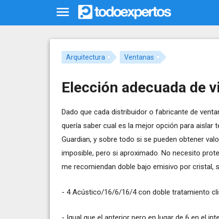
Arquitectura
Ventanas
Elección adecuada de vi
Dado que cada distribuidor o fabricante de venta
quería saber cual es la mejor opción para aislar
Guardian, y sobre todo si se pueden obtener va
imposible, pero si aproximado. No necesito protec
me recomiendan doble bajo emisivo por cristal, so
- 4 Acústico/16/6/16/4 con doble tratamiento clima
- Igual que el anterior pero en lugar de 6 en el int