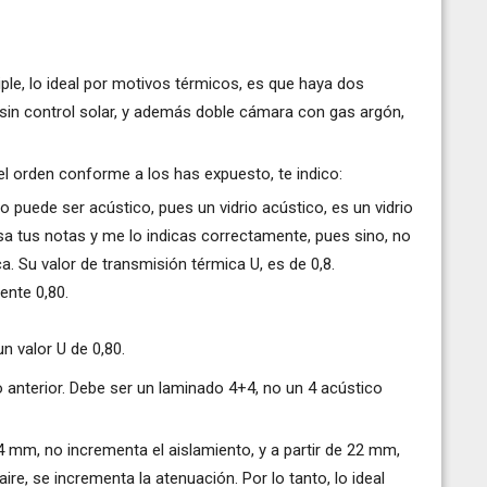
riple, lo ideal por motivos térmicos, es que haya dos
 sin control solar, y además doble cámara con gas argón,
 el orden conforme a los has expuesto, te indico:
 puede ser acústico, pues un vidrio acústico, es un vidrio
sa tus notas y me lo indicas correctamente, pues sino, no
. Su valor de transmisión térmica U, es de 0,8.
mente 0,80.
n valor U de 0,80.
o anterior. Debe ser un laminado 4+4, no un 4 acústico
4 mm, no incrementa el aislamiento, y a partir de 22 mm,
e, se incrementa la atenuación. Por lo tanto, lo ideal