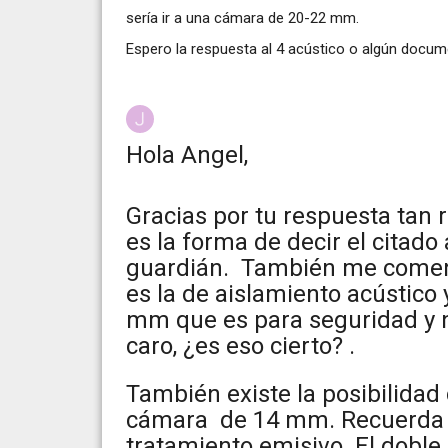
sería ir a una cámara de 20-22 mm.
Espero la respuesta al 4 acústico o algún docum
Hola Angel,
Gracias por tu respuesta tan r
es la forma de decir el citad
guardián. También me coment
es la de aislamiento acústico 
mm que es para seguridad y n
caro, ¿es eso cierto? .
También existe la posibilidad 
cámara de 14 mm. Recuerda q
tratamiento emisivo. El doble 