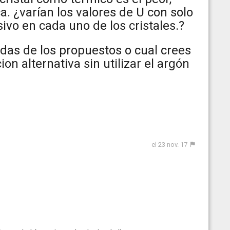
ca. ¿varían los valores de U con solo
ivo en cada uno de los cristales.?
as de los propuestos o cual crees
n alternativa sin utilizar el argón
el 23 nov. 17