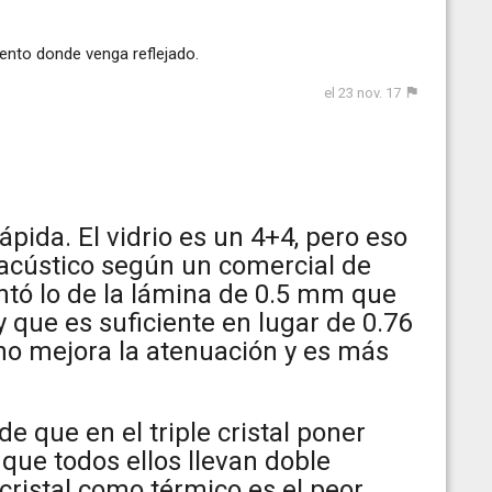
ento donde venga reflejado.
el 23 nov. 17
ápida. El vidrio es un 4+4, pero eso
o acústico según un comercial de
ó lo de la lámina de 0.5 mm que
y que es suficiente en lugar de 0.76
o mejora la atenuación y es más
de que en el triple cristal poner
ue todos ellos llevan doble
cristal como térmico es el peor,