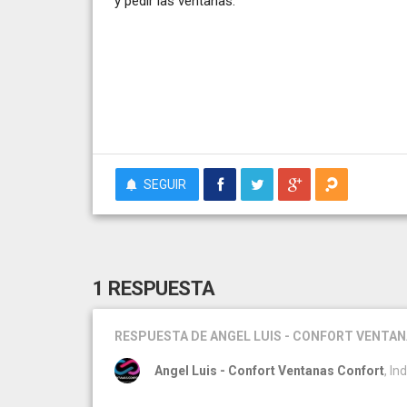
y pedir las ventanas.
SEGUIR
1 RESPUESTA
RESPUESTA
DE ANGEL LUIS - CONFORT VENTA
Angel Luis - Confort Ventanas Confort
, I