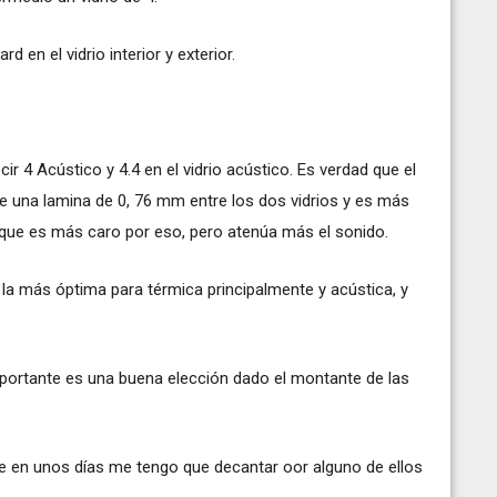
 en el vidrio interior y exterior.
ir 4 Acústico y 4.4 en el vidrio acústico. Es verdad que el
ne una lamina de 0, 76 mm entre los dos vidrios y es más
que es más caro por eso, pero atenúa más el sonido.
la más óptima para térmica principalmente y acústica, y
importante es una buena elección dado el montante de las
e en unos días me tengo que decantar oor alguno de ellos