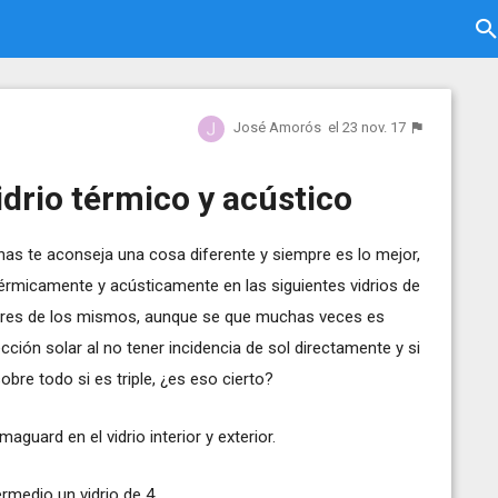
José Amorós
el 23 nov. 17
drio térmico y acústico
nas te aconseja una cosa diferente y siempre es lo mejor,
 térmicamente y acústicamente en las siguientes vidrios de
lores de los mismos, aunque se que muchas veces es
ción solar al no tener incidencia de sol directamente y si
bre todo si es triple, ¿es eso cierto?
guard en el vidrio interior y exterior.
ermedio un vidrio de 4.