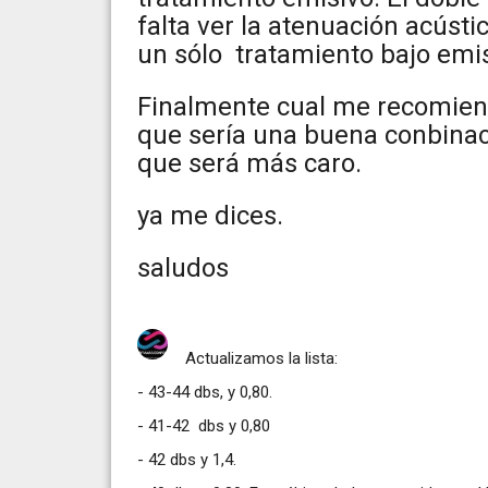
falta ver la atenuación acústi
un sólo tratamiento bajo emis
Finalmente cual me recomiend
que sería una buena conbinacio
que será más caro.
ya me dices.
saludos
Actualizamos la lista:
- 43-44 dbs, y 0,80.
- 41-42 dbs y 0,80
- 42 dbs y 1,4.