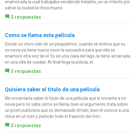
enamorada la cual trabajaba vendiendo helados, en un intento por
salvar la ciudad la chica muere
2 respuestas
Como se llama esta película
Donde un chico sale de un psiquiátrico, cuando se entera que su
ex novia ya tiene nuevo novio la secuestra para que ella se
enamore otra vez de el. Es en una casa del lago, la tiene amarrada
en una silla de ruedas. Al final llega la policía, el...
3 respuestas
Quisiera saber el titulo de una película
Me encantaría saber el titulo de una película que le encanta a mi
novia pero no sabe cómo se llama, bien el argumento trata sobre
un joven publicista que es demasiado tímido, bien él conoce a una
chica en un tren y platican todo el trayecto del tren...
2 respuestas