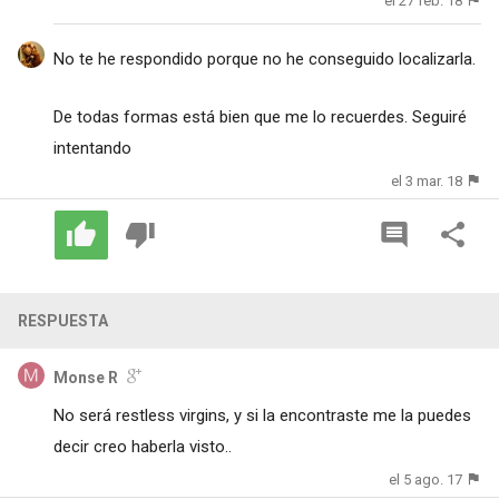
el 27 feb. 18
No te he respondido porque no he conseguido localizarla.
De todas formas está bien que me lo recuerdes. Seguiré
intentando
el 3 mar. 18
RESPUESTA
Monse R
No será restless virgins, y si la encontraste me la puedes
decir creo haberla visto..
el 5 ago. 17