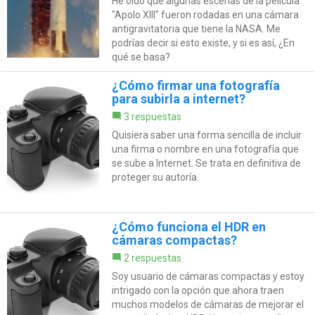
He oído que algunas escenas de la película
"Apolo XIII" fueron rodadas en una cámara
antigravitatoria que tiene la NASA. Me
podrías decir si esto existe, y si es así, ¿En
qué se basa?
¿Cómo firmar una fotografía
para subirla a internet?
3 respuestas
Quisiera saber una forma sencilla de incluir
una firma o nombre en una fotografía que
se sube a Internet. Se trata en definitiva de
proteger su autoría.
¿Cómo funciona el HDR en
cámaras compactas?
2 respuestas
Soy usuario de cámaras compactas y estoy
intrigado con la opción que ahora traen
muchos modelos de cámaras de mejorar el