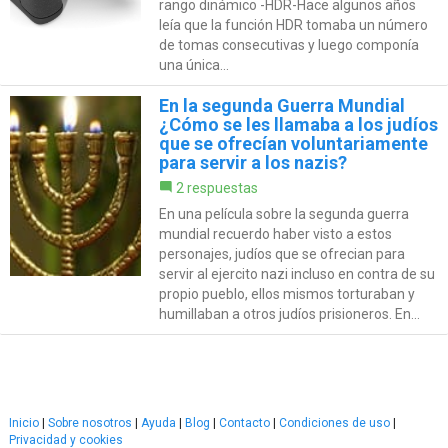
rango dinámico -HDR-Hace algunos años
leía que la función HDR tomaba un número
de tomas consecutivas y luego componía
una única...
En la segunda Guerra Mundial
¿Cómo se les llamaba a los judíos
que se ofrecían voluntariamente
para servir a los nazis?
2 respuestas
En una película sobre la segunda guerra
mundial recuerdo haber visto a estos
personajes, judíos que se ofrecian para
servir al ejercito nazi incluso en contra de su
propio pueblo, ellos mismos torturaban y
humillaban a otros judíos prisioneros. En...
Inicio
|
Sobre nosotros
|
Ayuda
|
Blog
|
Contacto
|
Condiciones de uso
|
Privacidad y cookies