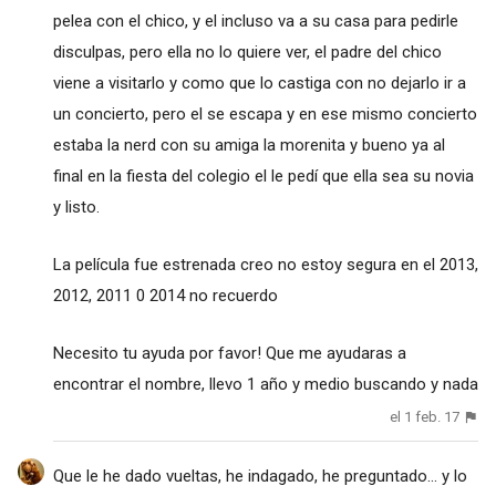
pelea con el chico, y el incluso va a su casa para pedirle
disculpas, pero ella no lo quiere ver, el padre del chico
viene a visitarlo y como que lo castiga con no dejarlo ir a
un concierto, pero el se escapa y en ese mismo concierto
estaba la nerd con su amiga la morenita y bueno ya al
final en la fiesta del colegio el le pedí que ella sea su novia
y listo.
La película fue estrenada creo no estoy segura en el 2013,
2012, 2011 0 2014 no recuerdo
Necesito tu ayuda por favor! Que me ayudaras a
encontrar el nombre, llevo 1 año y medio buscando y nada
el 1 feb. 17
Que le he dado vueltas, he indagado, he preguntado... y lo