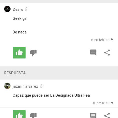
Zears
Geek girl
De nada
el 26 feb. 18
RESPUESTA
jazmin alvarez
Capaz que puede ser La Designada Ultra Fea
el 7 mar. 18