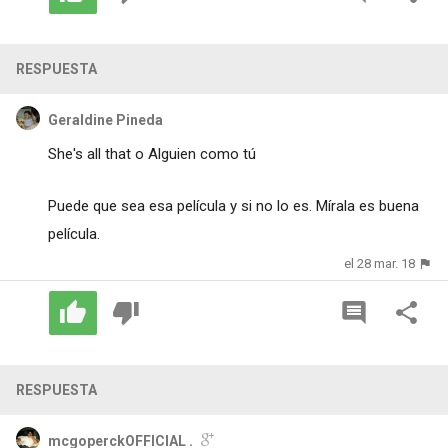
RESPUESTA
Geraldine Pineda
She's all that o Alguien como tú
Puede que sea esa película y si no lo es. Mírala es buena
película.
el 28 mar. 18
RESPUESTA
mcgoperckOFFICIAL .