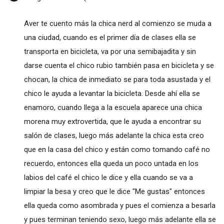
Aver te cuento más la chica nerd al comienzo se muda a
una ciudad, cuando es el primer día de clases ella se
transporta en bicicleta, va por una semibajadita y sin
darse cuenta el chico rubio también pasa en bicicleta y se
chocan, la chica de inmediato se para toda asustada y el
chico le ayuda a levantar la bicicleta. Desde ahí ella se
enamoro, cuando llega a la escuela aparece una chica
morena muy extrovertida, que le ayuda a encontrar su
salón de clases, luego más adelante la chica esta creo
que en la casa del chico y están como tomando café no
recuerdo, entonces ella queda un poco untada en los
labios del café el chico le dice y ella cuando se va a
limpiar la besa y creo que le dice "Me gustas" entonces
ella queda como asombrada y pues el comienza a besarla
y pues terminan teniendo sexo, luego más adelante ella se