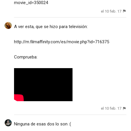
movie_id=350024
el 10 feb. 17
A ver esta, que se hizo para televisión:
http://m.filmaffinity.com/es/movie.php?id=716375
Comprueba:
el 10 feb. 17
Ninguna de esas dos lo son :(