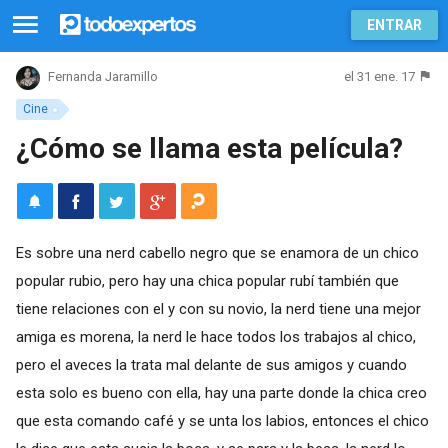
ENTRAR
el 31 ene. 17
Fernanda Jaramillo
Cine
¿Cómo se llama esta película?
Es sobre una nerd cabello negro que se enamora de un chico
popular rubio, pero hay una chica popular rubí también que
tiene relaciones con el y con su novio, la nerd tiene una mejor
amiga es morena, la nerd le hace todos los trabajos al chico,
pero el aveces la trata mal delante de sus amigos y cuando
esta solo es bueno con ella, hay una parte donde la chica creo
que esta comando café y se unta los labios, entonces el chico