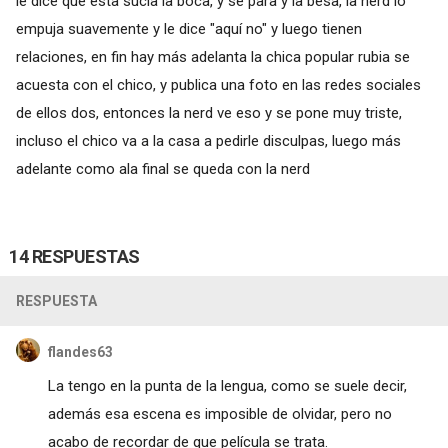
le dice que esta sucia la boca, y se para y la besa, la nerd lo
empuja suavemente y le dice "aquí no" y luego tienen
relaciones, en fin hay más adelanta la chica popular rubia se
acuesta con el chico, y publica una foto en las redes sociales
de ellos dos, entonces la nerd ve eso y se pone muy triste,
incluso el chico va a la casa a pedirle disculpas, luego más
adelante como ala final se queda con la nerd
14 RESPUESTAS
RESPUESTA
flandes63
La tengo en la punta de la lengua, como se suele decir,
además esa escena es imposible de olvidar, pero no
acabo de recordar de que película se trata.