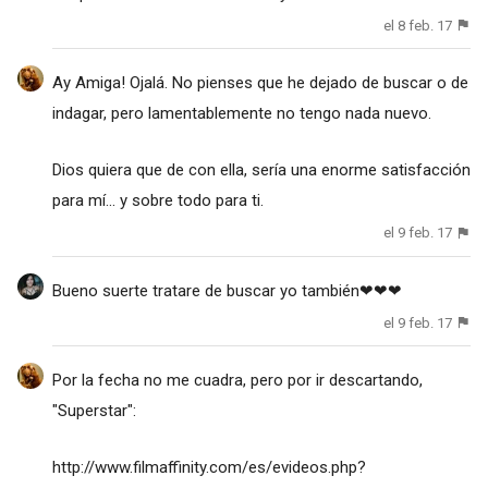
el 8 feb. 17
Ay Amiga! Ojalá. No pienses que he dejado de buscar o de
indagar, pero lamentablemente no tengo nada nuevo.
Dios quiera que de con ella, sería una enorme satisfacción
para mí... y sobre todo para ti.
el 9 feb. 17
Bueno suerte tratare de buscar yo también❤❤❤
el 9 feb. 17
Por la fecha no me cuadra, pero por ir descartando,
"Superstar":
http://www.filmaffinity.com/es/evideos.php?