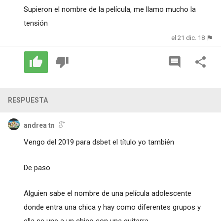
Supieron el nombre de la película, me llamo mucho la
tensión
el 21 dic. 18
RESPUESTA
andrea tn
Vengo del 2019 para dsbet el título yo también
De paso
Alguien sabe el nombre de una película adolescente
donde entra una chica y hay como diferentes grupos y
ella se une a un chico con una guitarra