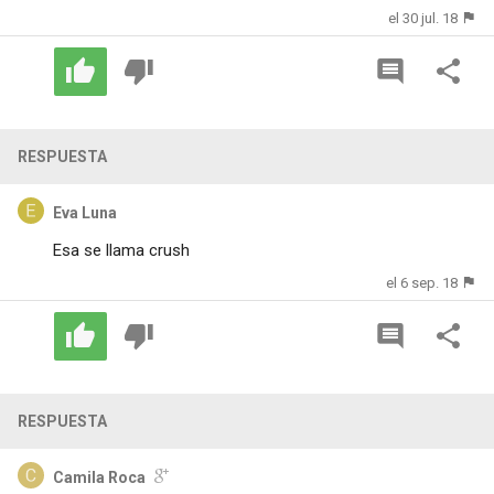
el 30 jul. 18
RESPUESTA
Eva Luna
Esa se llama crush
el 6 sep. 18
RESPUESTA
Camila Roca