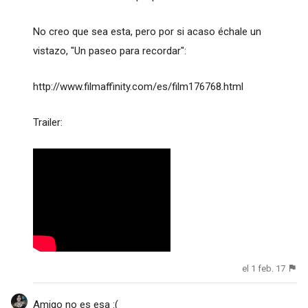
No creo que sea esta, pero por si acaso échale un
vistazo, "Un paseo para recordar":
http://www.filmaffinity.com/es/film176768.html
Trailer:
el 1 feb. 17
Amigo no es esa :(