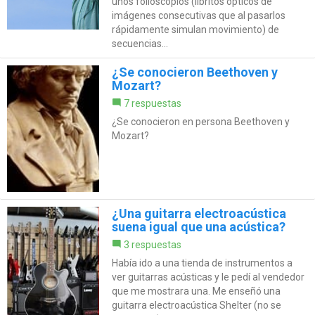
unos folioscopios (libritos ópticos de
imágenes consecutivas que al pasarlos
rápidamente simulan movimiento) de
secuencias...
¿Se conocieron Beethoven y
Mozart?
7 respuestas
¿Se conocieron en persona Beethoven y
Mozart?
¿Una guitarra electroacústica
suena igual que una acústica?
3 respuestas
Había ido a una tienda de instrumentos a
ver guitarras acústicas y le pedí al vendedor
que me mostrara una. Me enseñó una
guitarra electroacústica Shelter (no se