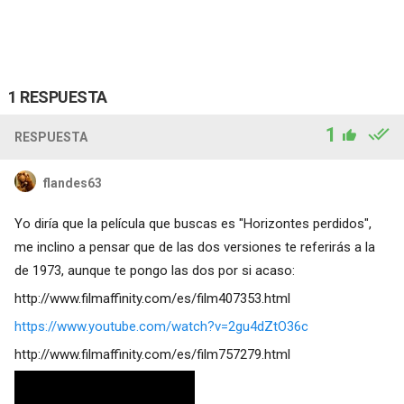
1 RESPUESTA
1
RESPUESTA
flandes63
Yo diría que la película que buscas es "Horizontes perdidos",
me inclino a pensar que de las dos versiones te referirás a la
de 1973, aunque te pongo las dos por si acaso:
http://www.filmaffinity.com/es/film407353.html
https://www.youtube.com/watch?v=2gu4dZtO36c
http://www.filmaffinity.com/es/film757279.html