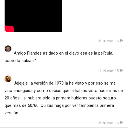
el 18 ene. 15
Amigo Flandes as dado en el clavo esa es la película,
como lo sabias?
el 19 ene. 15
Jejejeje, la versión de 1973 la he visto y por eso se me
vino enseguida y como decías que la habías visto hace más de
20 años... si hubiera sido la primera hubieras puesto seguro
que más de 50/60. Quizás haga por ver también la primera
versión.
el 20 ene. 15