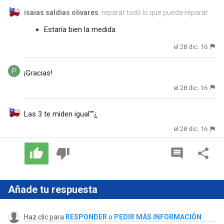
isaias saldias olivares
, reparar todo lo que pueda reparar
Estaría bien la medida
el 28 dic. 16
¡Gracias!
el 28 dic. 16
Las 3 te miden igual''''¿
el 28 dic. 16
Añade tu respuesta
Haz clic para
RESPONDER
o
PEDIR MÁS INFORMACIÓN