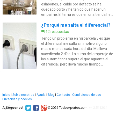
eslabones, el cable por defecto se ha
quedado corto y he tenido que hacer un
empalme. El tema es que en una tienda he...
¿Porqué me salta el diferencial?
12 respuestas
Tengo un problema en mi parcela y es que
el diferencial me salta sin motivo alguno
mas o menos cada hora del día. Me lleva
sucediendo 2 días. La suma del amperaje de
los automáticos supera el que aguanta el
diferencial, pero lleva mucho tiempo...
Inicio
|
Sobre nosotros
|
Ayuda
|
Blog
|
Contacto
|
Condiciones de uso
|
Privacidad y cookies
Â¡SÃ­guenos!
© 2026 Todoexpertos.com.
v4.2.51120.1