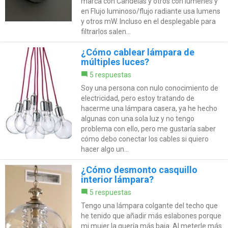
marca con Candelas y otros con lumenes y
en Flujo luminoso/flujo radiante usa lumens
y otros mW. Incluso en el desplegable para
filtrarlos salen...
¿Cómo cablear lámpara de
múltiples luces?
5 respuestas
Soy una persona con nulo conocimiento de
electricidad, pero estoy tratando de
hacerme una lámpara casera, ya he hecho
algunas con una sola luz y no tengo
problema con ello, pero me gustaría saber
cómo debo conectar los cables si quiero
hacer algo un...
¿Cómo desmonto casquillo
interior lámpara?
5 respuestas
Tengo una lámpara colgante del techo que
he tenido que añadir más eslabones porque
mi mujer la quería más baja. Al meterle más