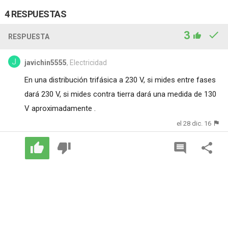
4 RESPUESTAS
3
RESPUESTA
javichin5555
, Electricidad
En una distribución trifásica a 230 V, si mides entre fases
dará 230 V, si mides contra tierra dará una medida de 130
V aproximadamente .
el 28 dic. 16