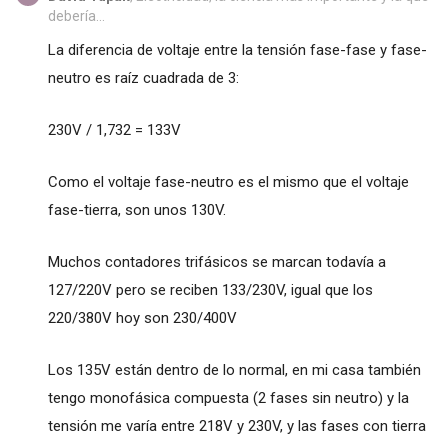
debería...
La diferencia de voltaje entre la tensión fase-fase y fase-
neutro es raíz cuadrada de 3:
230V / 1,732 = 133V
Como el voltaje fase-neutro es el mismo que el voltaje
fase-tierra, son unos 130V.
Muchos contadores trifásicos se marcan todavía a
127/220V pero se reciben 133/230V, igual que los
220/380V hoy son 230/400V
Los 135V están dentro de lo normal, en mi casa también
tengo monofásica compuesta (2 fases sin neutro) y la
tensión me varía entre 218V y 230V, y las fases con tierra