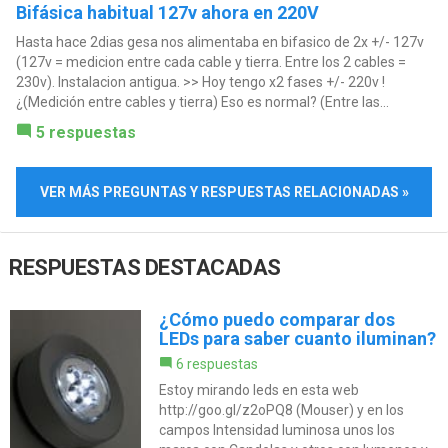
Bifásica habitual 127v ahora en 220V
Hasta hace 2dias gesa nos alimentaba en bifasico de 2x +/- 127v
(127v = medicion entre cada cable y tierra. Entre los 2 cables =
230v). Instalacion antigua. >> Hoy tengo x2 fases +/- 220v !
¿(Medición entre cables y tierra) Eso es normal? (Entre las...
5 respuestas
VER MÁS PREGUNTAS Y RESPUESTAS RELACIONADAS »
RESPUESTAS DESTACADAS
¿Cómo puedo comparar dos
LEDs para saber cuanto iluminan?
6 respuestas
Estoy mirando leds en esta web
http://goo.gl/z2oPQ8 (Mouser) y en los
campos Intensidad luminosa unos los