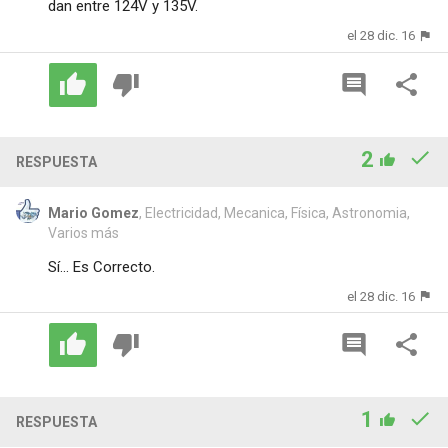
dan entre 124V y 135V.
el 28 dic. 16
2
RESPUESTA
Mario Gomez
, Electricidad, Mecanica, Física, Astronomia,
Varios más
Sí... Es Correcto.
el 28 dic. 16
1
RESPUESTA