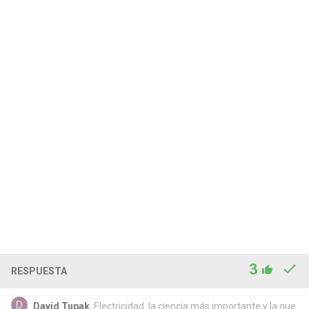
3
RESPUESTA
David Tupak
, Electricidad, la ciencia más importante y la que