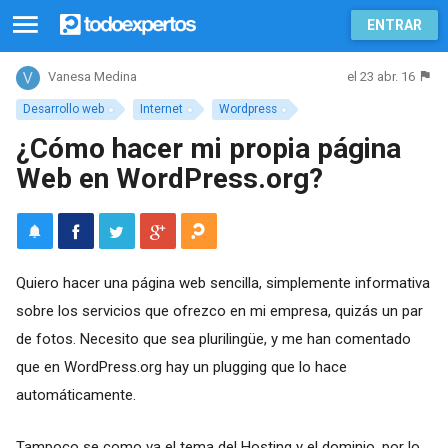
ENTRAR
el 23 abr. 16
Vanesa Medina
Desarrollo web
Internet
Wordpress
¿Cómo hacer mi propia página
Web en WordPress.org?
Quiero hacer una página web sencilla, simplemente informativa
sobre los servicios que ofrezco en mi empresa, quizás un par
de fotos. Necesito que sea plurilingüe, y me han comentado
que en WordPress.org hay un plugging que lo hace
automáticamente.
Tampoco se como va el tema del Hosting y el dominio, por lo