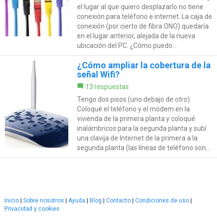
el lugar al que quiero desplazarlo no tiene
conexión para teléfono e internet. La caja de
conexión (por cierto de fibra ONO) quedaría
en el lugar anterior, alejada de la nueva
ubicación del PC. ¿Cómo puedo...
¿Cómo ampliar la cobertura de la
señal Wifi?
13 respuestas
Tengo dos pisos (uno debajo de otro).
Coloqué el teléfono y el módem en la
vivienda de la primera planta y coloqué
inalámbricos para la segunda planta y subí
una clavija de Internet de la primera a la
segunda planta (las líneas de teléfono son...
Inicio
|
Sobre nosotros
|
Ayuda
|
Blog
|
Contacto
|
Condiciones de uso
|
Privacidad y cookies