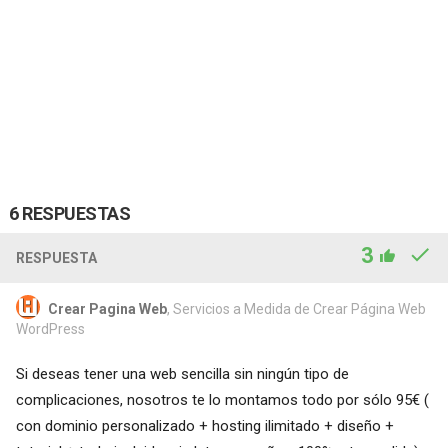
6 RESPUESTAS
3
RESPUESTA
Crear Pagina Web
, Servicios a Medida de Crear Página Web
WordPress
Si deseas tener una web sencilla sin ningún tipo de
complicaciones, nosotros te lo montamos todo por sólo 95€ (
con dominio personalizado + hosting ilimitado + diseño +