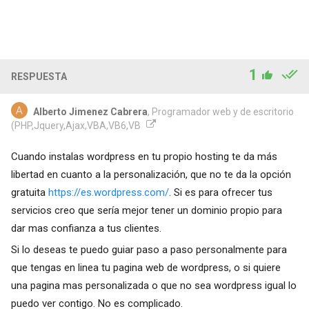
1
RESPUESTA
Alberto Jimenez Cabrera
, Programador web y de escritorio
(PHP,Jquery,Ajax,VBA,VB6,VB
Cuando instalas wordpress en tu propio hosting te da más
libertad en cuanto a la personalización, que no te da la opción
gratuita
https://es.wordpress.com/
. Si es para ofrecer tus
servicios creo que sería mejor tener un dominio propio para
dar mas confianza a tus clientes.
Si lo deseas te puedo guiar paso a paso personalmente para
que tengas en linea tu pagina web de wordpress, o si quiere
una pagina mas personalizada o que no sea wordpress igual lo
puedo ver contigo. No es complicado.