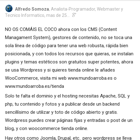
Alfredo Somoza
, Analista-Programador, Webmaster y
Tecnico Informatico, mas de 25...
NO OS COMÁIS EL COCO ahora con los CMS (Content
Managament System), gestores de contenido, no se toca una
sola línea de código para tener una web robusta, rápida bien
posicionada, y con todos los recursos que quieras, se instalan
plugins y temas estéticos son gratuitos super potentes, ahora
se usa Wordpress y si quieres tienda online le añades
WooCommerce, visita mi web
www.mundoarroba.es
o
www.mundoarroba.es/tienda
Solo te falta el dominio y el hosting necesitas Apache, SQL y
php, tu contenido y fotos y a publicar desde un backend
sencillísimo de utilizar y toto de código abierto y gratis.
Wordpress puedes crear páginas fijas y entradas o post de un
blog, y con woocommerce tienda online.
Hay otros como Joomla, Drupal, etc.. pero wordpress se lleva