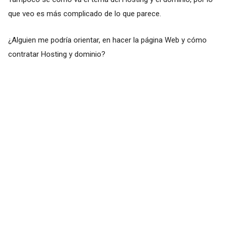
que veo es más complicado de lo que parece.
¿Alguien me podría orientar, en hacer la página Web y cómo
contratar Hosting y dominio?