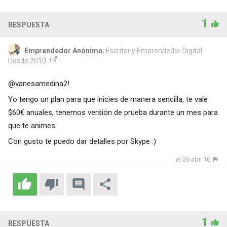
1
RESPUESTA
Emprendedor Anónimo
, Escritor y Emprendedor Digital
Desde 2010
@vanesamedina2!
Yo tengo un plan para que inicies de manera sencilla, te vale
$60€ anuales, tenemos versión de prueba durante un mes para
que te animes.
Con gusto te puedo dar detalles por Skype :)
el 26 abr. 16
1
RESPUESTA