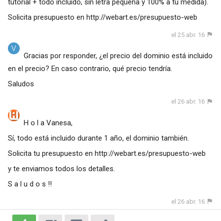
tutorial + todo incluido, sin letra pequeña y 100% a tu medida).
Solicita presupuesto en http://webart.es/presupuesto-web
el 25 abr. 16
Gracias por responder, ¿el precio del dominio está incluido
en el precio? En caso contrario, qué precio tendría.
Saludos
el 26 abr. 16
H o l a Vanesa,
Sí, todo está incluido durante 1 año, el dominio también.
Solicita tu presupuesto en
http://webart.es/presupuesto-web
y te enviamos todos los detalles.
S a l u d o s !!
el 26 abr. 16