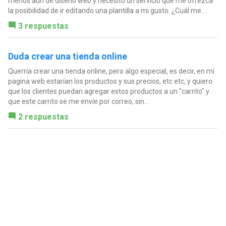
menos aun de diseño web y necesito un servicio que me ofrezca
la posibilidad de ir editando una plantilla a mi gusto. ¿Cuál me...
3 respuestas
Duda crear una tienda online
Querría crear una tienda online, pero algo especial, es decir, en mi
pagina web estarían los productos y sus precios, etc etc, y quiero
que los clientes puedan agregar estos productos a un "carrito" y
que este carrito se me envíe por correo, sin...
2 respuestas