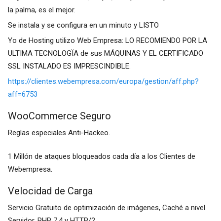
la palma, es el mejor.
Se instala y se configura en un minuto y LISTO
Yo de Hosting utilizo Web Empresa: LO RECOMIENDO POR LA
ULTIMA TECNOLOGÏA de sus MÁQUINAS Y EL CERTIFICADO
SSL INSTALADO ES IMPRESCINDIBLE.
https://clientes.webempresa.com/europa/gestion/aff.php?
aff=6753
WooCommerce Seguro
Reglas especiales Anti-Hackeo.
1 Millón de ataques bloqueados cada día a los Clientes de
Webempresa.
Velocidad de Carga
Servicio Gratuito de optimización de imágenes, Caché a nivel
Servidor, PHP 7.4 y HTTP/2.