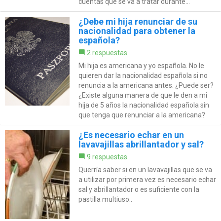
cuentas que se va a tratar durante...
¿Debe mi hija renunciar de su
nacionalidad para obtener la
española?
2 respuestas
Mi hija es americana y yo española. No le
quieren dar la nacionalidad española si no
renuncia a la americana antes. ¿Puede ser?
¿Existe alguna manera de que le den a mi
hija de 5 años la nacionalidad española sin
que tenga que renunciar a la americana?
¿Es necesario echar en un
lavavajillas abrillantador y sal?
9 respuestas
Querría saber si en un lavavajillas que se va
a utilizar por primera vez es necesario echar
sal y abrillantador o es suficiente con la
pastilla multiuso..