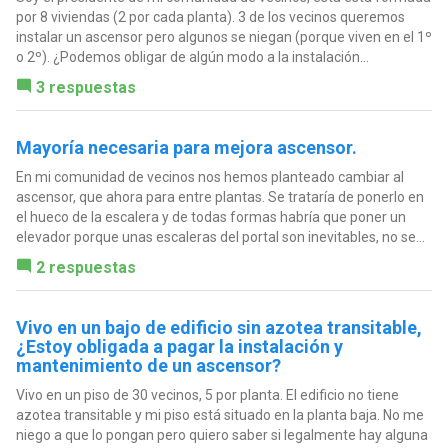
por 8 viviendas (2 por cada planta). 3 de los vecinos queremos
instalar un ascensor pero algunos se niegan (porque viven en el 1º
o 2º). ¿Podemos obligar de algún modo a la instalación...
3 respuestas
Mayoría necesaria para mejora ascensor.
En mi comunidad de vecinos nos hemos planteado cambiar al
ascensor, que ahora para entre plantas. Se trataría de ponerlo en
el hueco de la escalera y de todas formas habría que poner un
elevador porque unas escaleras del portal son inevitables, no se...
2 respuestas
Vivo en un bajo de edificio sin azotea transitable,
¿Estoy obligada a pagar la instalación y
mantenimiento de un ascensor?
Vivo en un piso de 30 vecinos, 5 por planta. El edificio no tiene
azotea transitable y mi piso está situado en la planta baja. No me
niego a que lo pongan pero quiero saber si legalmente hay alguna