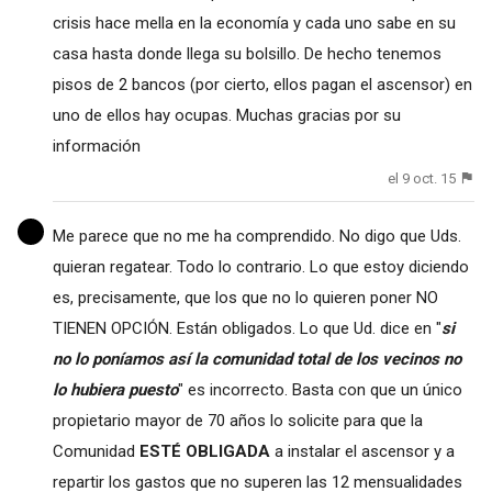
crisis hace mella en la economía y cada uno sabe en su
casa hasta donde llega su bolsillo. De hecho tenemos
pisos de 2 bancos (por cierto, ellos pagan el ascensor) en
uno de ellos hay ocupas. Muchas gracias por su
información
el 9 oct. 15
Me parece que no me ha comprendido. No digo que Uds.
quieran regatear. Todo lo contrario. Lo que estoy diciendo
es, precisamente, que los que no lo quieren poner NO
TIENEN OPCIÓN. Están obligados. Lo que Ud. dice en "
si
no lo poníamos así la comunidad total de los vecinos no
lo hubiera puesto
" es incorrecto. Basta con que un único
propietario mayor de 70 años lo solicite para que la
Comunidad
ESTÉ OBLIGADA
a instalar el ascensor y a
repartir los gastos que no superen las 12 mensualidades