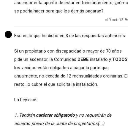
ascensor esta apunto de estar en funcionamiento, ¿cómo
se podría hacer para que los demás pagaran?
el 9 oct. 15
Eso es lo que he dicho en 3 de las respuestas anteriores.
Si un propietario con discapacidad o mayor de 70 años
pide un ascensor, la Comunidad
DEBE
instalarlo y
TODOS
los vecinos están obligados a pagar la parte que,
anualmente, no exceda de 12 mensualidades ordinarias. El
resto, lo cubre el que solicita la instalación.
La Ley dice:
1. Tendrán
carácter obligatorio
y no requerirán de
acuerdo previo de la Junta de propietarios(...)