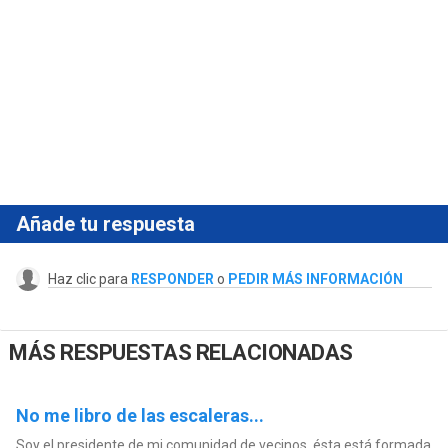
Añade tu respuesta
Haz clic para
RESPONDER
o
PEDIR MÁS INFORMACIÓN
MÁS RESPUESTAS RELACIONADAS
No me libro de las escaleras...
Soy el presidente de mi comunidad de vecinos, ésta está formada