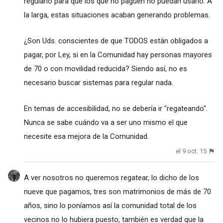
regularlo para que los que no paguen no puedan usarlo. A
la larga, estas situaciones acaban generando problemas.
¿Son Uds. conscientes de que TODOS están obligados a
pagar, por Ley, si en la Comunidad hay personas mayores
de 70 o con movilidad reducida? Siendo así, no es
necesario buscar sistemas para regular nada.
En temas de accesibilidad, no se debería ir "regateando".
Nunca se sabe cuándo va a ser uno mismo el que
necesite esa mejora de la Comunidad.
el 9 oct. 15
A ver nosotros no queremos regatear, lo dicho de los
nueve que pagamos, tres son matrimonios de más de 70
años, sino lo poníamos así la comunidad total de los
vecinos no lo hubiera puesto, también es verdad que la