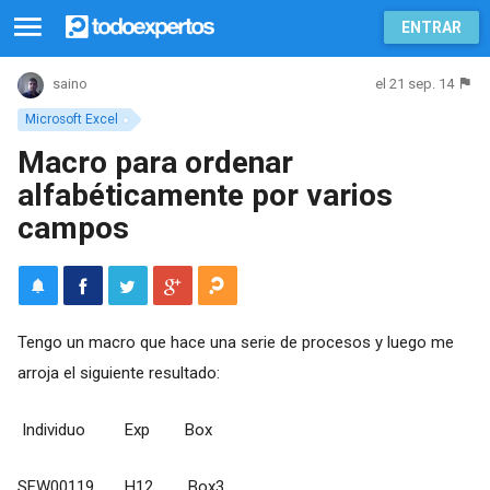
ENTRAR
el 21 sep. 14
saino
Microsoft Excel
Macro para ordenar
alfabéticamente por varios
campos
Tengo un macro que hace una serie de procesos y luego me
arroja el siguiente resultado:
Individuo Exp Box
SFW00119 H12 Box3