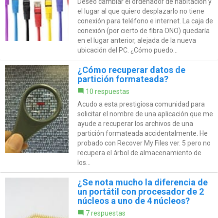
Deseo cambiar el ordenador de habitación y
el lugar al que quiero desplazarlo no tiene
conexión para teléfono e internet. La caja de
conexión (por cierto de fibra ONO) quedaría
en el lugar anterior, alejada de la nueva
ubicación del PC. ¿Cómo puedo...
¿Cómo recuperar datos de
partición formateada?
10 respuestas
Acudo a esta prestigiosa comunidad para
solicitar el nombre de una aplicación que me
ayude a recuperar los archivos de una
partición formateada accidentalmente. He
probado con Recover My Files ver. 5 pero no
recupera el árbol de almacenamiento de
los...
¿Se nota mucho la diferencia de
un portátil con procesador de 2
núcleos a uno de 4 núcleos?
7 respuestas