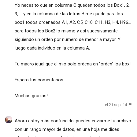
Yo necesito que en columna C queden todos los Box1, 2,
3, ... y en la columna de las letras B me quede para los
box1 todos ordenados A1, A2, C5, C10, C11, H3, H4, H96...
para todos los Box2 lo mismo y así sucesivamente,
siguiendo un orden por numero de menor a mayor. Y
luego cada individuo en la columna A.
Tu macro igual que el mio solo ordena en "orden" los box!
Espero tus comentarios
Muchas gracias!
el 21 sep. 14
Ahora estoy más confundido, puedes enviarme tu archivo
con un rango mayor de datos, en una hoja me dices