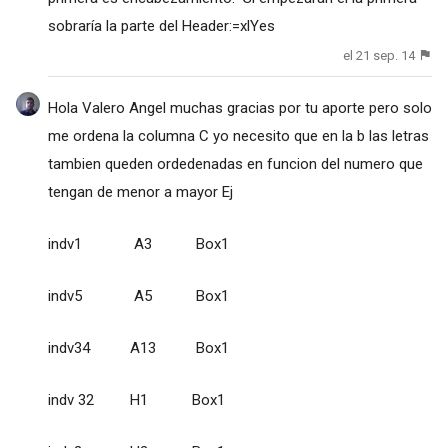
sobraría la parte del Header:=xlYes
el 21 sep. 14
Hola Valero Angel muchas gracias por tu aporte pero solo
me ordena la columna C yo necesito que en la b las letras
tambien queden ordedenadas en funcion del numero que
tengan de menor a mayor Ej
indv1 A3 Box1
indv5 A5 Box1
indv34 A13 Box1
indv 32 H1 Box1