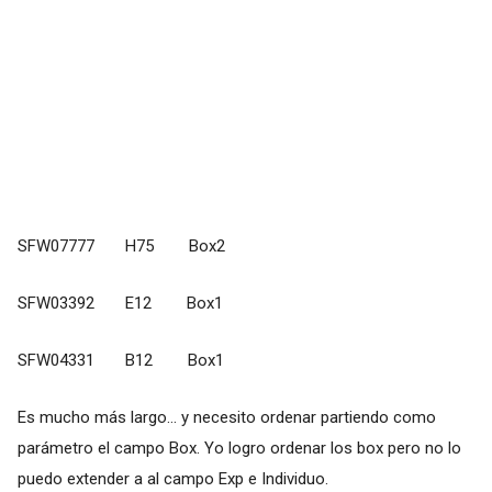
SFW07777 H75 Box2
SFW03392 E12 Box1
SFW04331 B12 Box1
Es mucho más largo… y necesito ordenar partiendo como
parámetro el campo Box. Yo logro ordenar los box pero no lo
puedo extender a al campo Exp e Individuo.