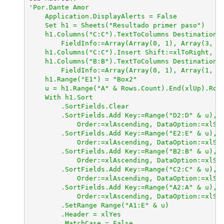
'Por.Dante Amor

    Application.DisplayAlerts = False

    Set h1 = Sheets("Resultado primer paso")

    h1.Columns("C:C").TextToColumns Destination:=
        FieldInfo:=Array(Array(0, 1), Array(3, 1)
    h1.Columns("C:C").Insert Shift:=xlToRight, Co
    h1.Columns("B:B").TextToColumns Destination:=
        FieldInfo:=Array(Array(0, 1), Array(1, 1)
    h1.Range("E1") = "Box2"

    u = h1.Range("A" & Rows.Count).End(xlUp).Row

    With h1.Sort

        .SortFields.Clear

        .SortFields.Add Key:=Range("D2:D" & u), S
            Order:=xlAscending, DataOption:=xlSor
        .SortFields.Add Key:=Range("E2:E" & u), S
            Order:=xlAscending, DataOption:=xlSor
        .SortFields.Add Key:=Range("B2:B" & u), S
            Order:=xlAscending, DataOption:=xlSor
        .SortFields.Add Key:=Range("C2:C" & u), S
            Order:=xlAscending, DataOption:=xlSor
        .SortFields.Add Key:=Range("A2:A" & u), S
            Order:=xlAscending, DataOption:=xlSor
        .SetRange Range("A1:E" & u)

        .Header = xlYes

        .MatchCase = False
