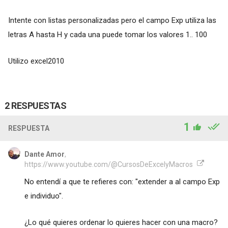
Intente con listas personalizadas pero el campo Exp utiliza las
letras A hasta H y cada una puede tomar los valores 1.. 100
Utilizo excel2010
2 RESPUESTAS
1
RESPUESTA
Dante Amor
,
https://www.youtube.com/@CursosDeExcelyMacros
No entendí a que te refieres con: "extender a al campo Exp
e individuo".
¿Lo qué quieres ordenar lo quieres hacer con una macro?