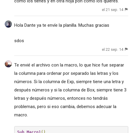
cómo los tienes y en otra hoja pon cómo los quieres.
el 21 sep. 14
Hola Dante ya te envíe la planilla. Muchas gracias
sdos
el 22 sep. 14
Te envié el archivo con la macro, lo que hice fue separar
la columna para ordenar por separado las letras y los
números. Si la columna de Exp, siempre tiene una letra y
después números y si la columna de Box, siempre tiene 3
letras y después números, entonces no tendrás
problemas, pero si eso cambia, debemos adecuar la
macro.
Sub
Macro1
()