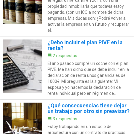
el registro mercantil en 2011, con una
propiedad inmobiliaria que todavía estoy
pagando, (con un ICO a nombre de dicha
empresa). Mis dudas son: ¿Podré volver a
activar la empresa en un futuro y recuperar
el...
¿Debo incluir el plan PIVE en la
renta?
2 respuestas
El año pasado compré un coche con el plan
PIVE. Me han dicho que se debe incluir en la
declaración de renta unos gananciales de
1000€. Mi pregunta es la siguiente: Mi
esposa y yo hacemos la declaración de
renta individual pero en régimen de...
¿Qué consecuencias tiene dejar
un trabajo por otro sin preavisar?
3 respuestas
Estoy trabajando en un estudio de
arquitectura con un contrato de prácticas.