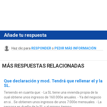
Añade tu respuesta
Haz clic para
RESPONDER
o
PEDIR MÁS INFORMACIÓN
MÁS RESPUESTAS RELACIONADAS
Que declaración y mod. Tendrá que rellenar el y la
SL.
Teniendo en cuanta que: - La SL tiene una vivienda propia de la
cual obtiene unos ingresos de 160.000e anuales. - Ya del negocio
en si... Se obtienen unos ingresos de unos 7.000e mensuales. - La
persona es dueña de la SL y al mismo tiempo...