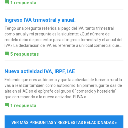
1 respuesta
Ingreso IVA trimestral y anual.
Tengo una pregunta referida al pago del IVA, tanto trimestral
como anual y mi pregunta es la siguiente: ¿Qué número de
modelo debo de presentar para el ingreso trimestral y el anual del
IVA? La declaración de IVA es referente a un local comercial que...
5 respuestas
Nueva actividad IVA, IRPF, IAE
Entiendo que eres autónomo y que la actividad de turismo rural la
vas a realizar también como autónomo. En primer lugar te das de
alta en el IAE en el epígrafe del grupo 6 "comercio y hostelería"
que corresponda a la nueva actividad. El IVA a...
1 respuesta
VER MÁS PREGUNTAS Y RESPUESTAS RELACIONADAS »