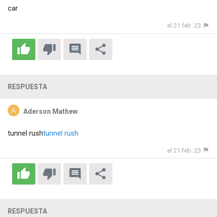
car
el 21 feb. 23
RESPUESTA
Aderson Mathew
tunnel rush
tunnel rush
el 21 feb. 23
RESPUESTA