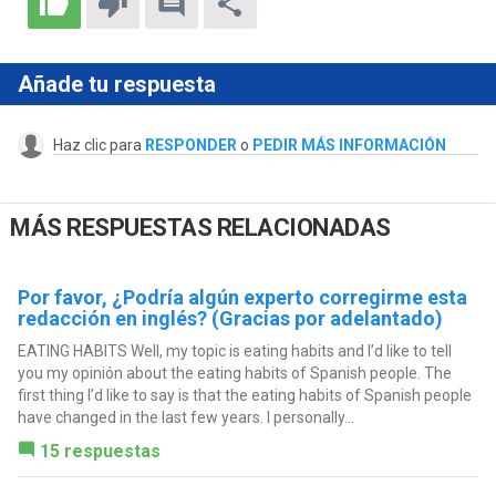
Añade tu respuesta
Haz clic para
RESPONDER
o
PEDIR MÁS INFORMACIÓN
MÁS RESPUESTAS RELACIONADAS
Por favor, ¿Podría algún experto corregirme esta
redacción en inglés? (Gracias por adelantado)
EATING HABITS Well, my topic is eating habits and I’d like to tell
you my opinión about the eating habits of Spanish people. The
first thing I’d like to say is that the eating habits of Spanish people
have changed in the last few years. I personally...
15 respuestas