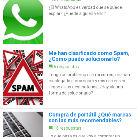
¿El WhatsApp es verdad que se puede
espiar? ¿Puede alguien verlo?
Me han clasificado como Spam,
¿Como puedo solucionarlo?
5 respuestas
Tengo un problema con mi correo, me han
catalogado como spam y mis correos no
llegan a sus destinatarios, ¿Hay alguna
forma de solucionarlo?
Compra de portátil ¿Qué marcas
son las más recomendables?
16 respuestas
Lo que pasa es que voy a comprar un