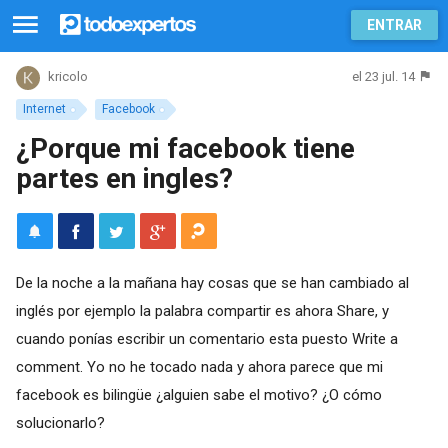
ENTRAR
el 23 jul. 14
kricolo
Internet
Facebook
¿Porque mi facebook tiene
partes en ingles?
De la noche a la mañana hay cosas que se han cambiado al
inglés por ejemplo la palabra compartir es ahora Share, y
cuando ponías escribir un comentario esta puesto Write a
comment. Yo no he tocado nada y ahora parece que mi
facebook es bilingüe ¿alguien sabe el motivo? ¿O cómo
solucionarlo?