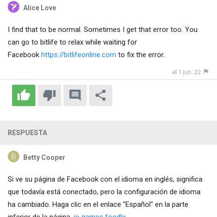
Alice Love
I find that to be normal. Sometimes I get that error too. You
can go to bitlife to relax while waiting for
Facebook
https://bitlifeonline.com
to fix the error.
el 1 jun. 22
RESPUESTA
Betty Cooper
Si ve su página de Facebook con el idioma en inglés, significa
que todavía está conectado, pero la configuración de idioma
ha cambiado. Haga clic en el enlace "Español" en la parte
inferior de la página.
io games
foodle