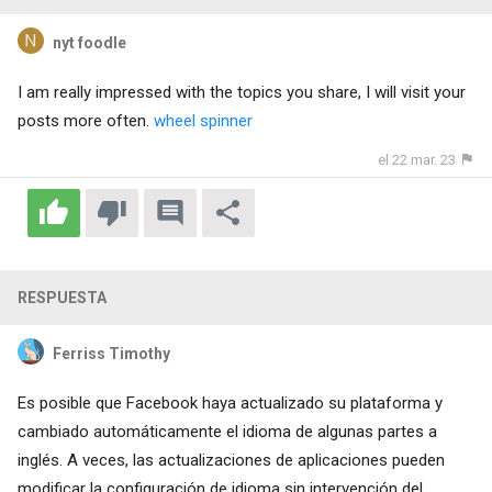
nyt foodle
I am really impressed with the topics you share, I will visit your
posts more often.
wheel spinner
el 22 mar. 23
RESPUESTA
Ferriss Timothy
Es posible que Facebook haya actualizado su plataforma y
cambiado automáticamente el idioma de algunas partes a
inglés. A veces, las actualizaciones de aplicaciones pueden
modificar la configuración de idioma sin intervención del