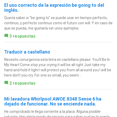
El uso correcto de la expresión be going to del
inglés.
Quería saber si "be going to" se puede usar en tiempo perfecto,
continuo, y perfecto continuo como el futuro con will. Y en caso de
que se pueda, me gustaría ver unos ejemplos.
3 respuestas
Traducir a castellano
Necesito conurgencia esta letra en castellano please. You'll Be In
My Heart Come stop your crying it will be all right Just take my
hand and hold it tight I will protect you from all around you I will be
here don't you cry. For one so small, you seem...
2 respuestas
Mi lavadora Whirlpool AWOE 8348 Sense 6 ha
dejado de funcionar. No se enciende nada.
He comprobado le llega corriente a la placa. Alguna posible
solución. Hay algún modo de servicio para saber cual es la avería.