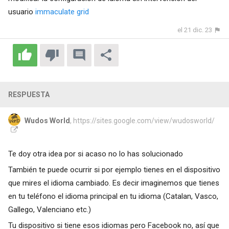
usuario
immaculate grid
el 21 dic. 23
RESPUESTA
Wudos World
, https://sites.google.com/view/wudosworld/
Te doy otra idea por si acaso no lo has solucionado
También te puede ocurrir si por ejemplo tienes en el dispositivo
que mires el idioma cambiado. Es decir imaginemos que tienes
en tu teléfono el idioma principal en tu idioma (Catalan, Vasco,
Gallego, Valenciano etc.)
Tu dispositivo si tiene esos idiomas pero Facebook no, así que