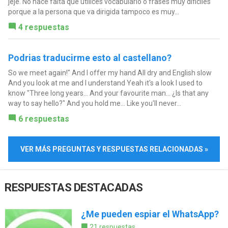
jeje. No hace falta que utilices vocabulario o frases muy dificiles
porque a la persona que va dirigida tampoco es muy...
4 respuestas
Podrias traducirme esto al castellano?
So we meet again!" And I offer my hand All dry and English slow
And you look at me and I understand Yeah it's a look I used to
know "Three long years... And your favourite man... ¿Is that any
way to say hello?" And you hold me... Like you'll never...
6 respuestas
VER MÁS PREGUNTAS Y RESPUESTAS RELACIONADAS »
RESPUESTAS DESTACADAS
¿Me pueden espiar el WhatsApp?
21 respuestas