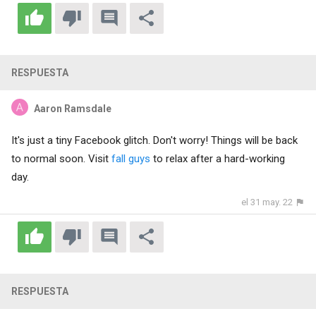
RESPUESTA
Aaron Ramsdale
It's just a tiny Facebook glitch. Don't worry! Things will be back
to normal soon. Visit
fall guys
to relax after a hard-working
day.
el 31 may. 22
RESPUESTA