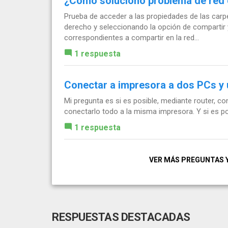
¿Cómo soluciono problema de red
Prueba de acceder a las propiedades de las carp
derecho y seleccionando la opción de compartir 
correspondientes a compartir en la red...
1 respuesta
Conectar a impresora a dos PCs y u
Mi pregunta es si es posible, mediante router, c
conectarlo todo a la misma impresora. Y si es p
1 respuesta
VER MÁS PREGUNTAS 
RESPUESTAS DESTACADAS