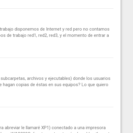
de trabajo disponemos de Internet y red pero no contamos
pos de trabajo red1, red2, red3, y el momento de entrar a
ubcarpetas, archivos y ejecutables) donde los usuarios
que hagan copias de éstas en sus equipos? Lo que quiero
 abreviar le llamaré XP1) conectado a una impresora