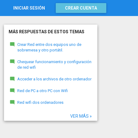
INICIAR SESIÓN
CREAR CUENTA
MÁS RESPUESTAS DE ESTOS TEMAS
Crear Red entre dos equipos uno de
sobremesa y otro portátil.
Chequear funcionamiento y configuración
de red wifi
Acceder a los archivos de otro ordenador
Red de PC a otro PC con Wifi
Red wifi dos ordenadores
VER MÁS »