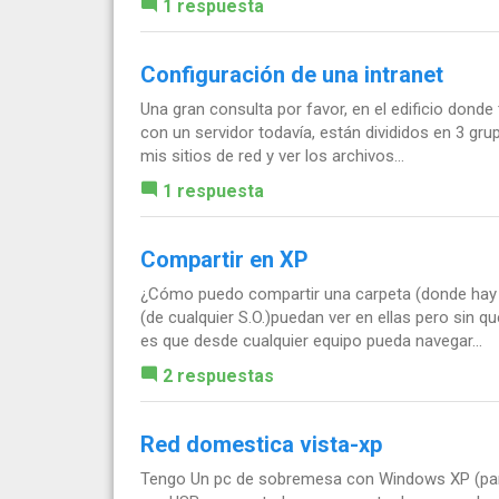
1 respuesta
Configuración de una intranet
Una gran consulta por favor, en el edificio don
con un servidor todavía, están divididos en 3 gru
mis sitios de red y ver los archivos...
1 respuesta
Compartir en XP
¿Cómo puedo compartir una carpeta (donde hay s
(de cualquier S.O.)puedan ver en ellas pero sin 
es que desde cualquier equipo pueda navegar...
2 respuestas
Red domestica vista-xp
Tengo Un pc de sobremesa con Windows XP (para