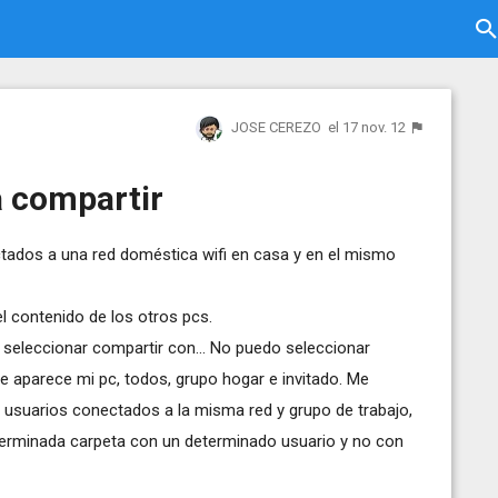
JOSE CEREZO
el 17 nov. 12
a compartir
tados a una red doméstica wifi en casa y en el mismo
l contenido de los otros pcs.
 seleccionar compartir con... No puedo seleccionar
e aparece mi pc, todos, grupo hogar e invitado. Me
 usuarios conectados a la misma red y grupo de trabajo,
terminada carpeta con un determinado usuario y no con