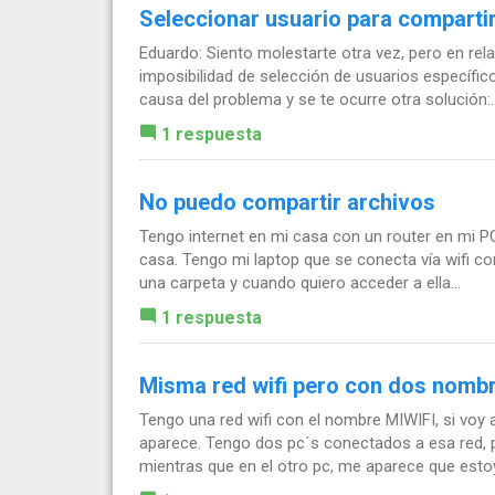
Seleccionar usuario para compartir
Eduardo: Siento molestarte otra vez, pero en rel
imposibilidad de selección de usuarios específic
causa del problema y se te ocurre otra solución:..
1 respuesta
No puedo compartir archivos
Tengo internet en mi casa con un router en mi P
casa. Tengo mi laptop que se conecta vía wifi c
una carpeta y cuando quiero acceder a ella...
1 respuesta
Misma red wifi pero con dos nombr
Tengo una red wifi con el nombre MIWIFI, si voy 
aparece. Tengo dos pc´s conectados a esa red,
mientras que en el otro pc, me aparece que esto