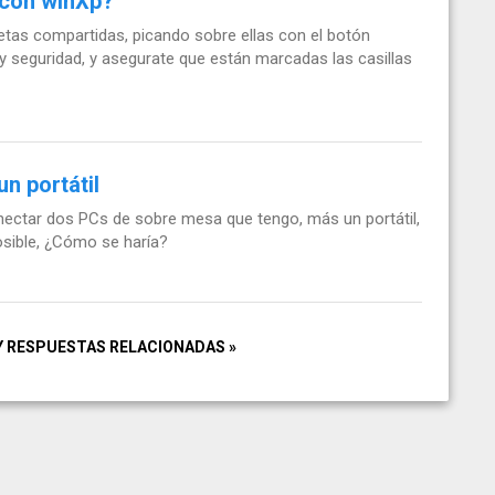
 con winXp?
etas compartidas, picando sobre ellas con el botón
y seguridad, y asegurate que están marcadas las casillas
n portátil
onectar dos PCs de sobre mesa que tengo, más un portátil,
osible, ¿Cómo se haría?
Y RESPUESTAS RELACIONADAS »