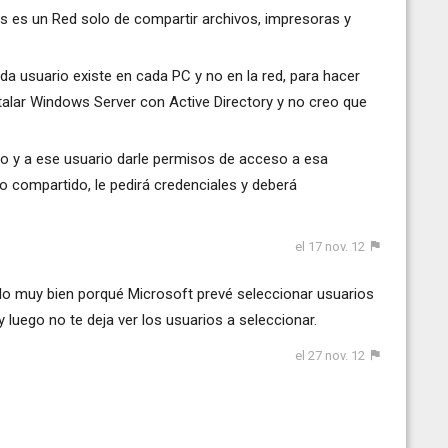
s es un Red solo de compartir archivos, impresoras y
da usuario existe en cada PC y no en la red, para hacer
stalar Windows Server con Active Directory y no creo que
io y a ese usuario darle permisos de acceso a esa
o compartido, le pedirá credenciales y deberá
el 17 nov. 12
ndo muy bien porqué Microsoft prevé seleccionar usuarios
 luego no te deja ver los usuarios a seleccionar.
el 27 nov. 12