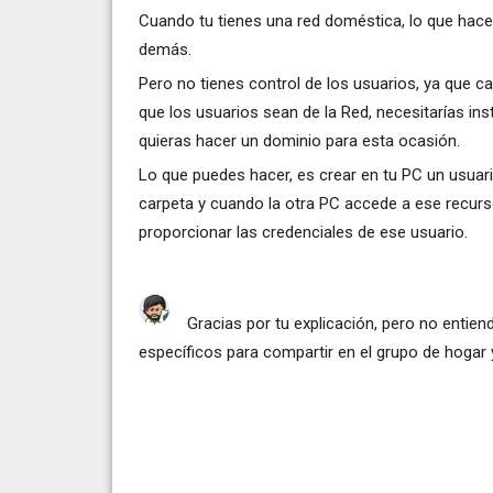
Cuando tu tienes una red doméstica, lo que hace
demás.
Pero no tienes control de los usuarios, ya que ca
que los usuarios sean de la Red, necesitarías in
quieras hacer un dominio para esta ocasión.
Lo que puedes hacer, es crear en tu PC un usuar
carpeta y cuando la otra PC accede a ese recurs
proporcionar las credenciales de ese usuario.
Gracias por tu explicación, pero no entie
específicos para compartir en el grupo de hogar y