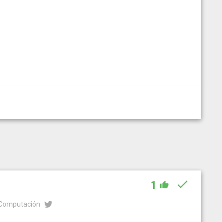
1
n Computación