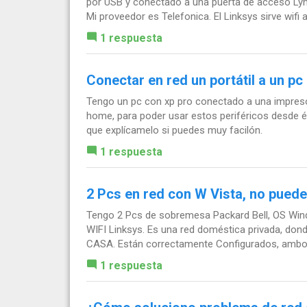
por USB y conectado a una puerta de acceso Ly
Mi proveedor es Telefonica. El Linksys sirve wifi a.
1 respuesta
Conectar en red un portátil a un pc
Tengo un pc con xp pro conectado a una impresora
home, para poder usar estos periféricos desde 
que explícamelo si puedes muy facilón.
1 respuesta
2 Pcs en red con W Vista, no pued
Tengo 2 Pcs de sobremesa Packard Bell, OS Win
WIFI Linksys. Es una red doméstica privada, donde
CASA. Están correctamente Configurados, ambos
1 respuesta