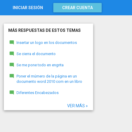
INICIAR SESIÓN
CREAR CUENTA
MÁS RESPUESTAS DE ESTOS TEMAS
Insertar un logo en los documentos
Se cierra el documento
Se me pone todo en engrita
Poner el múmero de la página en un
documento word 2010 com en un libro
Diferentes Encabezados
VER MÁS »