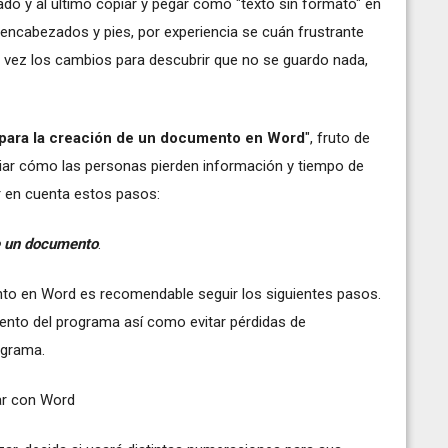
do y al último copiar y pegar como "texto sin formato" en
encabezados y pies, por experiencia se cuán frustrante
a vez los cambios para descubrir que no se guardo nada,
 para la creación de un documento en Word
", fruto de
iar cómo las personas pierden información y tiempo de
 en cuenta estos pasos:
de un documento
.
ento en Word es recomendable seguir los siguientes pasos.
iento del programa así como evitar pérdidas de
ograma.
jar con Word