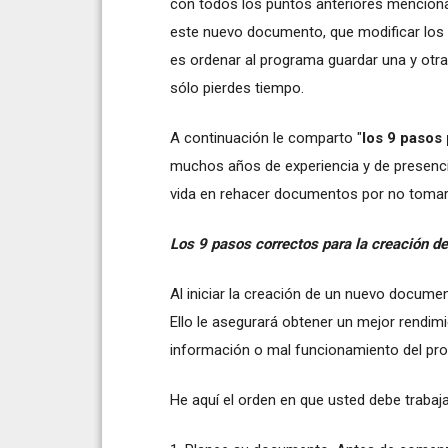
con todos los puntos anteriores menciona
este nuevo documento, que modificar los 
es ordenar al programa guardar una y otr
sólo pierdes tiempo.
A continuación le comparto "
los 9 pasos
muchos años de experiencia y de presenc
vida en rehacer documentos por no tomar
Los 9 pasos correctos para la creación 
Al iniciar la creación de un nuevo docum
Ello le asegurará obtener un mejor rendim
información o mal funcionamiento del pr
He aquí el orden en que usted debe traba