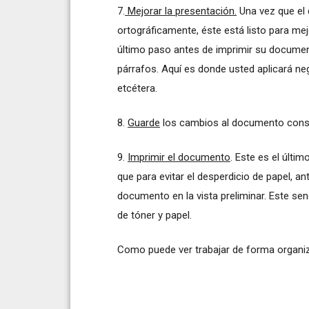
7.
Mejorar la presentación.
Una vez que el 
ortográficamente, éste está listo para mej
último paso antes de imprimir su documen
párrafos. Aquí es donde usted aplicará negri
etcétera.
8.
Guarde
los cambios al documento cons
9.
Imprimir el documento
. Este es el últ
que para evitar el desperdicio de papel, an
documento en la vista preliminar. Este sen
de tóner y papel.
Como puede ver trabajar de forma organiz