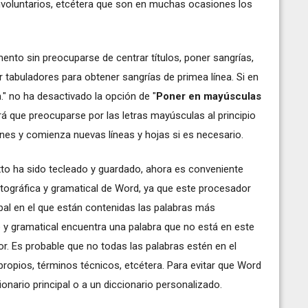
 involuntarios, etcétera que son en muchas ocasiones los
nto sin preocuparse de centrar títulos, poner sangrías,
ar tabuladores para obtener sangrías de primea línea. Si en
" no ha desactivado la opción de "
Poner en mayúsculas
á que preocuparse por las letras mayúsculas al principio
nes y comienza nuevas líneas y hojas si es necesario.
to ha sido tecleado y guardado, ahora es conveniente
ortográfica y gramatical de Word, ya que este procesador
ipal en el que están contenidas las palabras más
 y gramatical encuentra una palabra que no está en este
r. Es probable que no todas las palabras estén en el
propios, términos técnicos, etcétera. Para evitar que Word
nario principal o a un diccionario personalizado.