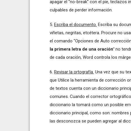
apagar el "no-break" con el pie, teclazos
culpables de perder información.
5.
Escriba el documento.
Escriba su docume
viñetas, negritas, etcétera. Procure no us
el comando "Opciones de Auto corrección.
la primera letra de una oración"
no tendr
de cada oración, Word controla los márge
6.
Revisar la ortografía.
Una vez que su tex
que Utilice la herramienta de corrección 
de textos cuenta con un diccionario princ
comunes. Cuando el corrector ortográfico
diccionario la tomará como un posible erro
diccionario principal, como son: nombres 
las desconozca se pueden agregar al diccio