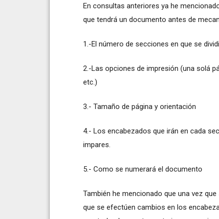
En consultas anteriores ya he mencionado
que tendrá un documento antes de mecanogr
1.-El número de secciones en que se divi
2.-Las opciones de impresión (una solá pá
etc.)
3.- Tamaño de página y orientación
4.- Los encabezados que irán en cada secc
impares.
5.- Como se numerará el documento
También he mencionado que una vez que se
que se efectúen cambios en los encabeza