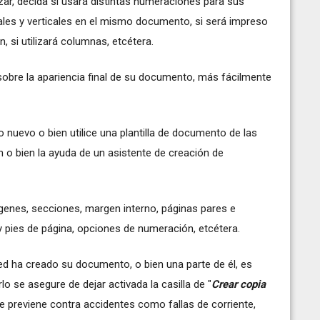
r, decida si usará distintas numeraciones para sus
tales y verticales en el mismo documento, si será impreso
, si utilizará columnas, etcétera.
sobre la apariencia final de su documento, más fácilmente
nuevo o bien utilice una plantilla de documento de las
 o bien la ayuda de un asistente de creación de
enes, secciones, margen interno, páginas pares e
pies de página, opciones de numeración, etcétera.
d ha creado su documento, o bien una parte de él, es
o se asegure de dejar activada la casilla de "
Crear copia
e previene contra accidentes como fallas de corriente,