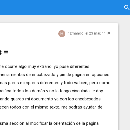
hzmando
el 23 mar. 11
s =
e ocurre algo muy extraño, yo puse diferentes
herramientas de encabezado y pie de página en opciones
ginas pares e impares diferentes y todo va bien, pero como
fica todos los demás y no la tengo vinculada, le doy
cuando guardo mi documento ya con los encabexados
arecen todos con el mismo texto, me podrás ayudar, de
ma sección al modificar la orientación de la página