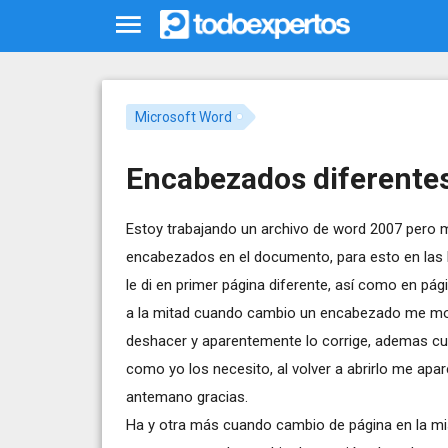
Microsoft Word
Encabezados diferente
Estoy trabajando un archivo de word 2007 pero m
encabezados en el documento, para esto en las 
le di en primer página diferente, así como en pá
a la mitad cuando cambio un encabezado me modi
deshacer y aparentemente lo corrige, ademas 
como yo los necesito, al volver a abrirlo me ap
antemano gracias.
Ha y otra más cuando cambio de página en la mis