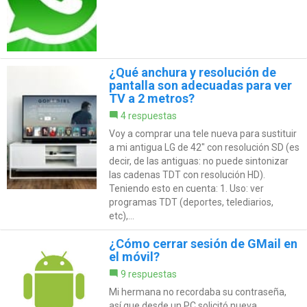
¿Qué anchura y resolución de
pantalla son adecuadas para ver
TV a 2 metros?
4 respuestas
Voy a comprar una tele nueva para sustituir
a mi antigua LG de 42" con resolución SD (es
decir, de las antiguas: no puede sintonizar
las cadenas TDT con resolución HD).
Teniendo esto en cuenta: 1. Uso: ver
programas TDT (deportes, telediarios,
etc),...
¿Cómo cerrar sesión de GMail en
el móvil?
9 respuestas
Mi hermana no recordaba su contraseña,
así que desde un PC solicitó nueva