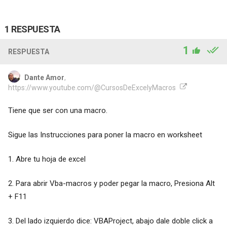
1 RESPUESTA
1
RESPUESTA
Dante Amor
,
https://www.youtube.com/@CursosDeExcelyMacros
Tiene que ser con una macro.
Sigue las Instrucciones para poner la macro en worksheet
1. Abre tu hoja de excel
2. Para abrir Vba-macros y poder pegar la macro, Presiona Alt
+ F11
3. Del lado izquierdo dice: VBAProject, abajo dale doble click a