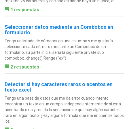
máximo 25 caracteres y cortarlo en donde haya un blanco, el...
4 respuestas
Seleccionar datos mediante un Combobox en
formulario
Tengo un listado de números en una columna y me gustaría
seleccionar cada número mediante un Combobox de un
formulario, su parte inicial sería la siguiente prívate sub
combobox_change() Range (“ex”)
2 respuestas
Detectar si hay caracteres raros o acentos en
texto excel
Tengo una base de datos que me da error cuando intento
encontrar un texto en un campo, independientemente de si está
acentuado o no y me da la sensación de que hay algún carácter
raro en algún texto. ¿Hay alguna fórmula que me encuentre todos
los...