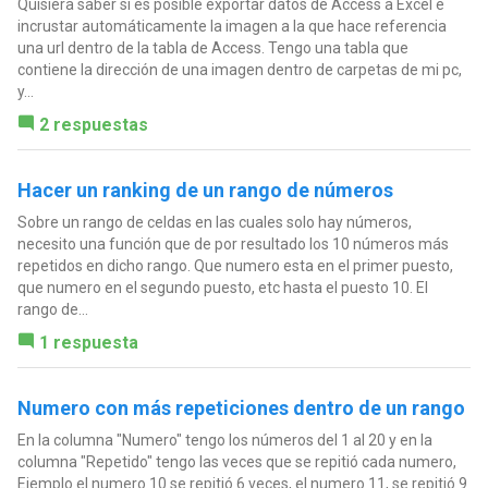
Quisiera saber si es posible exportar datos de Access a Excel e
incrustar automáticamente la imagen a la que hace referencia
una url dentro de la tabla de Access. Tengo una tabla que
contiene la dirección de una imagen dentro de carpetas de mi pc,
y...
2 respuestas
Hacer un ranking de un rango de números
Sobre un rango de celdas en las cuales solo hay números,
necesito una función que de por resultado los 10 números más
repetidos en dicho rango. Que numero esta en el primer puesto,
que numero en el segundo puesto, etc hasta el puesto 10. El
rango de...
1 respuesta
Numero con más repeticiones dentro de un rango
En la columna "Numero" tengo los números del 1 al 20 y en la
columna "Repetido" tengo las veces que se repitió cada numero,
Ejemplo el numero 10 se repitió 6 veces, el numero 11, se repitió 9