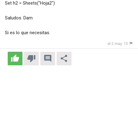
Set h2 = Sheets("Hoja2")
Saludos. Dam
Si es lo que necesitas.
el 2 may. 13