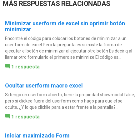
MÁS RESPUESTAS RELACIONADAS
Minimizar userform de excel sin oprimir botón
minimizar
Encontré el código para colocar los botones de minimizar a un
user form de excel Pero la pregunta es si existe la forma de
ejecutar el botón de minimizar al ejecutar otro botón Es decir q al
llamar otro formulario el primero se minimize El código es...
1 respuesta
Ocultar userform macro excel
Si tengo un userform abierto, tiene la propiedad showmodal false,
pero si clickeo fuera del userform como hago para que el se
oculte, ¿Y lo que clicklie para a estar frente a la pantalla?...
1 respuesta
Iniciar maximizado Form