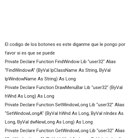
El codigo de los botones es este diganme que le pongo por
favor si es que se puede
Private Declare Function FindWindow Lib "user32" Alias
"FindWindowA" (ByVal lpClassName As String, ByVal
lpWindowName As String) As Long
Private Declare Function DrawMenuBar Lib "user32" (ByVal
hWnd As Long) As Long
Private Declare Function SetWindowLong Lib "user32" Alias
"SetWindowLongA" (ByVal hWnd As Long, ByVal nIndex As
Long, ByVal dwNewLong As Long) As Long
Private Declare Function GetWindowLong Lib "user32" Alias