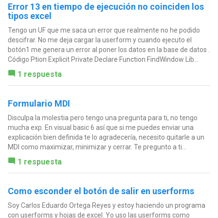
Error 13 en tiempo de ejecución no coinciden los
tipos excel
Tengo un UF que me saca un error que realmente no he podido
descifrar. No me deja cargar la userform y cuando ejecuto el
botón1 me genera un error al poner los datos en la base de datos .
Código Ption Explicit Private Declare Function FindWindow Lib...
1 respuesta
Formulario MDI
Disculpa la molestia pero tengo una pregunta para ti, no tengo
mucha exp. En visual basic 6 así que si me puedes enviar una
explicación bien definida te lo agradecería, necesito quitarle a un
MDI como maximizar, minimizar y cerrar. Te pregunto a ti...
1 respuesta
Como esconder el botón de salir en userforms
Soy Carlos Eduardo Ortega Reyes y estoy haciendo un programa
con userforms y hojas de excel. Yo uso las userforms como