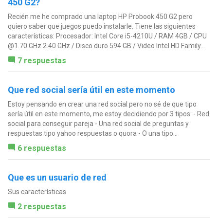
450 G2?
Recién me he comprado una laptop HP Probook 450 G2 pero
quiero saber que juegos puedo instalarle. Tiene las siguientes
características: Procesador: Intel Core i5-4210U / RAM 4GB / CPU
@1.70 GHz 2.40 GHz / Disco duro 594 GB / Video Intel HD Family...
7 respuestas
Que red social sería útil en este momento
Estoy pensando en crear una red social pero no sé de que tipo
sería útil en este momento, me estoy decidiendo por 3 tipos: - Red
social para conseguir pareja - Una red social de preguntas y
respuestas tipo yahoo respuestas o quora - O una tipo...
6 respuestas
Que es un usuario de red
Sus características
2 respuestas