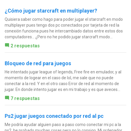
¿Cómo jugar starcraft en multiplayer?
Quisiera saber como hago para poder jugar el starcraft en modo
multiplayer pues tengo dos pc conectados por tarjeta de red la
conexión funciona pues he intercambiado datos entre estos dos
computadores... ¿Pero no he podido jugar starcraft modo...
2 respuestas
Bloqueo de red para juegos
He intentado jugar league of legends, Free fire en emulador, y al
momento de logear en el caso de lol, me sale que no puede
conectar a la red. Y en el otro caso Error de red al momento de
jugar. En donde intento jugar es en mi trabajo y es que aveces...
7 respuestas
Ps2 jugar juegos conectado por red al pc
Me podría ayudar alguien paso a paso como conectar mi pc a la
ps2, he probado muchas cosas pero no lo consigo. Mi ordenador