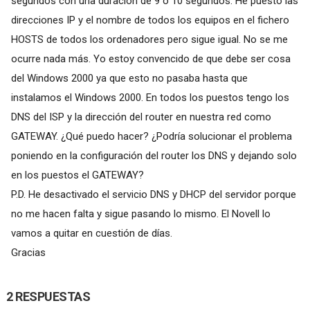
segundos con una duración de 9 o 10 segundos. He puesto las
direcciones IP y el nombre de todos los equipos en el fichero
HOSTS de todos los ordenadores pero sigue igual. No se me
ocurre nada más. Yo estoy convencido de que debe ser cosa
del Windows 2000 ya que esto no pasaba hasta que
instalamos el Windows 2000. En todos los puestos tengo los
DNS del ISP y la dirección del router en nuestra red como
GATEWAY. ¿Qué puedo hacer? ¿Podría solucionar el problema
poniendo en la configuración del router los DNS y dejando solo
en los puestos el GATEWAY?
P.D. He desactivado el servicio DNS y DHCP del servidor porque
no me hacen falta y sigue pasando lo mismo. El Novell lo
vamos a quitar en cuestión de días.
Gracias
2 RESPUESTAS