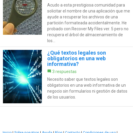
Acudo a esta prestigiosa comunidad para
solicitar el nombre de una aplicación que me
ayude a recuperar los archivos de una
partición formateada accidentalmente. He
probado con Recover My Files ver. 5 pero no
recupera el árbol de almacenamiento de
los...
¿Qué textos legales son
obligatorios en una web
informativa?
3 respuestas
Necesito saber que textos legales son
obligatorios en una web informativa de un
negocio sin formularios ni gestión de datos
de los usuarios.
Inicio
|
Sobre nosotros
|
Ayuda
|
Blog
|
Contacto
|
Condiciones de uso
|