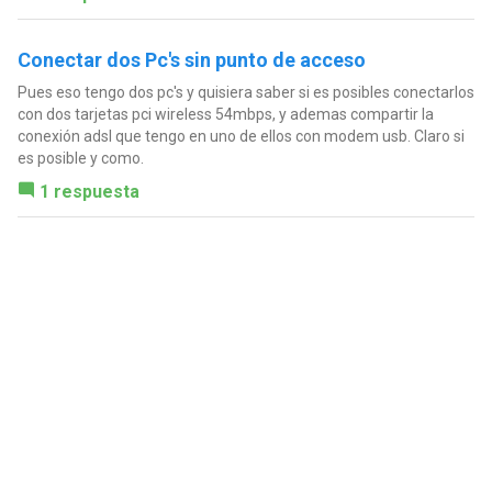
Conectar dos Pc's sin punto de acceso
Pues eso tengo dos pc's y quisiera saber si es posibles conectarlos
con dos tarjetas pci wireless 54mbps, y ademas compartir la
conexión adsl que tengo en uno de ellos con modem usb. Claro si
es posible y como.
1 respuesta