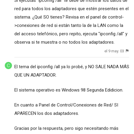
Si ejecutas "ipconfig /all" te debe de mostrar los datos de
red para todos los adaptadores que estén presentes en el
sistema. ¿Qué SO tienes? Revisa en el panel de control-
>conexiones de red si están tanto la de la LAN como la
del acceso telefónico, pero repito, ejecuta "ipconfig /all" y
observa si te muestra o no todos los adaptadores.
el 9 may. 03
El tema del ipconfig /all ya lo probé, y NO SALE NADA MÁS
QUE UN ADAPTADOR.
El sistema operativo es Windows 98 Segunda Edidicion.
En cuanto a Panel de Control/Conexiones de Red/ SI
APARECEN los dos adaptadores.
Gracias por la respuesta, pero sigo necesitando más