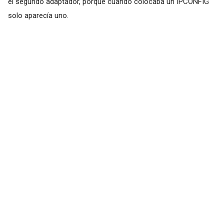
el segundo adaptador, porque cuando colocaba un IPCONFIG
solo aparecía uno.