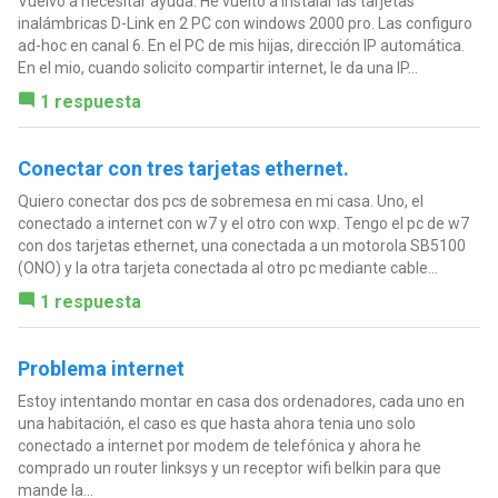
Vuelvo a necesitar ayuda. He vuelto a instalar las tarjetas
inalámbricas D-Link en 2 PC con windows 2000 pro. Las configuro
ad-hoc en canal 6. En el PC de mis hijas, dirección IP automática.
En el mio, cuando solicito compartir internet, le da una IP...
1 respuesta
Conectar con tres tarjetas ethernet.
Quiero conectar dos pcs de sobremesa en mi casa. Uno, el
conectado a internet con w7 y el otro con wxp. Tengo el pc de w7
con dos tarjetas ethernet, una conectada a un motorola SB5100
(ONO) y la otra tarjeta conectada al otro pc mediante cable...
1 respuesta
Problema internet
Estoy intentando montar en casa dos ordenadores, cada uno en
una habitación, el caso es que hasta ahora tenia uno solo
conectado a internet por modem de telefónica y ahora he
comprado un router linksys y un receptor wifi belkin para que
mande la...