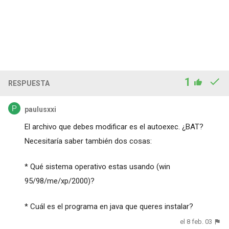
1
RESPUESTA
paulusxxi
El archivo que debes modificar es el autoexec. ¿BAT?
Necesitaría saber también dos cosas:
* Qué sistema operativo estas usando (win
95/98/me/xp/2000)?
* Cuál es el programa en java que queres instalar?
el 8 feb. 03