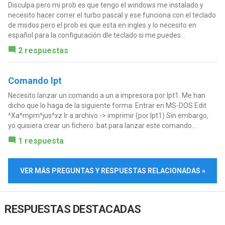
Disculpa pero mi prob es que tengo el windows me instalado y
necesito hacer correr el turbo pascal y ese funciona con el teclado
de msdos pero el prob es que esta en ingles y lo necesito en
español para la configuración dle teclado si me puedes...
2 respuestas
Comando lpt
Necesito lanzar un comando a un a impresora por lpt1. Me han
dicho que lo haga de la siguiente forma: Entrar en MS-DOS Edit
^Xa^mpm^jus^xz Ir a archivo -> imprimir (por lpt1) Sin embargo,
yo quisiera crear un fichero .bat para lanzar este comando...
1 respuesta
VER MÁS PREGUNTAS Y RESPUESTAS RELACIONADAS »
RESPUESTAS DESTACADAS