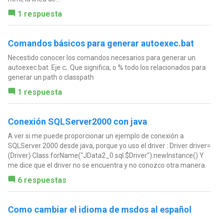
1 respuesta
Comandos básicos para generar autoexec.bat
Necestido conocer los comandos necesarios para generar un
autoexec.bat. Eje c;. Que significa, o % todo los relacionados para
generar un path o classpath
1 respuesta
Conexión SQLServer2000 con java
A ver si me puede proporcionar un ejemplo de conexión a
SQLServer 2000 desde java, porque yo uso el driver : Driver driver=
(Driver) Class.forName("JData2_0.sql.$Driver").newInstance() Y
me dice que el driver no se encuentra y no conozco otra manera.
6 respuestas
Como cambiar el idioma de msdos al español