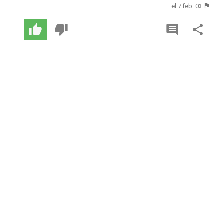
el 7 feb. 03