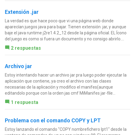
Extensión .jar
La verdad es que hace poco que vi una página web donde
aparecían juegos java para bajar. Tienen extensión .jar, y aunque
baje el java runtime j2re1.4.2_12 desde la página oficial. EL Ícono
del juego es como si fuera un documento y no consigo abrirlo....
2 respuestas
Archivo jar
Estoy intentando hacer un archivo jar pra luego poder ejecutar la
aplicación que contiene, ya creo el archivo con las clases
necesarias de la aplicación y modifico el manifes(aunque
editandolo porque con la orden jas cmf MiManifes jar-file...
1 respuesta
Problema con el comando COPY y LPT
Estoy lanzando el comando "COPY nombrefichero lpt1" desde la