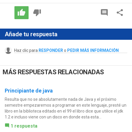
Añade tu respuesta
Haz clic para
RESPONDER
o
PEDIR MÁS INFORMACIÓN
MÁS RESPUESTAS RELACIONADAS
Principiante de java
Resulta que no se absolutamente nada de Java y el próximo
semestre empezaremos a programar en este lenguaje, presté un
libro en la biblioteca editado en el 99 el libro dice que utilice el jdk
1.2 e incluso viene con un disco en donde esta esta...
1 respuesta