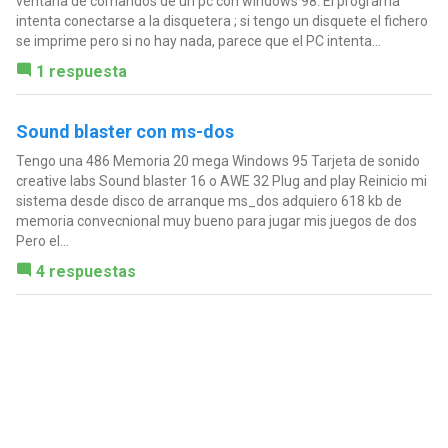
ventana de comandos de un pc con windows 98. El programa
intenta conectarse a la disquetera ; si tengo un disquete el fichero
se imprime pero si no hay nada, parece que el PC intenta...
1 respuesta
Sound blaster con ms-dos
Tengo una 486 Memoria 20 mega Windows 95 Tarjeta de sonido
creative labs Sound blaster 16 o AWE 32 Plug and play Reinicio mi
sistema desde disco de arranque ms_dos adquiero 618 kb de
memoria convecnional muy bueno para jugar mis juegos de dos
Pero el...
4 respuestas