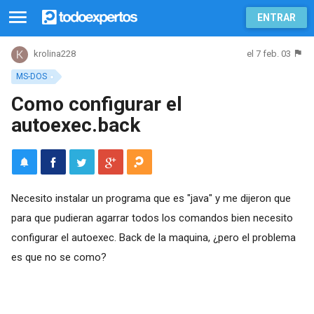
ENTRAR
el 7 feb. 03
krolina228
MS-DOS
Como configurar el
autoexec.back
Necesito instalar un programa que es "java" y me dijeron que
para que pudieran agarrar todos los comandos bien necesito
configurar el autoexec. Back de la maquina, ¿pero el problema
es que no se como?