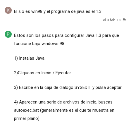
El s.o es win98 y el programa de java es el 1.3
el 8 feb. 03
Estos son los pasos para configurar Java 1.3 para que
funcione bajo windows 98
1) Instalas Java
2)Cliqueas en Inicio / Ejecutar
3) Escribe en la caja de dialogo SYSEDIT y pulsa aceptar
4) Aparecen una serie de archivos de inicio, buscas
autoexec.bat (generalmente es el que te muestra en
primer plano)