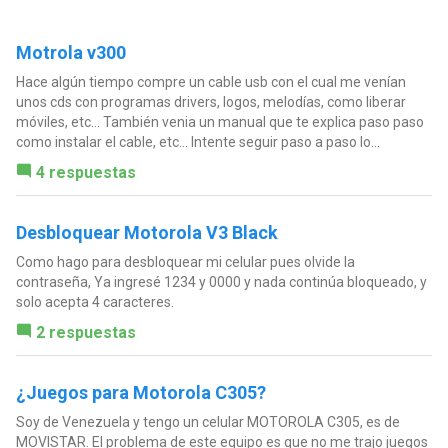
Motrola v300
Hace algún tiempo compre un cable usb con el cual me venían
unos cds con programas drivers, logos, melodías, como liberar
móviles, etc... También venia un manual que te explica paso paso
como instalar el cable, etc... Intente seguir paso a paso lo...
4 respuestas
Desbloquear Motorola V3 Black
Como hago para desbloquear mi celular pues olvide la
contraseña, Ya ingresé 1234 y 0000 y nada continúa bloqueado, y
solo acepta 4 caracteres.
2 respuestas
¿Juegos para Motorola C305?
Soy de Venezuela y tengo un celular MOTOROLA C305, es de
MOVISTAR. El problema de este equipo es que no me trajo juegos