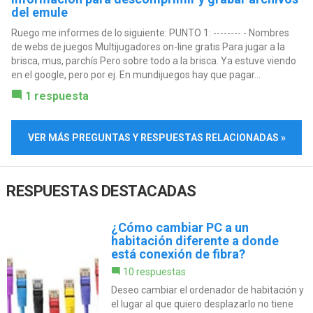
del emule
Ruego me informes de lo siguiente: PUNTO 1: -------- - Nombres
de webs de juegos Multijugadores on-line gratis Para jugar a la
brisca, mus, parchís Pero sobre todo a la brisca. Ya estuve viendo
en el google, pero por ej. En mundijuegos hay que pagar...
1 respuesta
VER MÁS PREGUNTAS Y RESPUESTAS RELACIONADAS »
RESPUESTAS DESTACADAS
¿Cómo cambiar PC a un
habitación diferente a donde
está conexión de fibra?
10 respuestas
Deseo cambiar el ordenador de habitación y
el lugar al que quiero desplazarlo no tiene