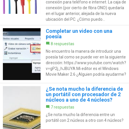
conexión para teléfono e internet. La caja de
conexión (por cierto de fibra ONO) quedaría
en el lugar anterior, alejada de la nueva
ubicación del PC. ¿Cómo puedo...
Completar un video con una
poesía
8 respuestas
No encuentro la manera de introducir una
poesía tal como se puede ver en la siguiente
dirección: https://www.youtube.com/watch?
v=gP2j_hJBUYA Mi editor es el Windows
Movie Maker 2.6 ¿Alguien podría ayudarme?
¿Se nota mucho la diferencia de
un portátil con procesador de 2
núcleos a uno de 4 núcleos?
7 respuestas
¿Se nota mucho la diferencia entre un
portátil con 2 núcleos a otro con 4 núcleos?