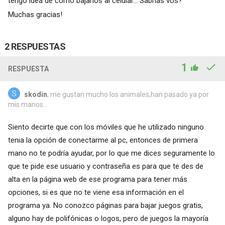
tengo idea de como bajarlos al celular... Sabrías vos?
Muchas gracias!
2 RESPUESTAS
1
RESPUESTA
skodin
, me gustan mucho los animales,han pasado ya por
mis manos...
Siento decirte que con los móviles que he utilizado ninguno
tenia la opción de conectarme al pc, entonces de primera
mano no te podría ayudar, por lo que me dices seguramente lo
que te pide ese usuario y contraseña es para que te des de
alta en la página web de ese programa para tener más
opciones, si es que no te viene esa información en el
programa ya. No conozco páginas para bajar juegos gratis,
alguno hay de polifónicas o logos, pero de juegos la mayoría