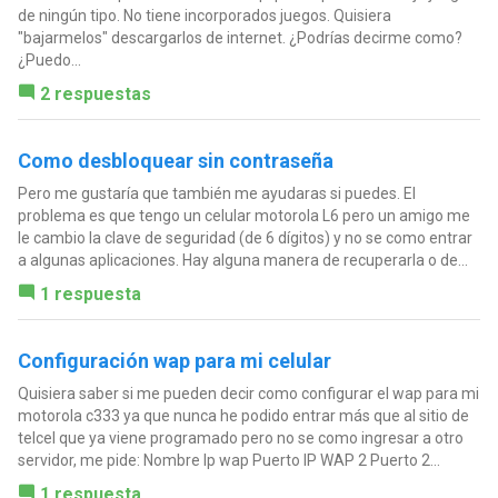
de ningún tipo. No tiene incorporados juegos. Quisiera
"bajarmelos" descargarlos de internet. ¿Podrías decirme como?
¿Puedo...
2 respuestas
Como desbloquear sin contraseña
Pero me gustaría que también me ayudaras si puedes. El
problema es que tengo un celular motorola L6 pero un amigo me
le cambio la clave de seguridad (de 6 dígitos) y no se como entrar
a algunas aplicaciones. Hay alguna manera de recuperarla o de...
1 respuesta
Configuración wap para mi celular
Quisiera saber si me pueden decir como configurar el wap para mi
motorola c333 ya que nunca he podido entrar más que al sitio de
telcel que ya viene programado pero no se como ingresar a otro
servidor, me pide: Nombre Ip wap Puerto IP WAP 2 Puerto 2...
1 respuesta