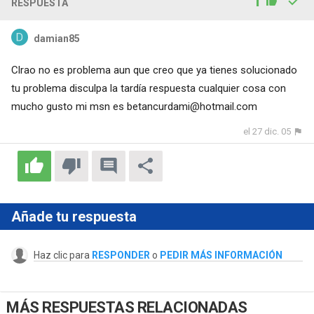
1
RESPUESTA
damian85
Clrao no es problema aun que creo que ya tienes solucionado
tu problema disculpa la tardía respuesta cualquier cosa con
mucho gusto mi msn es
betancurdami@hotmail.com
el 27 dic. 05
Añade tu respuesta
Haz clic para
RESPONDER
o
PEDIR MÁS INFORMACIÓN
MÁS RESPUESTAS RELACIONADAS