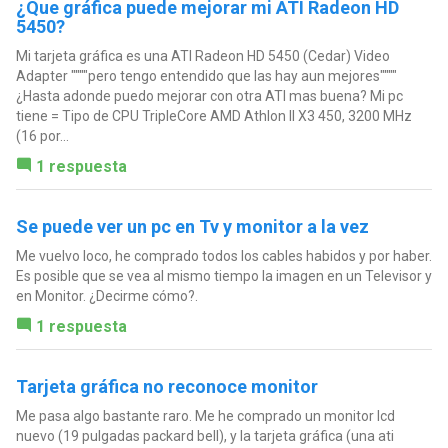
¿Que gráfica puede mejorar mi ATI Radeon HD
5450?
Mi tarjeta gráfica es una ATI Radeon HD 5450 (Cedar) Video
Adapter """"pero tengo entendido que las hay aun mejores""""
¿Hasta adonde puedo mejorar con otra ATI mas buena? Mi pc
tiene = Tipo de CPU TripleCore AMD Athlon II X3 450, 3200 MHz
(16 por...
1 respuesta
Se puede ver un pc en Tv y monitor a la vez
Me vuelvo loco, he comprado todos los cables habidos y por haber.
Es posible que se vea al mismo tiempo la imagen en un Televisor y
en Monitor. ¿Decirme cómo?.
1 respuesta
Tarjeta gráfica no reconoce monitor
Me pasa algo bastante raro. Me he comprado un monitor lcd
nuevo (19 pulgadas packard bell), y la tarjeta gráfica (una ati