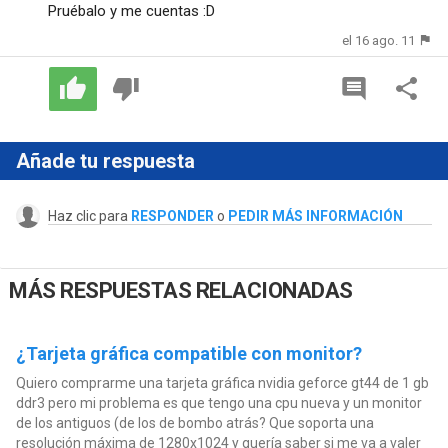
Pruébalo y me cuentas :D
el 16 ago. 11
Añade tu respuesta
Haz clic para
RESPONDER
o
PEDIR MÁS INFORMACIÓN
MÁS RESPUESTAS RELACIONADAS
¿Tarjeta gráfica compatible con monitor?
Quiero comprarme una tarjeta gráfica nvidia geforce gt44 de 1 gb
ddr3 pero mi problema es que tengo una cpu nueva y un monitor
de los antiguos (de los de bombo atrás? Que soporta una
resolución máxima de 1280x1024 y quería saber si me va a valer