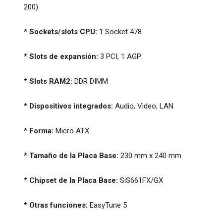
200)
* Sockets/slots CPU:
1 Socket 478
* Slots de expansión:
3 PCI, 1 AGP
* Slots RAM2:
DDR DIMM
* Dispositivos integrados:
Audio, Video, LAN
* Forma:
Micro ATX
* Tamaño de la Placa Base:
230 mm x 240 mm
* Chipset de la Placa Base:
SiS661FX/GX
* Otras funciones:
EasyTune 5