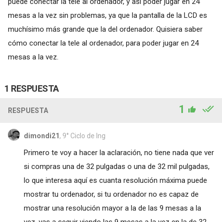
puede conectar la tele al ordenador, y así poder jugar en 24
mesas a la vez sin problemas, ya que la pantalla de la LCD es
muchísimo más grande que la del ordenador. Quisiera saber
cómo conectar la tele al ordenador, para poder jugar en 24
mesas a la vez.
1 RESPUESTA
1
RESPUESTA
dimondi21
, 9° Ciclo de Ing
Primero te voy a hacer la aclaración, no tiene nada que ver
si compras una de 32 pulgadas o una de 32 mil pulgadas,
lo que interesa aquí es cuanta resolución máxima puede
mostrar tu ordenador, si tu ordenador no es capaz de
mostrar una resolución mayor a la de las 9 mesas a la
vez, vas a seguir viendo las 9 mesas a la vez en la de 32