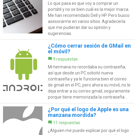
Lo que pasa es que voy a comprar un
portátil y no se bien cuál es la mejor marca.
Me han recomendado Dell y HP. Pero busco
asesorarme en varios sitios. Agradecería
que me pudieran dar su opinión y
sugerencias.
¿Cómo cerrar sesión de GMail en
el móvil?
9 respuestas
Mi hermana no recordaba su contraseña,
así que desde un PC solicitó nueva
contraseña y ya le funciona bien el correo
de gmail en el PC, pero ahora su móvil, no le
deja entrar a su correo gmail, seguramente
porque tiene memorizada la contraseña...
¿Por qué el logo de Apple es una
manzana mordida?
11 respuestas
¿Alguien me puede explicar por qué el logo