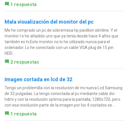
1 respuesta
Mala visualización del monitor del pc
Me he comprado un pc de sobremesa hp pavillion slimline. Y el
monitor l e he añadido uno que ya tenía desde hace 4 años que
también es tv.Este monitor no lo he utilizado nunca para el
ordenador. Lo he conectado con un cable VGA plug de 15 pin
HDD....
2 respuestas
Imagen cortada en lcd de 32
Tengo un problemilla con la resolución de mi nueva Lcd Samsung
de 32 pulgadas. La tengo conectada al pc mediante cable dvi-
hdmi y con la resolución optima para la pantalla, 1280x720, pero
con esa resolución parte de la imagen por los 4 costados se...
1 respuesta