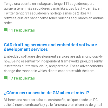
Tengo una cuenta en Instagram, tengo 111 seguidores pero
quisiera tener más seguidores y más likes, uso los # y demás, en
Twitter tengo 31 seguidores y no llego a más de 2 likes y 1
retweet, quisiera saber como tener muchos seguidores en ambas
redes...
11 respuestas
CAD drafting services and embedded software
development services
Embedded software development services are advancing quickly
now. Being essential for independent frameworks prior, presently
it stretches out to web, cloud, and portable. These advancements
change the manner in which clients cooperate with the item....
17 respuestas
¿Cómo cerrar sesión de GMail en el móvil?
Mi hermana no recordaba su contraseña, así que desde un PC
solicitó nueva contraseña y ya le funciona bien el correo de gmail