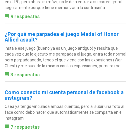
en el PC, pero ahora su móvil, no le deja entrar a su correo gmail,
seguramente porque tiene memorizada la contraseña...
9 respuestas
¿Por qué me parpadea el juego Medal of Honor
Allied asault?
Instale ese juego (bueno ya es un juego antiguo) y resulta que
cada vez que lo ejecuto me parapadea el juego, entra todo normal
pero parpadeanado, tengo el que viene con las expasiones (War
Chest) y me sucede lo mismo con las expansiones, primero me...
3 respuestas
Como conecto mi cuenta personal de facebook a
instagram?
Osea ya tengo vinculada ambas cuentas, pero al subir una foto al
face como debo hacer que automáticamente se comparta en el
instagram
7 respuestas