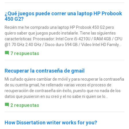
¿Qué juegos puede correr una laptop HP Probook
450 G2?
Recién me he comprado una laptop HP Probook 450 G2 pero
quiero saber que juegos puedo instalarle. Tiene las siguientes
características: Procesador: Intel Core i5-4210U / RAM 4GB / CPU
@1.70 GHz 2.40 GHz / Disco duro 594 GB / Video Intel HD Family...
7 respuestas
Recuperar la contraseña de gmail
Mi cuñado quiere cambiar de móvil y para recuperar la contraseña
de su cuenta gmail, he rellenado varias veces el proceso de
recuperación de contraseña sin éxito, puesto que no nada de los
datos que pusieron en su creó y el no sabe ni quien se lo...
2 respuestas
How Dissertation writer works for you?