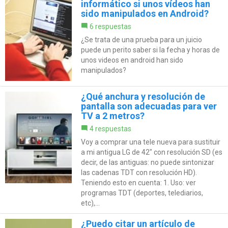
informático si unos vídeos han
sido manipulados en Android?
6 respuestas
¿Se trata de una prueba para un juicio
puede un perito saber si la fecha y horas de
unos videos en android han sido
manipulados?
¿Qué anchura y resolución de
pantalla son adecuadas para ver
TV a 2 metros?
4 respuestas
Voy a comprar una tele nueva para sustituir
a mi antigua LG de 42" con resolución SD (es
decir, de las antiguas: no puede sintonizar
las cadenas TDT con resolución HD).
Teniendo esto en cuenta: 1. Uso: ver
programas TDT (deportes, telediarios,
etc),...
¿Puedo citar un artículo de