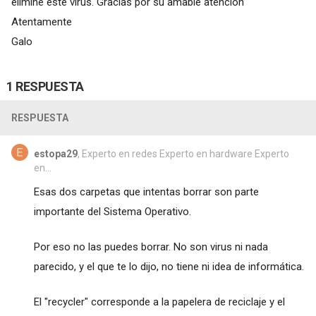
elimine este virus. Gracias por su amable atención
Atentamente
Galo
1 RESPUESTA
RESPUESTA
estopa29
, Experto en redes Experto en hardware Experto
en...
Esas dos carpetas que intentas borrar son parte
importante del Sistema Operativo.
Por eso no las puedes borrar. No son virus ni nada
parecido, y el que te lo dijo, no tiene ni idea de informática.
El "recycler" corresponde a la papelera de reciclaje y el