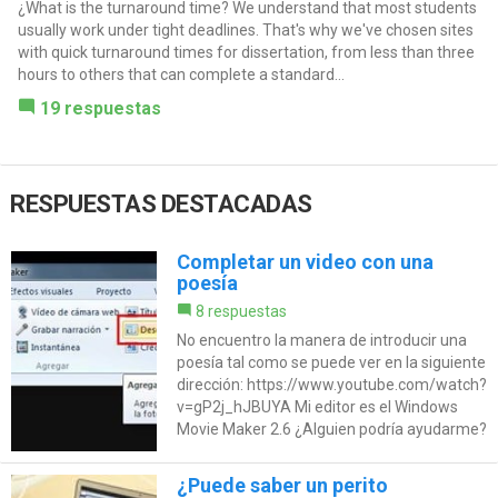
¿What is the turnaround time? We understand that most students
usually work under tight deadlines. That's why we've chosen sites
with quick turnaround times for dissertation, from less than three
hours to others that can complete a standard...
19 respuestas
RESPUESTAS DESTACADAS
Completar un video con una
poesía
8 respuestas
No encuentro la manera de introducir una
poesía tal como se puede ver en la siguiente
dirección: https://www.youtube.com/watch?
v=gP2j_hJBUYA Mi editor es el Windows
Movie Maker 2.6 ¿Alguien podría ayudarme?
¿Puede saber un perito